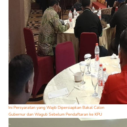
Ini Persyaratan yang Wajib Dipersiapkan Bakal Calon
Gubernur dan Wagub Sebelum Pendaftaran ke KPU