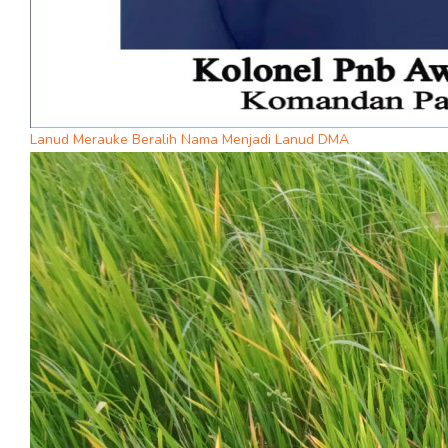
Lanud Merauke Beralih Nama Menjadi Lanud DMA