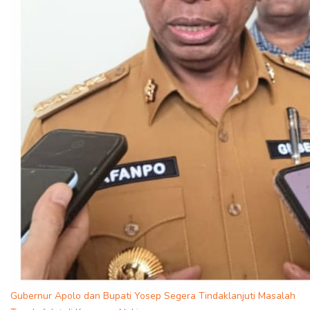
Gubernur Apolo dan Bupati Yosep Segera Tindaklanjuti Masalah