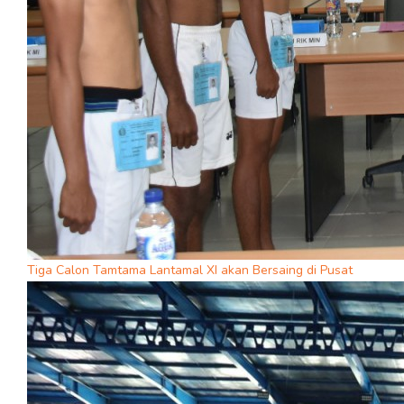
Tiga Calon Tamtama Lantamal XI akan Bersaing di Pusat