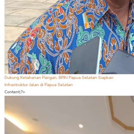
Dukung Ketahanan Pangan, BPJN Papua Selatan Siapkan
Infrastruktur Jalan di Papua Selatan
Content;?>