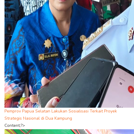
Pemprov Papua Selatan Lakukan Sosialisasi Terkait Proyek
Strategis Nasional di Dua Kampung
Content;?>