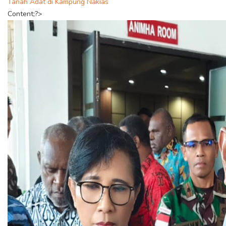
Tanah Adat di Kampung Nakias
Content;?>