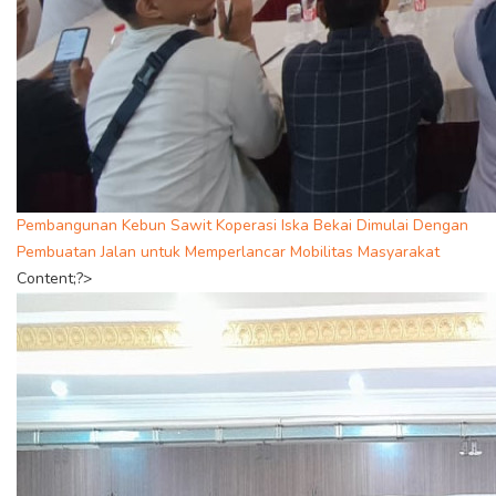
Pembangunan Kebun Sawit Koperasi Iska Bekai Dimulai Dengan
Pembuatan Jalan untuk Memperlancar Mobilitas Masyarakat
Content;?>