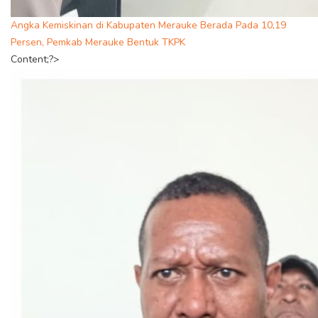
Angka Kemiskinan di Kabupaten Merauke Berada Pada 10,19
Persen, Pemkab Merauke Bentuk TKPK
Content;?>