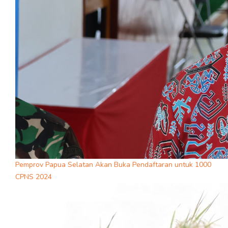
Pemprov Papua Selatan Akan Buka Pendaftaran untuk 1000
CPNS 2024