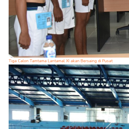
Tiga Calon Tamtama Lantamal XI akan Bersaing di Pusat