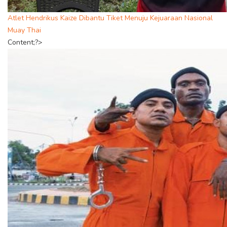
Atlet Hendrikus Kaize Dibantu Tiket Menuju Kejuaraan Nasional
Muay Thai
Content;?>