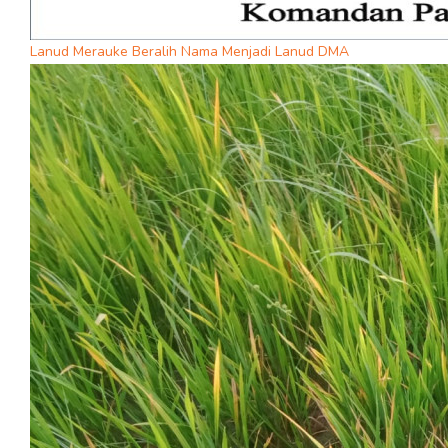
Lanud Merauke Beralih Nama Menjadi Lanud DMA