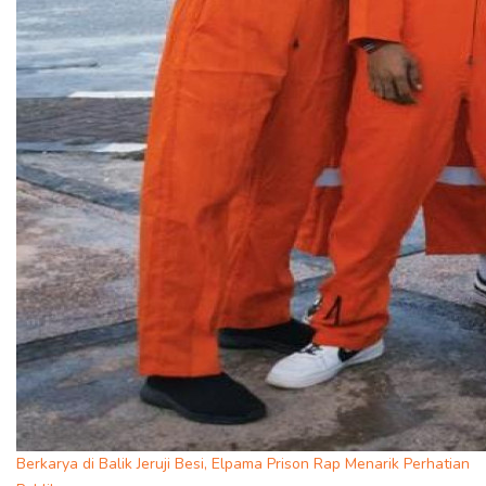
Berkarya di Balik Jeruji Besi, Elpama Prison Rap Menarik Perhatian