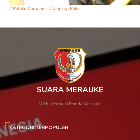
2 Pelaku Curanmor Ditangkap Polisi
SUARA MERAUKE
Web Informasi Pemda Merauke
KATEGORI TERPOPULER