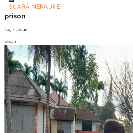
Toggle navigation
SUARA MERAUKE
prison
Tag » Detail
prison