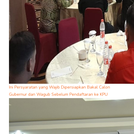
Ini Persyaratan yang Wajib Dipersiapkan Bakal Calon
Gubernur dan Wagub Sebelum Pendaftaran ke KPU