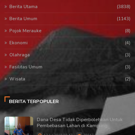
Berita Utama
(3838)
Berita Umum
(1143)
Pojok Merauke
(8)
Ekonomi
(4)
Olahraga
(3)
Fasilitas Umum
(3)
Wisata
(2)
BERITA TERPOPULER
Dana Desa Tidak Diperbolehkan Untuk
Pembebasan Lahan di Kampung