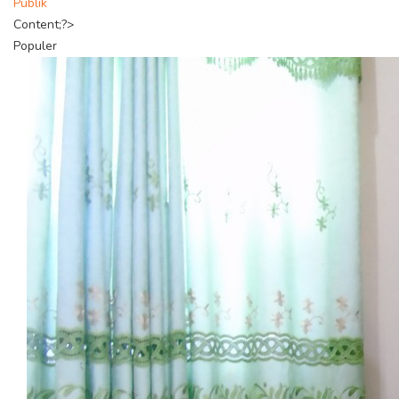
Publik
Content;?>
Populer