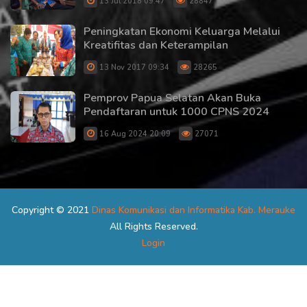
13 Jul 2018 09:47
28847
Peningkatan Ekonomi Keluarga Melalui
Kreatifitas dan Keterampilan
13 Nov 2017 09:34
28265
Pemprov Papua Selatan Akan Buka
Pendaftaran untuk 1000 CPNS 2024
16 Aug 2024 20:09
27071
Copyright © 2021
Dinas Komunikasi dan Informatika Kab. Merauke
All Rights Reserved.
Login