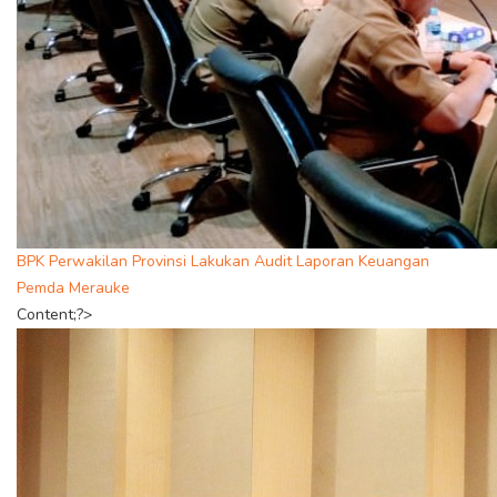
BPK Perwakilan Provinsi Lakukan Audit Laporan Keuangan
Pemda Merauke
Content;?>