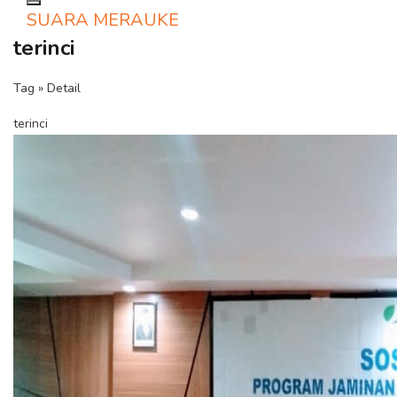
Toggle navigation
SUARA MERAUKE
terinci
Tag » Detail
terinci