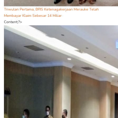
Triwulan Pertama, BPJS Ketenagakerjaan Merauke Telah
Membayar Klaim Sebesar 14 Miliar
Content;?>