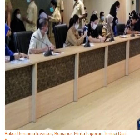
Rakor Bersama Investor, Romanus Minta Laporan Terinci Dari