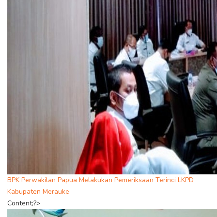
BPK Perwakilan Papua Melakukan Pemeriksaan Terinci LKPD
Kabupaten Merauke
Content;?>