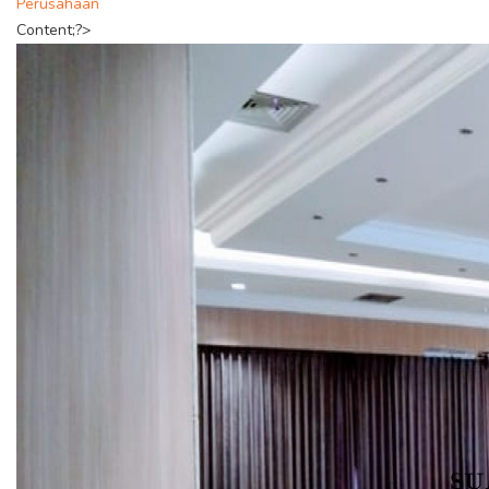
Perusahaan
Content;?>