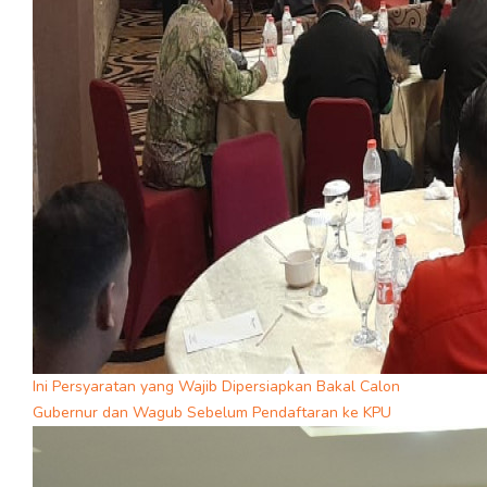
Ini Persyaratan yang Wajib Dipersiapkan Bakal Calon
Gubernur dan Wagub Sebelum Pendaftaran ke KPU