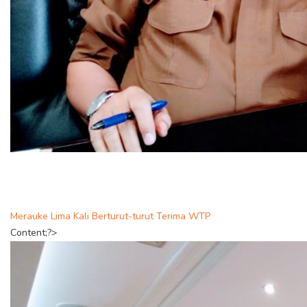
Merauke Lima Kali Berturut-turut Terima WTP
Content;?>