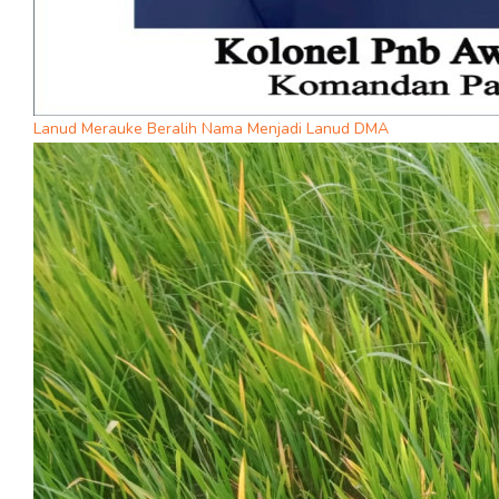
Lanud Merauke Beralih Nama Menjadi Lanud DMA