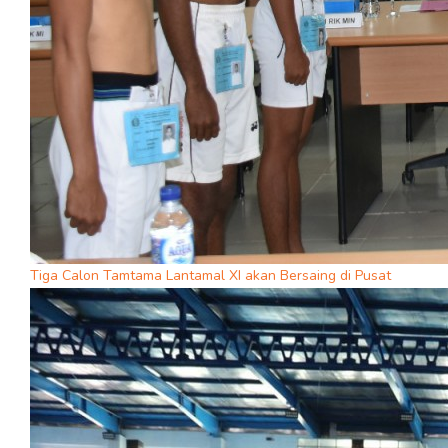
Tiga Calon Tamtama Lantamal XI akan Bersaing di Pusat