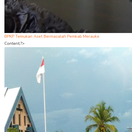
BPKP Temukan Aset Bermasalah Pemkab Merauke
Content;?>