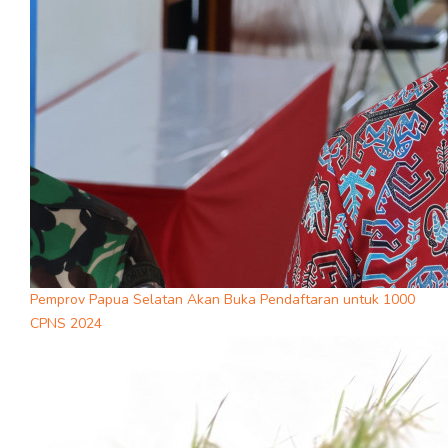
Pemprov Papua Selatan Akan Buka Pendaftaran untuk 1000
CPNS 2024