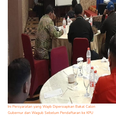
Ini Persyaratan yang Wajib Dipersiapkan Bakal Calon
Gubernur dan Wagub Sebelum Pendaftaran ke KPU