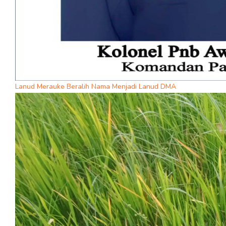
Lanud Merauke Beralih Nama Menjadi Lanud DMA