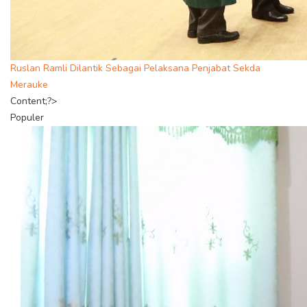
Ruslan Ramli Dilantik Sebagai Pelaksana Penjabat Sekda
Merauke
Content;?>
Populer