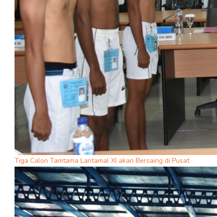
Tiga Calon Tamtama Lantamal XI akan Bersaing di Pusat