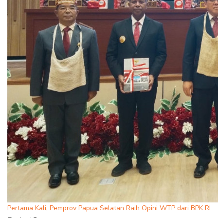
Pertama Kali, Pemprov Papua Selatan Raih Opini WTP dari BPK RI