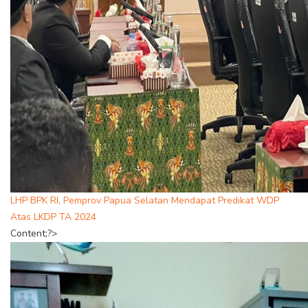
LHP BPK RI, Pemprov Papua Selatan Mendapat Predikat WDP
Atas LKDP TA 2024
Content;?>