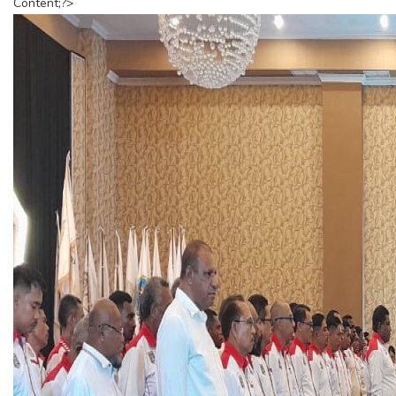
Content;?>