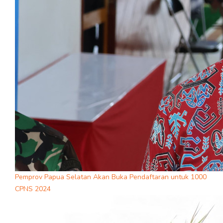
Pemprov Papua Selatan Akan Buka Pendaftaran untuk 1000
CPNS 2024