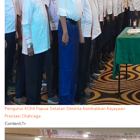
Pengurus KONI Papua Selatan Diminta Kembalikan Kejayaan
Prestasi Olahraga
Content;?>