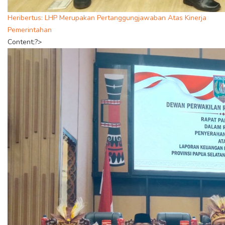
Heribertus: LHP Merupakan Pertanggungjawaban Atas Kinerja
Pemerintahan
Content;?>