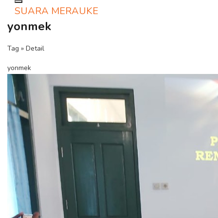
Toggle navigation
SUARA MERAUKE
yonmek
Tag » Detail
yonmek