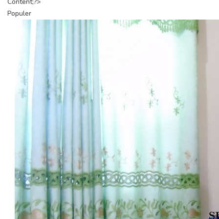
Content;?>
Populer