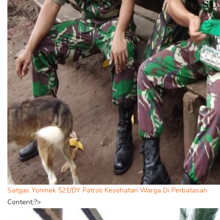
Satgas Yonmek 521/DY Patroli Kesehatan Warga Di Perbatasan
Content;?>