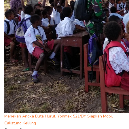
Menekan Angka Buta Huruf, Yonmek 521/DY Siapkan Mobil
Calistung Keliling