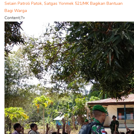
Selain Patroli Patok, Satgas Yonmek 521/MK Bagikan Bantuan
Bagi Warga
Content;?>