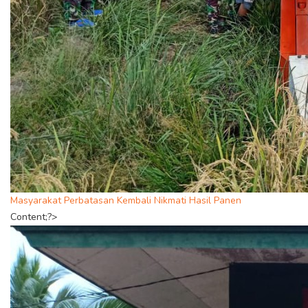
Masyarakat Perbatasan Kembali Nikmati Hasil Panen
Content;?>