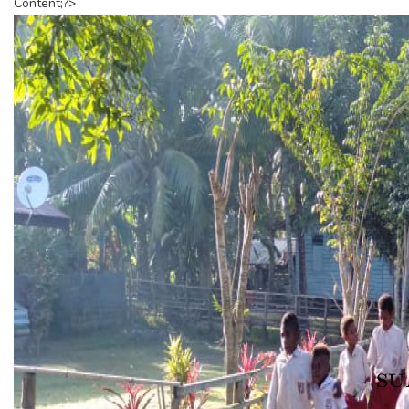
Content;?>