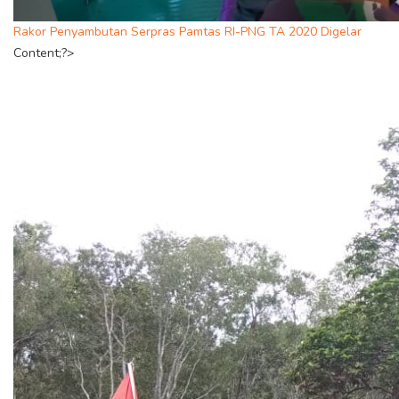
Rakor Penyambutan Serpras Pamtas RI-PNG TA 2020 Digelar
Content;?>