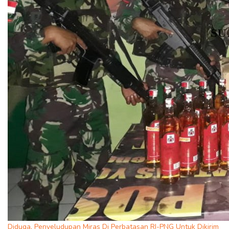
Diduga, Penyeludupan Miras Di Perbatasan RI-PNG Untuk Dikirim