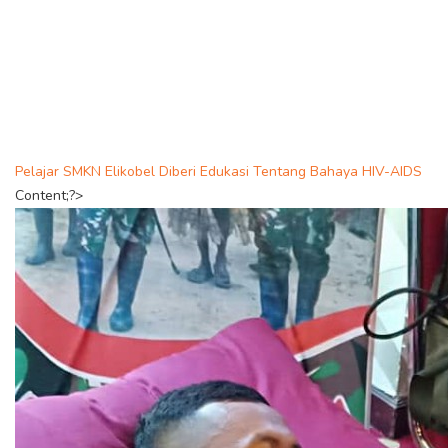
Pelajar SMKN Elikobel Diberi Edukasi Tentang Bahaya HIV-AIDS
Content;?>