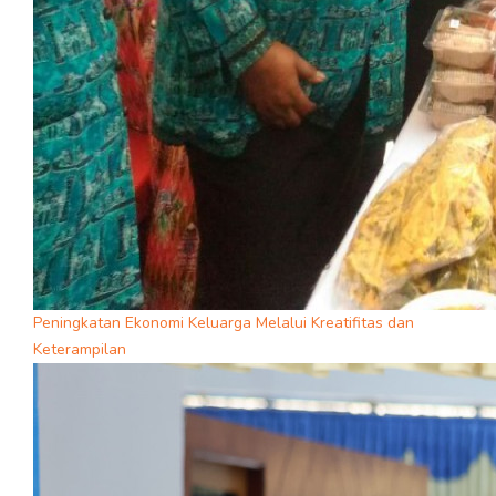
Peningkatan Ekonomi Keluarga Melalui Kreatifitas dan
Keterampilan