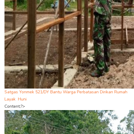
Satgas Yonmek 521/DY Bantu Warga Perbatasan Dirikan Rumah
Layak Huni
Content;?>