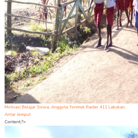
Motivasi Belajar Siswa, Anggota Yonmek Raider 411 Lakukan
Antar Jemput
Content;?>