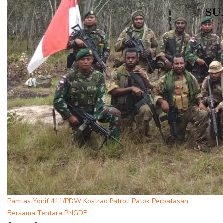
Pamtas Yonif 411/PDW Kostrad Patroli Patok Perbatasan
Bersama Tentara PNGDF