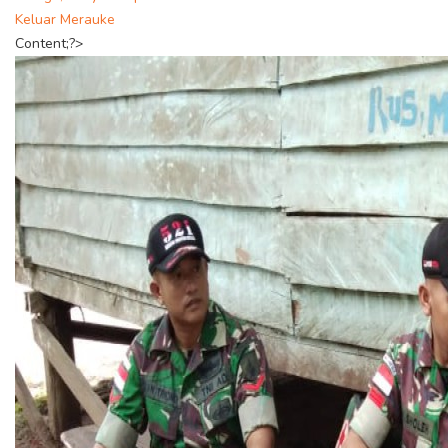
Keluar Merauke
Content;?>