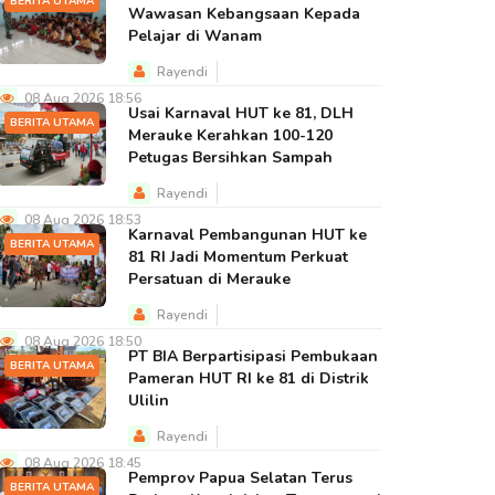
BERITA UTAMA
Wawasan Kebangsaan Kepada
Pelajar di Wanam
Rayendi
08 Aug 2026 18:56
Usai Karnaval HUT ke 81, DLH
BERITA UTAMA
Merauke Kerahkan 100-120
Petugas Bersihkan Sampah
Rayendi
08 Aug 2026 18:53
Karnaval Pembangunan HUT ke
BERITA UTAMA
81 RI Jadi Momentum Perkuat
Persatuan di Merauke
Rayendi
08 Aug 2026 18:50
PT BIA Berpartisipasi Pembukaan
BERITA UTAMA
Pameran HUT RI ke 81 di Distrik
Ulilin
Rayendi
08 Aug 2026 18:45
Pemprov Papua Selatan Terus
BERITA UTAMA