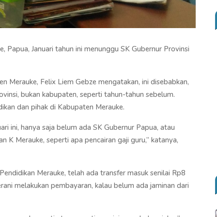
, Papua, Januari tahun ini menunggu SK Gubernur Provinsi
n Merauke, Felix Liem Gebze mengatakan, ini disebabkan,
insi, bukan kabupaten, seperti tahun-tahun sebelum.
ikan dan pihak di Kabupaten Merauke.
i ini, hanya saja belum ada SK Gubernur Papua, atau
 K Merauke, seperti apa pencairan gaji guru,” katanya,
endidikan Merauke, telah ada transfer masuk senilai Rp8
berani melakukan pembayaran, kalau belum ada jaminan dari