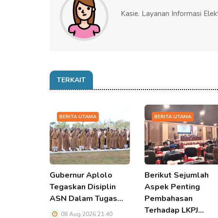
Kasie. Layanan Informasi Elek
TERKAIT
BERITA UTAMA
BERITA UTAMA
Gubernur Aplolo
Berikut Sejumlah
Tegaskan Disiplin
Aspek Penting
ASN Dalam Tugas…
Pembahasan
Terhadap LKPJ…
08 Aug 2026 21:40