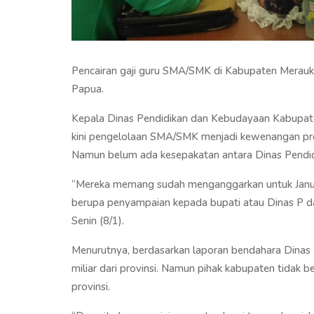
Pencairan gaji guru SMA/SMK di Kabupaten Merauke
Papua.
Kepala Dinas Pendidikan dan Kebudayaan Kabupate
kini pengelolaan SMA/SMK menjadi kewenangan prov
Namun belum ada kesepakatan antara Dinas Pendid
“Mereka memang sudah menganggarkan untuk Januar
berupa penyampaian kepada bupati atau Dinas P dan
Senin (8/1).
Menurutnya, berdasarkan laporan bendahara Dinas P
miliar dari provinsi. Namun pihak kabupaten tidak 
provinsi.