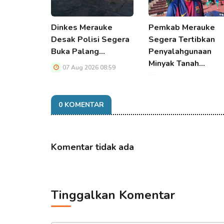
Dinkes Merauke
Pemkab Merauke
Desak Polisi Segera
Segera Tertibkan
Buka Palang…
Penyalahgunaan
Minyak Tanah…
07 Aug 2026 08:59
07 Aug 2026 08:59
0 KOMENTAR
Komentar tidak ada
Tinggalkan Komentar