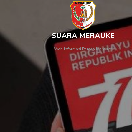
SUARA MERAUKE
Web Informasi Pemda Merauke