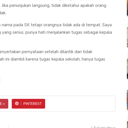
ika penunjukan langsung, tidak diketahui apakah orang
dak.
a nama pada SK tetapi orangnya tidak ada di tempat. Saya
g yang serius, punya hati menjalankan tugas sebagai kepala
nyertakan pernyataan setelah dilantik dan tidak
h ini diambil karena tugas kepala sekolah, hanya tugas
E +
PINTEREST
Selanjutnya