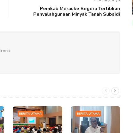
Pemkab Merauke Segera Tertibkan
Penyalahgunaan Minyak Tanah Subsidi
tronik
BERITA UTAMA
BERITA UTAMA