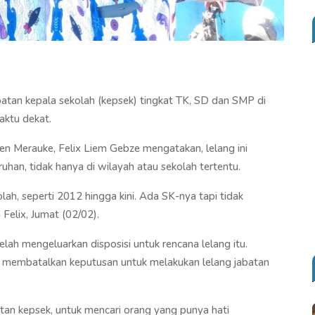
batan kepala sekolah (kepsek) tingkat TK, SD dan SMP di
ktu dekat.
 Merauke, Felix Liem Gebze mengatakan, lelang ini
uhan, tidak hanya di wilayah atau sekolah tertentu.
lah, seperti 2012 hingga kini. Ada SK-nya tapi tidak
Felix, Jumat (02/02).
lah mengeluarkan disposisi untuk rencana lelang itu.
 membatalkan keputusan untuk melakukan lelang jabatan
tan kepsek, untuk mencari orang yang punya hati