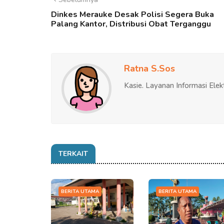
Dinkes Merauke Desak Polisi Segera Buka
Palang Kantor, Distribusi Obat Terganggu
Ratna S.Sos
Kasie. Layanan Informasi Elek
TERKAIT
BERITA UTAMA
BERITA UTAMA