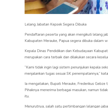
Lelang Jabatan Kepsek Segera Dibuka
Pendaftaran peserta yang akan mengikuti lelang ja
Kabupaten Merauke, Papua segera dibuka dalam wa
Kepala Dinas Pendidikan dan Kebudayaan Kabupaten
merupakan cara terbaik dan dilakukan secara keselur
“Kami tidak ingin lagi sistem penunjukan kepala seko
menjalankan tugas sesuai SK penempatannya,” kata 
Ia mengatakan, Bupati Merauke, Frederikus Gebze te
Pihaknya menerima berbagai masukan, namun tidak
itu.
Menurutnya, salah satu pertimbangan lelangan jaba