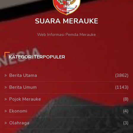
SUARA MERAUKE
Web Informasi Pemda Merauke
KATEGORI TERPOPULER
Berita Utama
(3862)
Berita Umum
(1143)
Pojok Merauke
(8)
Ekonomi
(4)
Olahraga
(3)