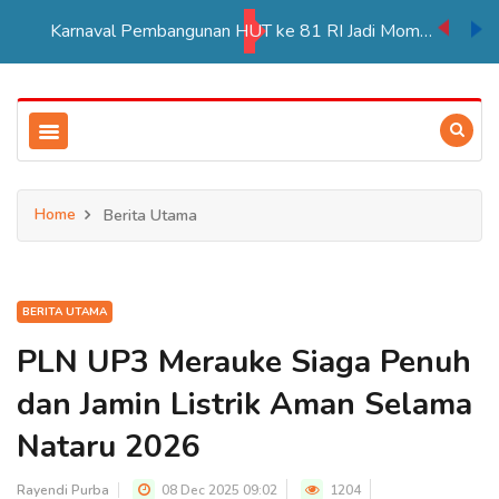
PT BIA Berpartisipasi Pembukaan Pameran HUT RI ke 81 di Distrik Ulilin
Home
Berita Utama
BERITA UTAMA
PLN UP3 Merauke Siaga Penuh
dan Jamin Listrik Aman Selama
Nataru 2026
Rayendi Purba
08 Dec 2025 09:02
1204