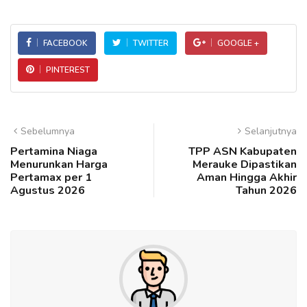
FACEBOOK
TWITTER
GOOGLE +
PINTEREST
Sebelumnya
Selanjutnya
Pertamina Niaga
TPP ASN Kabupaten
Menurunkan Harga
Merauke Dipastikan
Pertamax per 1
Aman Hingga Akhir
Agustus 2026
Tahun 2026