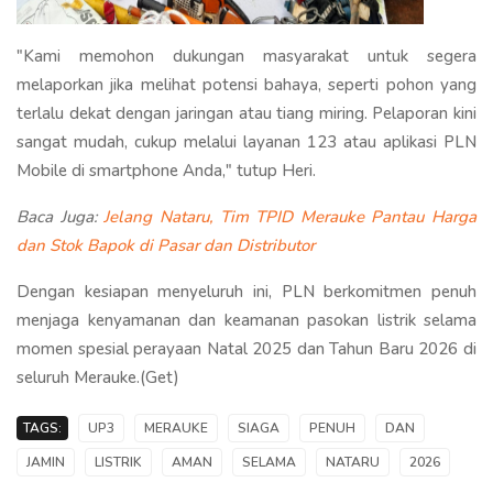
"Kami memohon dukungan masyarakat untuk segera
melaporkan jika melihat potensi bahaya, seperti pohon yang
terlalu dekat dengan jaringan atau tiang miring. Pelaporan kini
sangat mudah, cukup melalui layanan 123 atau aplikasi PLN
Mobile di smartphone Anda," tutup Heri.
Baca Juga:
Jelang Nataru, Tim TPID Merauke Pantau Harga
dan Stok Bapok di Pasar dan Distributor
Dengan kesiapan menyeluruh ini, PLN berkomitmen penuh
menjaga kenyamanan dan keamanan pasokan listrik selama
momen spesial perayaan Natal 2025 dan Tahun Baru 2026 di
seluruh Merauke.(Get)
TAGS:
UP3
MERAUKE
SIAGA
PENUH
DAN
JAMIN
LISTRIK
AMAN
SELAMA
NATARU
2026