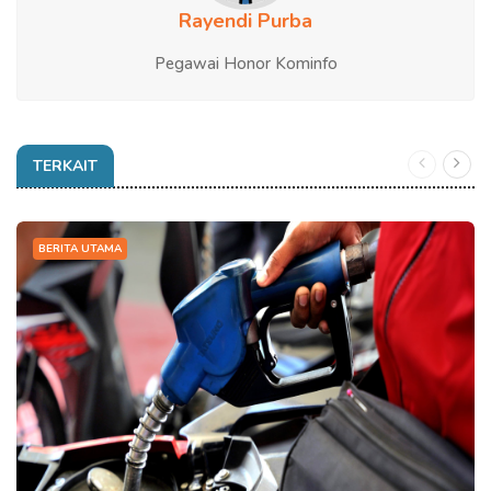
Rayendi Purba
Pegawai Honor Kominfo
TERKAIT
BERITA UTAMA