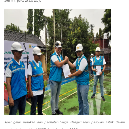
Senin, (8/12/2025).
Apel gelar pasukan dan peralatan Siaga Pengamanan pasokan listrik dalam