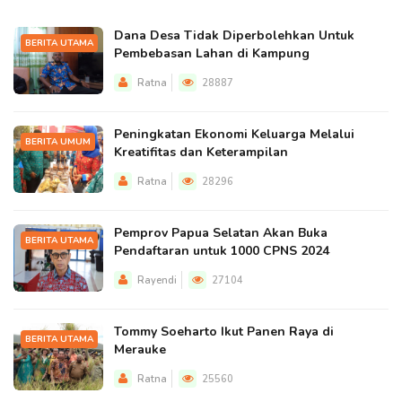
Dana Desa Tidak Diperbolehkan Untuk
BERITA UTAMA
Pembebasan Lahan di Kampung
Ratna
28887
Peningkatan Ekonomi Keluarga Melalui
BERITA UMUM
Kreatifitas dan Keterampilan
Ratna
28296
Pemprov Papua Selatan Akan Buka
BERITA UTAMA
Pendaftaran untuk 1000 CPNS 2024
Rayendi
27104
Tommy Soeharto Ikut Panen Raya di
BERITA UTAMA
Merauke
Ratna
25560