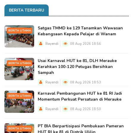
BERITA TERBARU
Satgas TMMD ke 129 Tanamkan Wawasan
BERITA UTAMA
Kebangsaan Kepada Pelajar di Wanam
Rayendi
08 Aug 2026 18:56
Usai Karnaval HUT ke 81, DLH Merauke
BERITA UTAMA
Kerahkan 100-120 Petugas Bersihkan
Sampah
Rayendi
08 Aug 2026 18:53
Karnaval Pembangunan HUT ke 81 RI Jadi
BERITA UTAMA
Momentum Perkuat Persatuan di Merauke
Rayendi
08 Aug 2026 18:50
PT BIA Berpartisipasi Pembukaan Pameran
BERITA UTAMA
HUT RI ke 81 di Distrik Ulilin