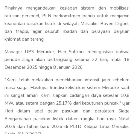
Pihaknya mengandalkan kesiapan sistem dan mobilisasi
ratusan personel, PLN berkomitmen penuh untuk menjamin
keandalan pasokan listrik di wilayah Merauke, Boven Digoel,
dan Mappi, agar seluruh ibadah dan perayaan berjalan
khidmat dan terang.
Manager UP3 Merauke, Heri Sutikno, menegaskan bahwa
periode siaga akan berlangsung selama 22 hari, mulai 18
Desember 2025 hingga 8 Januari 2026.
"Kami telah melakukan pemeliharaan intensif jauh sebelum
masa siaga. Hasilnya, kondisi kelistrikan sistem Merauke saat
ini sangat aman. Kami siapkan cadangan daya sebesar 10,8
MW, atau setara dengan 25,17% dari kebutuhan puncak," ujar
Heri dalam apel gelar pasukan dan peralatan Siaga
Pengamanan pasokan listrik dalam rangka hari raya Natal
2025 dan tahun baru 2026 di PLTD Kelapa Lima Merauke,