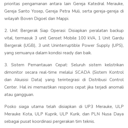
prioritas pengamanan antara lain Gereja Katedral Merauke,
Gereja Santo Yosep, Gereja Petra Muli, serta gereja-gereja di
wilayah Boven Digoel dan Mappi.
2. Unit Bergerak Siap Operasi: Disiapkan peralatan backup
vital, termasuk 3 unit Genset Mobile 100 kVA, 1 Unit Gardu
Bergerak (UGB), 3 unit Uninterruptible Power Supply (UPS),
yang semuanya dalam kondisi ready dan baik.
3. Sistem Pemantauan Cepat: Seluruh sistem kelistrikan
dimonitor secara real-time melalui SCADA (Sistem Kontrol
dan Akuisisi Data) yang terintegrasi di Distribusi Control
Center. Hal ini memastikan respons cepat jika terjadi anomali
atau gangguan.
Posko siaga utama telah disiapkan di UP3 Merauke, ULP
Merauke Kota, ULP Kuprik, ULP Kurik, dan PLN Nusa Daya
sebagai pusat koordinasi pergerakan tim teknis.