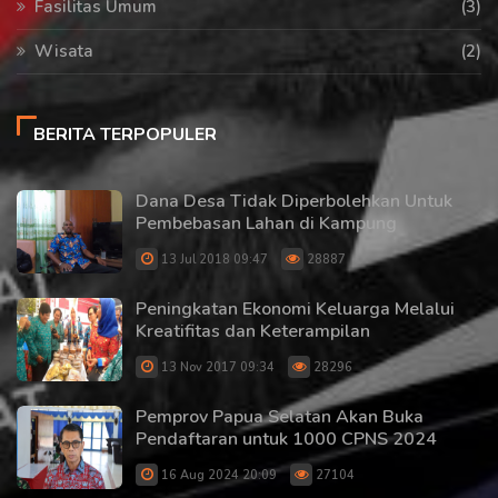
Fasilitas Umum
(3)
Wisata
(2)
BERITA TERPOPULER
Dana Desa Tidak Diperbolehkan Untuk
Pembebasan Lahan di Kampung
13 Jul 2018 09:47
28887
Peningkatan Ekonomi Keluarga Melalui
Kreatifitas dan Keterampilan
13 Nov 2017 09:34
28296
Pemprov Papua Selatan Akan Buka
Pendaftaran untuk 1000 CPNS 2024
16 Aug 2024 20:09
27104