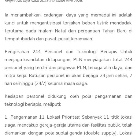
rangka hari raya Natal 2025 dan tahun baru 2026.
Ia menambahkan, cadangan daya yang memadai ini adalah
kunci untuk mengantisipasi lonjakan beban listrik mendadak,
terutama pada malam Natal dan pergantian Tahun Baru di
tempat ibadah dan pusat-pusat keramaian.
Pengerahan 244 Personel dan Teknologi Berlapis Untuk
menjaga keandalan di lapangan, PLN menyiagakan total 244
personel yang terdiri dari pegawai PLN, tenaga alih daya, dan
mitra kerja. Ratusan personel ini akan berjaga 24 jam sehari, 7
hari seminggu (24/7) selama masa siaga.
Kesiapan personel didukung oleh pola pengamanan dan
teknologi berlapis, meliputi:
1. Pengamanan 11 Lokasi Prioritas: Sebanyak 11 titik lokasi
siaga, mencakup gereja-gereja utama dan fasilitas publik, telah
diamankan dengan pola suplai ganda (double supply). Lokasi