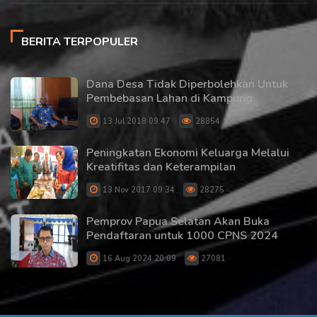
BERITA TERPOPULER
Dana Desa Tidak Diperbolehkan Untuk
Pembebasan Lahan di Kampung
13 Jul 2018 09:47
28854
Peningkatan Ekonomi Keluarga Melalui
Kreatifitas dan Keterampilan
13 Nov 2017 09:34
28275
Pemprov Papua Selatan Akan Buka
Pendaftaran untuk 1000 CPNS 2024
16 Aug 2024 20:09
27081