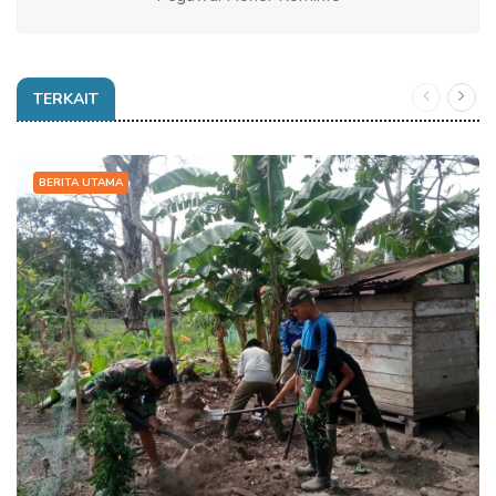
TERKAIT
BERITA UTAMA