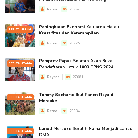
Ratna
28854
Peningkatan Ekonomi Keluarga Melalui
BERITA UMUM
Kreatifitas dan Keterampilan
Ratna
28275
Pemprov Papua Selatan Akan Buka
BERITA UTAMA
Pendaftaran untuk 1000 CPNS 2024
Rayendi
27081
Tommy Soeharto Ikut Panen Raya di
BERITA UTAMA
Merauke
Ratna
25534
Lanud Merauke Beralih Nama Menjadi Lanud
BERITA UTAMA
DMA