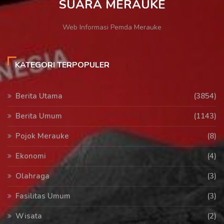
SUARA MERAUKE
Web Informasi Pemda Merauke
KATEGORI TERPOPULER
Berita Utama
(3854)
Berita Umum
(1143)
Pojok Merauke
(8)
Ekonomi
(4)
Olahraga
(3)
Fasilitas Umum
(3)
Wisata
(2)