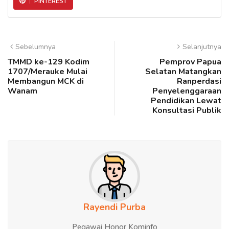
PINTEREST
Sebelumnya
Selanjutnya
TMMD ke-129 Kodim
Pemprov Papua
1707/Merauke Mulai
Selatan Matangkan
Membangun MCK di
Ranperdasi
Wanam
Penyelenggaraan
Pendidikan Lewat
Konsultasi Publik
Rayendi Purba
Pegawai Honor Kominfo