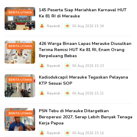
145 Peserta Siap Meriahkan Karnaval HUT
BERITA UTAMA
Ke 81 RI di Merauke
Rayendi
06 Aug 2026 15:34
426 Warga Binaan Lapas Merauke Diusulkan
BERITA UTAMA
Terima Remisi HUT Ke 81 RI, Enam Orang
Berpeluang Bebas
Rayendi
06 Aug 2026 15:23
Kadisdukcapil Merauke Tegaskan Pelayana
BERITA UTAMA
KTP Sesuai SOP
Rayendi
06 Aug 2026 15:21
PSN Tebu di Merauke Ditargetkan
BERITA UTAMA
Beroperasi 2027, Serap Lebih Banyak Tenaga
Kerja Papua
Rayendi
06 Aug 2026 15:16