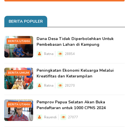
BERITA POPULER
Dana Desa Tidak Diperbolehkan Untuk
BERITA UTAMA
Pembebasan Lahan di Kampung
Ratna
28854
Peningkatan Ekonomi Keluarga Melalui
BERITA UMUM
Kreatifitas dan Keterampilan
Ratna
28270
Pemprov Papua Selatan Akan Buka
BERITA UTAMA
Pendaftaran untuk 1000 CPNS 2024
Rayendi
27077