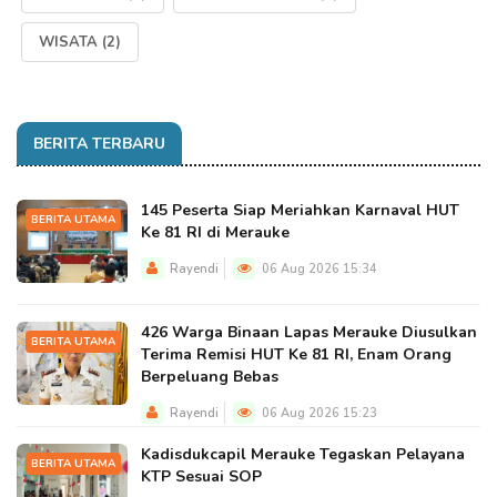
WISATA
(2)
BERITA TERBARU
145 Peserta Siap Meriahkan Karnaval HUT
BERITA UTAMA
Ke 81 RI di Merauke
Rayendi
06 Aug 2026 15:34
426 Warga Binaan Lapas Merauke Diusulkan
BERITA UTAMA
Terima Remisi HUT Ke 81 RI, Enam Orang
Berpeluang Bebas
Rayendi
06 Aug 2026 15:23
Kadisdukcapil Merauke Tegaskan Pelayana
BERITA UTAMA
KTP Sesuai SOP