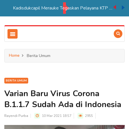
Kadisdukcapil Merauke Tegaskan Pelayana KTP Sesuai SOP
Home
Berita Umum
BERITA UMUM
Varian Baru Virus Corona
B.1.1.7 Sudah Ada di Indonesia
Rayendi Purba
10 Mar 2021 18:57
2955