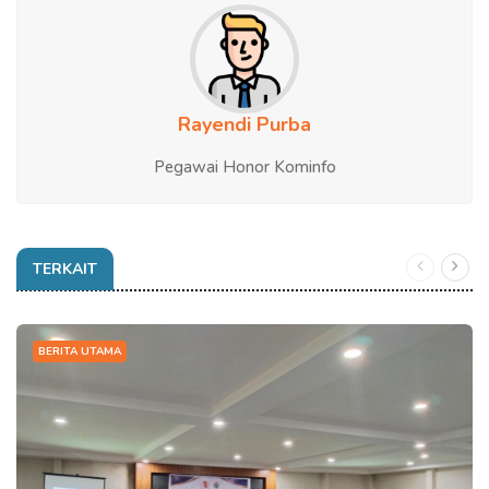
Rayendi Purba
Pegawai Honor Kominfo
TERKAIT
BERITA UTAMA