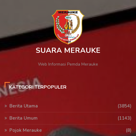
SUARA MERAUKE
Web Informasi Pemda Merauke
KATEGORI TERPOPULER
Berita Utama
(3854)
Berita Umum
(1143)
Pojok Merauke
(8)