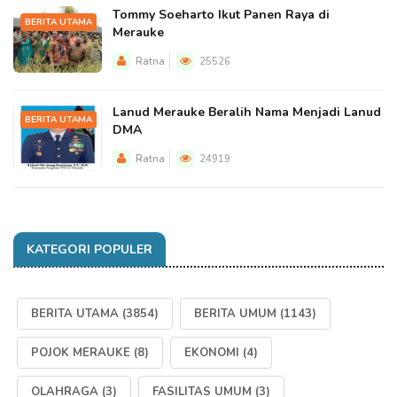
Tommy Soeharto Ikut Panen Raya di
BERITA UTAMA
Merauke
Ratna
25526
Lanud Merauke Beralih Nama Menjadi Lanud
BERITA UTAMA
DMA
Ratna
24919
KATEGORI POPULER
BERITA UTAMA
(3854)
BERITA UMUM
(1143)
POJOK MERAUKE
(8)
EKONOMI
(4)
OLAHRAGA
(3)
FASILITAS UMUM
(3)