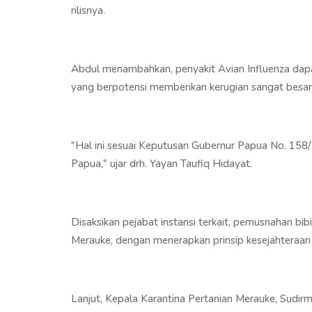
rilisnya.
Abdul menambahkan, penyakit Avian Influenza dapa
yang berpotensi memberikan kerugian sangat besar
"Hal ini sesuai Keputusan Gubernur Papua No. 15
Papua," ujar drh. Yayan Taufiq Hidayat.
Disaksikan pejabat instansi terkait, pemusnahan bibi
Merauke, dengan menerapkan prinsip kesejahteraa
Lanjut, Kepala Karantina Pertanian Merauke, Su