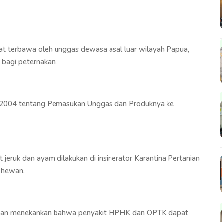
t terbawa oleh unggas dewasa asal luar wilayah Papua,
 bagi peternakan.
8/2004 tentang Pemasukan Unggas dan Produknya ke
t jeruk dan ayam dilakukan di insinerator Karantina Pertanian
n hewan.
dirman menekankan bahwa penyakit HPHK dan OPTK dapat