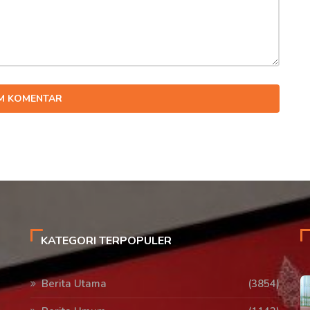
IM KOMENTAR
KATEGORI TERPOPULER
Berita Utama
(3854)