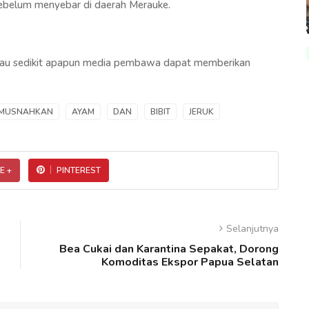
sebelum menyebar di daerah Merauke.
e. Mau sedikit apapun media pembawa dapat memberikan
MUSNAHKAN
AYAM
DAN
BIBIT
JERUK
E +
PINTEREST
Selanjutnya
Bea Cukai dan Karantina Sepakat, Dorong
Komoditas Ekspor Papua Selatan