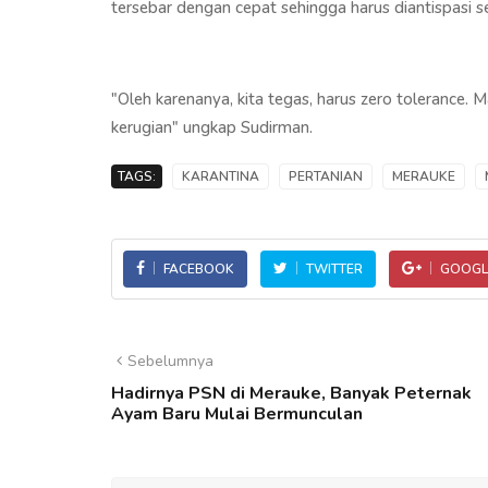
tersebar dengan cepat sehingga harus diantispasi 
"Oleh karenanya, kita tegas, harus zero toleranc
kerugian" ungkap Sudirman.
TAGS:
KARANTINA
PERTANIAN
MERAUKE
FACEBOOK
TWITTER
GOOGL
Sebelumnya
Hadirnya PSN di Merauke, Banyak Peternak
Ayam Baru Mulai Bermunculan