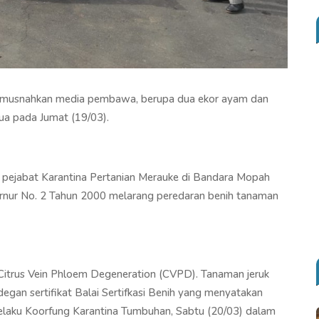
pemusnahkan media pembawa, berupa dua ekor ayam dan
pua pada Jumat (19/03).
pejabat Karantina Pertanian Merauke di Bandara Mopah
ernur No. 2 Tahun 2000 melarang peredaran benih tanaman
Citrus Vein Phloem Degeneration (CVPD). Tanaman jeruk
 degan sertifikat Balai Sertifkasi Benih yang menyatakan
selaku Koorfung Karantina Tumbuhan, Sabtu (20/03) dalam