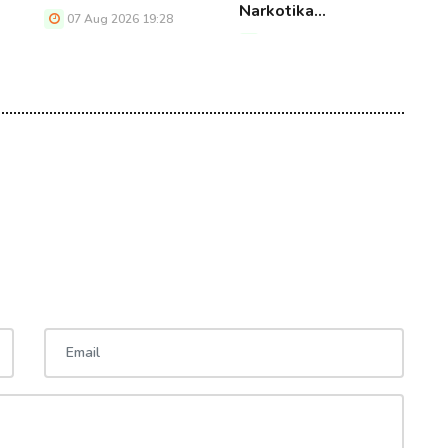
Narkotika…
T
07 Aug 2026 19:28
07 Aug 2026 19:28