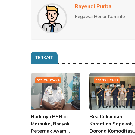
Rayendi Purba
Pegawai Honor Kominfo
TERKAIT
BERITA UTAMA
BERITA UTAMA
Hadirnya PSN di
Bea Cukai dan
Merauke, Banyak
Karantina Sepakat,
Peternak Ayam…
Dorong Komoditas