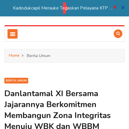
Kadisdukcapil Merauke Tegaskan Pelayana KTP Sesuai SOP
Home
Berita Umum
BERITA UMUM
Danlantamal XI Bersama
Jajarannya Berkomitmen
Membangun Zona Integritas
Menuju WBK dan WBBM