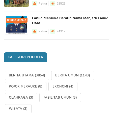
Ratna
25523
Lanud Merauke Beralih Nama Menjadi Lanud
BERITA UTAMA
DMA
Ratna
24917
KATEGORI POPULER
BERITA UTAMA
(3854)
BERITA UMUM
(1143)
POJOK MERAUKE
(8)
EKONOMI
(4)
OLAHRAGA
(3)
FASILITAS UMUM
(3)
WISATA
(2)