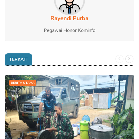
Rayendi Purba
Pegawai Honor Kominfo
TERKAIT
BERITA UTAMA