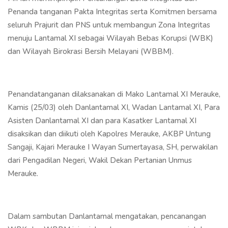
Penanda tanganan Pakta Integritas serta Komitmen bersama
seluruh Prajurit dan PNS untuk membangun Zona Integritas
menuju Lantamal XI sebagai Wilayah Bebas Korupsi (WBK)
dan Wilayah Birokrasi Bersih Melayani (WBBM).
Penandatanganan dilaksanakan di Mako Lantamal XI Merauke,
Kamis (25/03) oleh Danlantamal XI, Wadan Lantamal XI, Para
Asisten Danlantamal XI dan para Kasatker Lantamal XI
disaksikan dan diikuti oleh Kapolres Merauke, AKBP Untung
Sangaji, Kajari Merauke I Wayan Sumertayasa, SH, perwakilan
dari Pengadilan Negeri, Wakil Dekan Pertanian Unmus
Merauke.
Dalam sambutan Danlantamal mengatakan, pencanangan