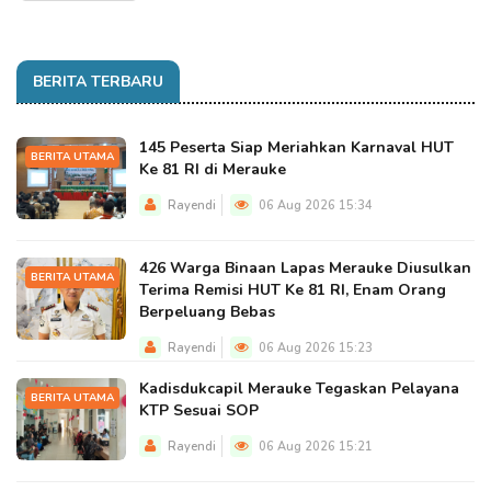
BERITA TERBARU
145 Peserta Siap Meriahkan Karnaval HUT
BERITA UTAMA
Ke 81 RI di Merauke
Rayendi
06 Aug 2026 15:34
426 Warga Binaan Lapas Merauke Diusulkan
BERITA UTAMA
Terima Remisi HUT Ke 81 RI, Enam Orang
Berpeluang Bebas
Rayendi
06 Aug 2026 15:23
Kadisdukcapil Merauke Tegaskan Pelayana
BERITA UTAMA
KTP Sesuai SOP
Rayendi
06 Aug 2026 15:21