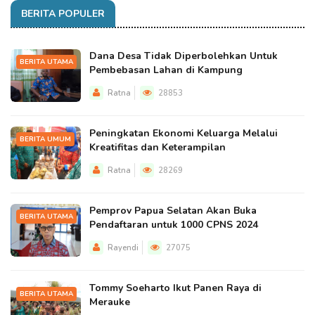
BERITA POPULER
Dana Desa Tidak Diperbolehkan Untuk
BERITA UTAMA
Pembebasan Lahan di Kampung
Ratna
28853
Peningkatan Ekonomi Keluarga Melalui
BERITA UMUM
Kreatifitas dan Keterampilan
Ratna
28269
Pemprov Papua Selatan Akan Buka
BERITA UTAMA
Pendaftaran untuk 1000 CPNS 2024
Rayendi
27075
Tommy Soeharto Ikut Panen Raya di
BERITA UTAMA
Merauke