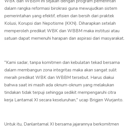
WBK dan WBBM ini sejalan dengan program pemerintah
dalam rangka reformasi birokrasi guna mewujudkan sistem
pemerintahan yang efektif, efisien dan bersih dari praktek
Kolusi, Korupsi dan Nepotisme (KKN). Diharapkan setelah
memperoleh predikat WBK dan WBBM maka institusi atau
satuan dapat memenuhi harapan dan aspirasi dari masyarakat.
"Kami sadar, tanpa komitmen dan kebulatan tekad bersama
dalam membangun zona integritas maka akan sangat sulit
meraih predikat WBK dan WBBM tersebut. Harus diakui
bahwa saat ini masih ada oknum-oknum yang melakukan
tindakan tidak terpuji sehingga sedikit mempengaruhi citra
kerja Lantamal XI secara keseluruhan," ucap Brigjen Wurjanto.
Untuk itu, Danlantamal XI bersama jajarannya berkomitmen