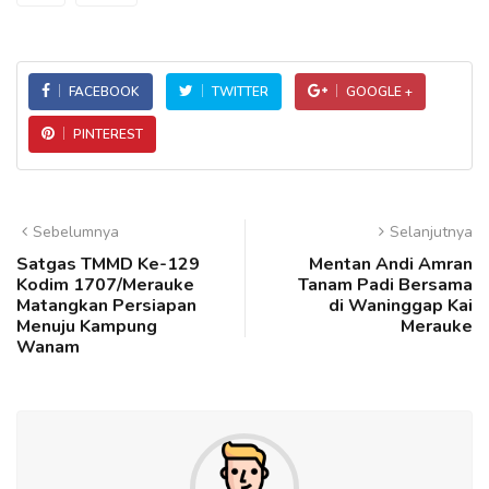
FACEBOOK
TWITTER
GOOGLE +
PINTEREST
Sebelumnya
Selanjutnya
Satgas TMMD Ke-129
Mentan Andi Amran
Kodim 1707/Merauke
Tanam Padi Bersama
Matangkan Persiapan
di Waninggap Kai
Menuju Kampung
Merauke
Wanam