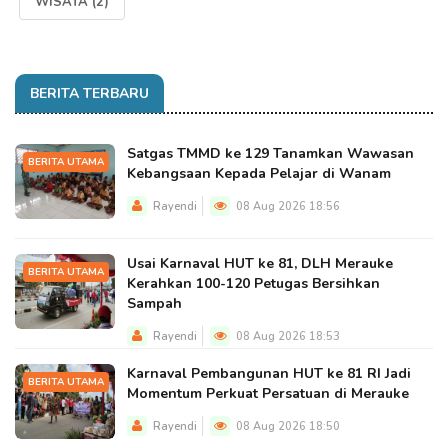
WISATA
(2)
BERITA TERBARU
Satgas TMMD ke 129 Tanamkan Wawasan
BERITA UTAMA
Kebangsaan Kepada Pelajar di Wanam
Rayendi
08 Aug 2026 18:56
Usai Karnaval HUT ke 81, DLH Merauke
BERITA UTAMA
Kerahkan 100-120 Petugas Bersihkan
Sampah
Rayendi
08 Aug 2026 18:53
Karnaval Pembangunan HUT ke 81 RI Jadi
BERITA UTAMA
Momentum Perkuat Persatuan di Merauke
Rayendi
08 Aug 2026 18:50