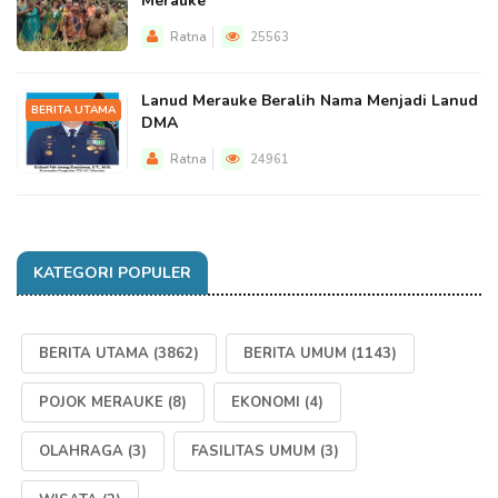
Merauke
Ratna
25563
Lanud Merauke Beralih Nama Menjadi Lanud
BERITA UTAMA
DMA
Ratna
24961
KATEGORI POPULER
BERITA UTAMA
(3862)
BERITA UMUM
(1143)
POJOK MERAUKE
(8)
EKONOMI
(4)
OLAHRAGA
(3)
FASILITAS UMUM
(3)