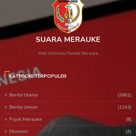
SUARA MERAUKE
Web Informasi Pemda Merauke
KATEGORI TERPOPULER
Berita Utama
(3862)
Berita Umum
(1143)
Pojok Merauke
(8)
Ekonomi
(4)