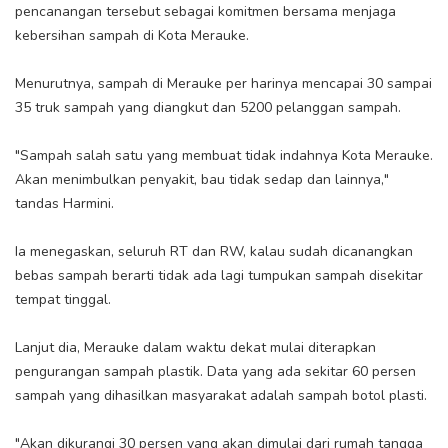
pencanangan tersebut sebagai komitmen bersama menjaga
kebersihan sampah di Kota Merauke.
Menurutnya, sampah di Merauke per harinya mencapai 30 sampai
35 truk sampah yang diangkut dan 5200 pelanggan sampah.
"Sampah salah satu yang membuat tidak indahnya Kota Merauke.
Akan menimbulkan penyakit, bau tidak sedap dan lainnya,"
tandas Harmini.
Ia menegaskan, seluruh RT dan RW, kalau sudah dicanangkan
bebas sampah berarti tidak ada lagi tumpukan sampah disekitar
tempat tinggal.
Lanjut dia, Merauke dalam waktu dekat mulai diterapkan
pengurangan sampah plastik. Data yang ada sekitar 60 persen
sampah yang dihasilkan masyarakat adalah sampah botol plasti.
"Akan dikurangi 30 persen yang akan dimulai dari rumah tangga