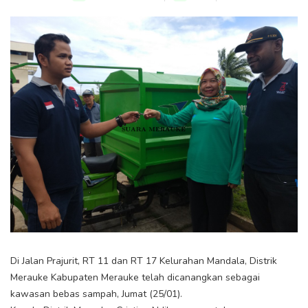
Di Jalan Prajurit, RT 11 dan RT 17 Kelurahan Mandala, Distrik
Merauke Kabupaten Merauke telah dicanangkan sebagai
kawasan bebas sampah, Jumat (25/01).