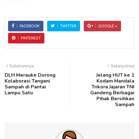
FACEBOOK
TWITTER
GOOGLE +
PINTEREST
Sebelumnya
Selanjutnya
DLH Merauke Dorong
Jelang HUT ke 1
Kolaborasi Tangani
Kodam Mandala
Sampah di Pantai
Trikora Jajaran TNI
Lampu Satu
Gandeng Berbagai
Pihak Bersihkan
Sampah