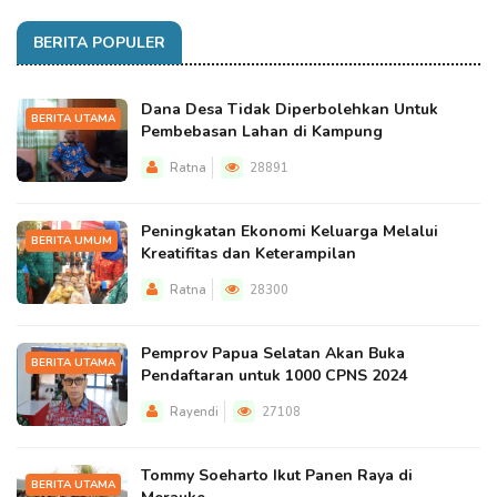
BERITA POPULER
Dana Desa Tidak Diperbolehkan Untuk
BERITA UTAMA
Pembebasan Lahan di Kampung
Ratna
28891
Peningkatan Ekonomi Keluarga Melalui
BERITA UMUM
Kreatifitas dan Keterampilan
Ratna
28300
Pemprov Papua Selatan Akan Buka
BERITA UTAMA
Pendaftaran untuk 1000 CPNS 2024
Rayendi
27108
Tommy Soeharto Ikut Panen Raya di
BERITA UTAMA