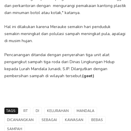
dan perkantoran dengan mengurangi pemakaian kantong plastik
dan minuman botol atau kotak," katanya.
Hal ini dilakukan karena Merauke semakin hari penduduk
semakin meningkat dan polulasi sampah meningkat pula, apalagi
di musim hujan.
Pencanangan ditandai dengan penyerahan tiga unit alat
pengangkut sampah tiga roda dari Dinas Lingkungan Hidup
kepada Lurah Mandala Junaidi, S.IP. Dilanjutkan dengan
pembersihan sampah di wilayah tersebut.
(geet)
TAGS:
RT
DI
KELURAHAN
MANDALA
DICANANGKAN
SEBAGAI
KAWASAN
BEBAS
SAMPAH