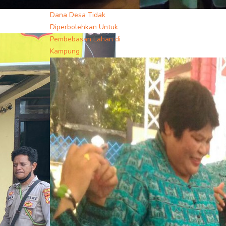
Dana Desa Tidak
Diperbolehkan Untuk
Pembebasan Lahan di
Kampung