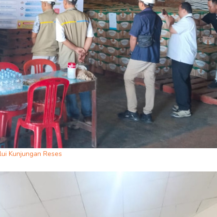
lui Kunjungan Reses