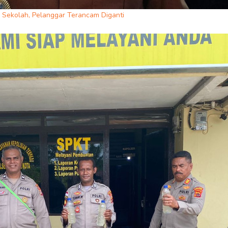
 Sekolah, Pelanggar Terancam Diganti