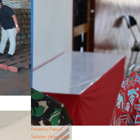
Pemprov Papua
Selatan Akan Buka