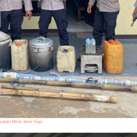
alan Miras Jenis Sopi