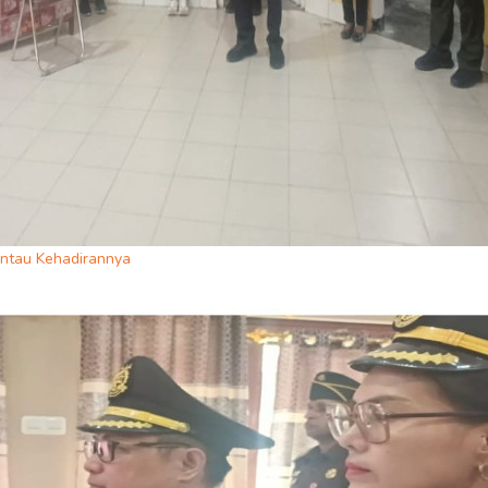
ntau Kehadirannya