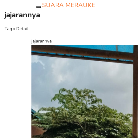
SUARA MERAUKE
Toggle navigation
jajarannya
Tag » Detail
jajarannya