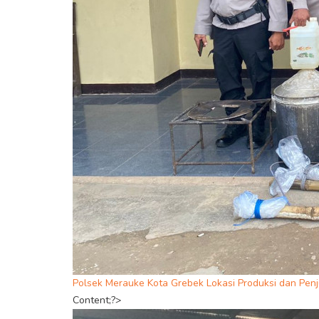
Polsek Merauke Kota Grebek Lokasi Produksi dan Penju
Content;?>