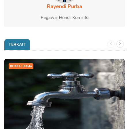
Rayendi Purba
Pegawai Honor Kominfo
TERKAIT
BERITA UTAMA