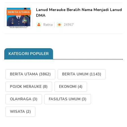
Lanud Merauke Beralih Nama Menjadi Lanud
BERITA UTAMA
DMA
Ratna
24967
KATEGORI POPULER
BERITA UTAMA
(3862)
BERITA UMUM
(1143)
POJOK MERAUKE
(8)
EKONOMI
(4)
OLAHRAGA
(3)
FASILITAS UMUM
(3)
WISATA
(2)