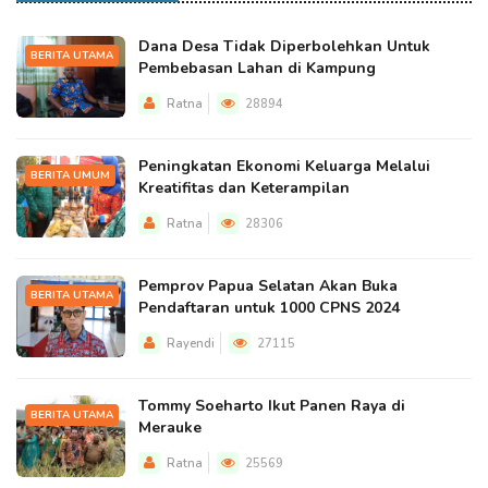
Dana Desa Tidak Diperbolehkan Untuk
BERITA UTAMA
Pembebasan Lahan di Kampung
Ratna
28894
Peningkatan Ekonomi Keluarga Melalui
BERITA UMUM
Kreatifitas dan Keterampilan
Ratna
28306
Pemprov Papua Selatan Akan Buka
BERITA UTAMA
Pendaftaran untuk 1000 CPNS 2024
Rayendi
27115
Tommy Soeharto Ikut Panen Raya di
BERITA UTAMA
Merauke
Ratna
25569