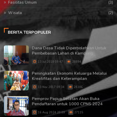
Fasilitas Umum
(3)
Wisata
(2)
BERITA TERPOPULER
Dana Desa Tidak Diperbolehkan Untuk
Pembebasan Lahan di Kampung
13 Jul 2018 09:47
28894
Peningkatan Ekonomi Keluarga Melalui
Kreatifitas dan Keterampilan
13 Nov 2017 09:34
28306
Pemprov Papua Selatan Akan Buka
Pendaftaran untuk 1000 CPNS 2024
16 Aug 2024 20:09
27115