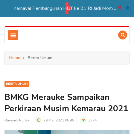
Karnaval Pembangunan HUT ke 81 RI Jadi Momentum Perkuat Persatuan di Merauke
Home
Berita Umum
BERITA UMUM
BMKG Merauke Sampaikan
Perkiraan Musim Kemarau 2021
Rayendi Purba
29 Mar 2021 08:45
3374