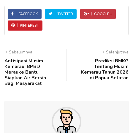
FACEBOOK
TWITTER
GOOGLE +
PINTEREST
Sebelumnya
Selanjutnya
Antisipasi Musim
Prediksi BMKG
Kemarau, BPBD
Tentang Musim
Merauke Bantu
Kemarau Tahun 2026
Siapkan Air Bersih
di Papua Selatan
Bagi Masyarakat