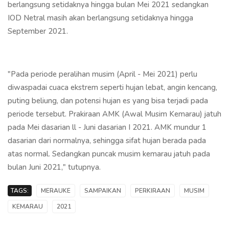
berlangsung setidaknya hingga bulan Mei 2021 sedangkan
IOD Netral masih akan berlangsung setidaknya hingga
September 2021.
"Pada periode peralihan musim (April - Mei 2021) perlu
diwaspadai cuaca ekstrem seperti hujan lebat, angin kencang,
puting beliung, dan potensi hujan es yang bisa terjadi pada
periode tersebut. Prakiraan AMK (Awal Musim Kemarau) jatuh
pada Mei dasarian ll - Juni dasarian I 2021. AMK mundur 1
dasarian dari normalnya, sehingga sifat hujan berada pada
atas normal. Sedangkan puncak musim kemarau jatuh pada
bulan Juni 2021," tutupnya.
TAGS:
MERAUKE
SAMPAIKAN
PERKIRAAN
MUSIM
KEMARAU
2021