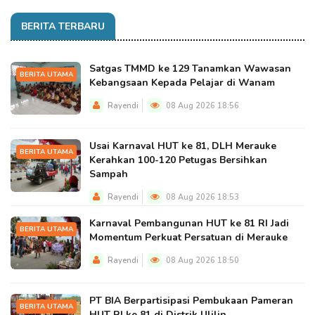
BERITA TERBARU
Satgas TMMD ke 129 Tanamkan Wawasan
BERITA UTAMA
Kebangsaan Kepada Pelajar di Wanam
Rayendi
08 Aug 2026 18:56
Usai Karnaval HUT ke 81, DLH Merauke
BERITA UTAMA
Kerahkan 100-120 Petugas Bersihkan
Sampah
Rayendi
08 Aug 2026 18:53
Karnaval Pembangunan HUT ke 81 RI Jadi
BERITA UTAMA
Momentum Perkuat Persatuan di Merauke
Rayendi
08 Aug 2026 18:50
PT BIA Berpartisipasi Pembukaan Pameran
BERITA UTAMA
HUT RI ke 81 di Distrik Ulilin