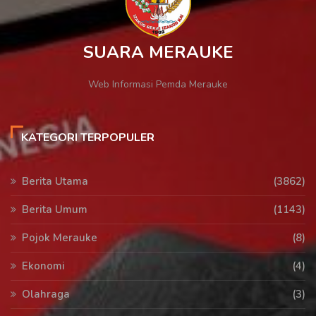
SUARA MERAUKE
Web Informasi Pemda Merauke
KATEGORI TERPOPULER
Berita Utama
(3862)
Berita Umum
(1143)
Pojok Merauke
(8)
Ekonomi
(4)
Olahraga
(3)