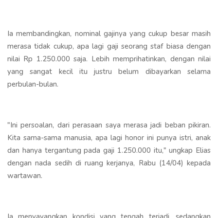
Ia membandingkan, nominal gajinya yang cukup besar masih
merasa tidak cukup, apa lagi gaji seorang staf biasa dengan
nilai Rp 1.250.000 saja. Lebih memprihatinkan, dengan nilai
yang sangat kecil itu justru belum dibayarkan selama
perbulan-bulan.
"Ini persoalan, dari perasaan saya merasa jadi beban pikiran.
Kita sama-sama manusia, apa lagi honor ini punya istri, anak
dan hanya tergantung pada gaji 1.250.000 itu," ungkap Elias
dengan nada sedih di ruang kerjanya, Rabu (14/04) kepada
wartawan.
Ia menyayangkan kondisi yang tengah terjadi, sedangkan