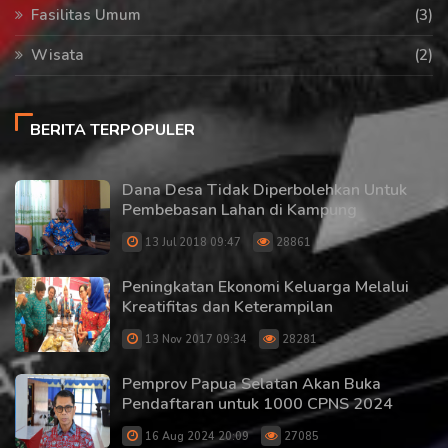
Fasilitas Umum
(3)
Wisata
(2)
BERITA TERPOPULER
Dana Desa Tidak Diperbolehkan Untuk
Pembebasan Lahan di Kampung
13 Jul 2018 09:47
28861
Peningkatan Ekonomi Keluarga Melalui
Kreatifitas dan Keterampilan
13 Nov 2017 09:34
28281
Pemprov Papua Selatan Akan Buka
Pendaftaran untuk 1000 CPNS 2024
16 Aug 2024 20:09
27085