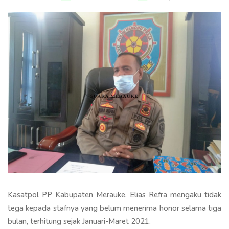
Kasatpol PP Kabupaten Merauke, Elias Refra mengaku tidak
tega kepada stafnya yang belum menerima honor selama tiga
bulan, terhitung sejak Januari-Maret 2021.