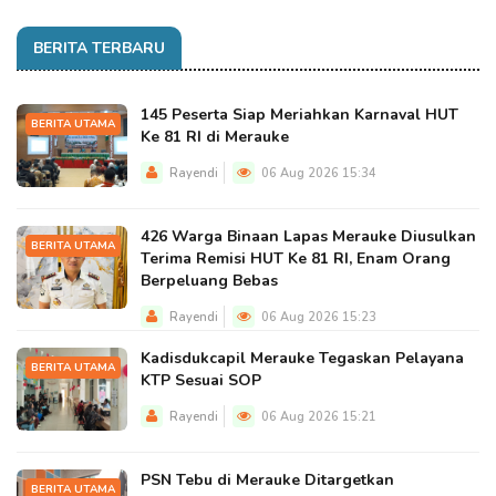
BERITA TERBARU
145 Peserta Siap Meriahkan Karnaval HUT
BERITA UTAMA
Ke 81 RI di Merauke
Rayendi
06 Aug 2026 15:34
426 Warga Binaan Lapas Merauke Diusulkan
BERITA UTAMA
Terima Remisi HUT Ke 81 RI, Enam Orang
Berpeluang Bebas
Rayendi
06 Aug 2026 15:23
Kadisdukcapil Merauke Tegaskan Pelayana
BERITA UTAMA
KTP Sesuai SOP
Rayendi
06 Aug 2026 15:21
PSN Tebu di Merauke Ditargetkan
BERITA UTAMA