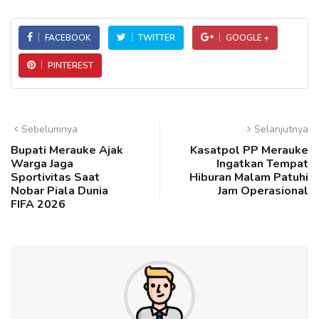
FACEBOOK
TWITTER
GOOGLE +
PINTEREST
Sebelumnya
Selanjutnya
Bupati Merauke Ajak
Kasatpol PP Merauke
Warga Jaga
Ingatkan Tempat
Sportivitas Saat
Hiburan Malam Patuhi
Nobar Piala Dunia
Jam Operasional
FIFA 2026