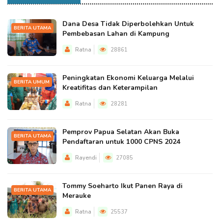
Dana Desa Tidak Diperbolehkan Untuk
BERITA UTAMA
Pembebasan Lahan di Kampung
Ratna
28861
Peningkatan Ekonomi Keluarga Melalui
BERITA UMUM
Kreatifitas dan Keterampilan
Ratna
28281
Pemprov Papua Selatan Akan Buka
BERITA UTAMA
Pendaftaran untuk 1000 CPNS 2024
Rayendi
27085
Tommy Soeharto Ikut Panen Raya di
BERITA UTAMA
Merauke
Ratna
25537