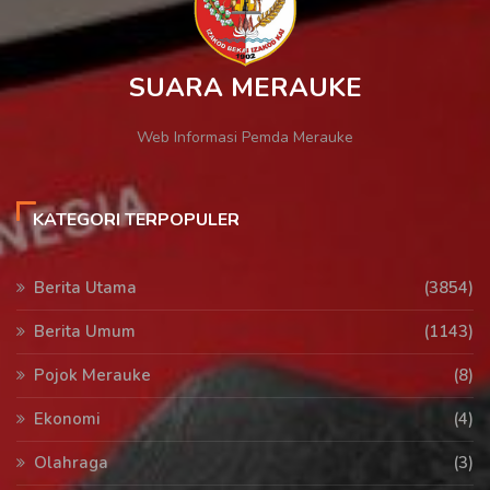
SUARA MERAUKE
Web Informasi Pemda Merauke
KATEGORI TERPOPULER
Berita Utama
(3854)
Berita Umum
(1143)
Pojok Merauke
(8)
Ekonomi
(4)
Olahraga
(3)