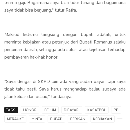
terima gaji. Bagaimana saya bisa tidur tenang dan bagaimana
saya tidak bisa berjuang," tutur Refra.
Maksud ketemu langsung dengan bupati adalah, untuk
meminta kebijakan atau petunjuk dari Bupati Romanus selaku
pimpinan daerah, sehingga ada solusi atau kejelasan terhadap
pembayaran hak-hak honor.
"Saya dengar di SKPD lain ada yang sudah bayar, tapi saya
tidak tahu pasti. Saya harus menghadap beliau supaya ada
jalan keluar dari beliau," tandasnya.
TAGS:
HONOR
BELUM
DIBAYAR,
KASATPOL
PP
MERAUKE
MINTA
BUPATI
BERIKAN
KEBIJAKAN