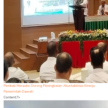
Pemkab Merauke Dorong Peningkatan Akuntabilitas Kinerja
Pemerintah Daerah
Content;?>