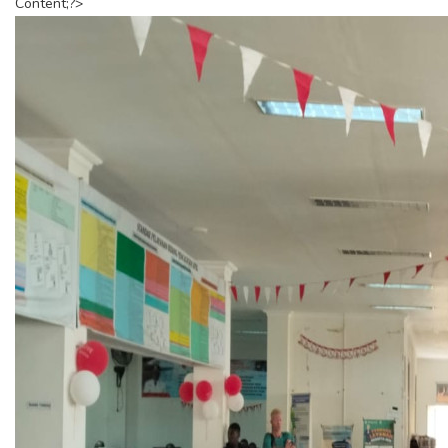
Content;?>