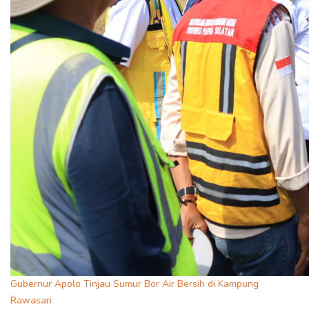
Gubernur Apolo Tinjau Sumur Bor Air Bersih di Kampung
Rawasari