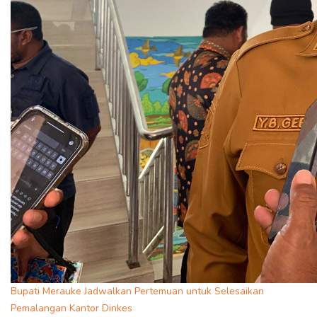
Bupati Merauke Jadwalkan Pertemuan untuk Selesaikan
Pemalangan Kantor Dinkes