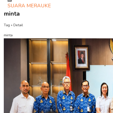
Toggle navigation
SUARA MERAUKE
minta
Tag » Detail
minta