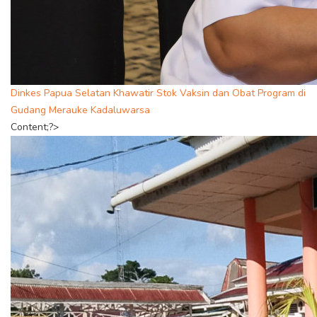
Dinkes Papua Selatan Khawatir Stok Vaksin dan Obat Program di
Gudang Merauke Kadaluwarsa
Content;?>