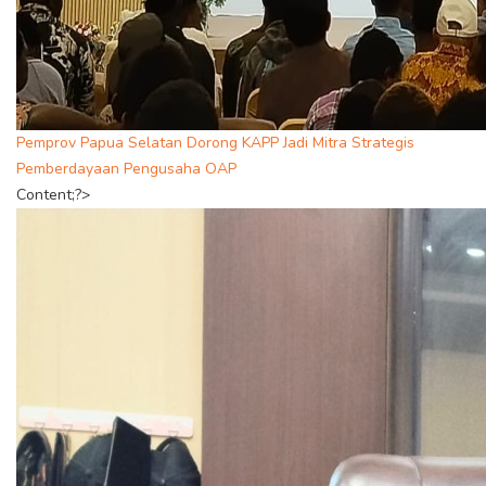
Pemprov Papua Selatan Dorong KAPP Jadi Mitra Strategis
Pemberdayaan Pengusaha OAP
Content;?>