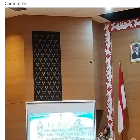
Content;?>