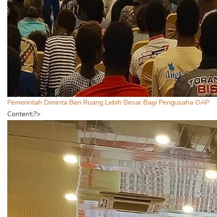
Pemerintah Diminta Beri Ruang Lebih Besar Bagi Pengusaha OAP
Content;?>