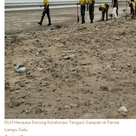
DLH Merauke Dorong Kolaborasi Tangani Sampah di Pantai
Lampu Satu