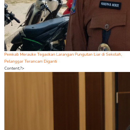
Pemkab Merauke Tegaskan Larangan Pungutan Liar di Sekolah,
Pelanggar Terancam Diganti
Content;?>