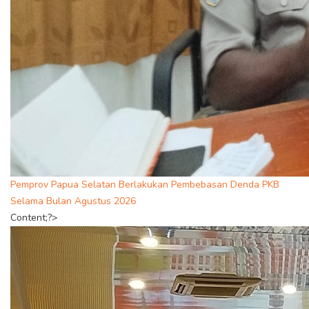
Pemprov Papua Selatan Berlakukan Pembebasan Denda PKB
Selama Bulan Agustus 2026
Content;?>