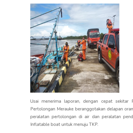
Usai menerima laporan, dengan cepat sekitar 
Pertolongan Merauke beranggotakan delapan oran
peralatan pertolongan di air dan peralatan pen
Inflatable boat untuk menuju TKP.