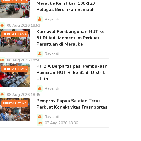
Merauke Kerahkan 100-120
Petugas Bersihkan Sampah
Rayendi
08 Aug 2026 18:53
Karnaval Pembangunan HUT ke
BERITA UTAMA
81 RI Jadi Momentum Perkuat
Persatuan di Merauke
Rayendi
08 Aug 2026 18:50
PT BIA Berpartisipasi Pembukaan
BERITA UTAMA
Pameran HUT RI ke 81 di Distrik
Ulilin
Rayendi
08 Aug 2026 18:45
Pemprov Papua Selatan Terus
BERITA UTAMA
Perkuat Konektivitas Trasnportasi
Rayendi
07 Aug 2026 18:36