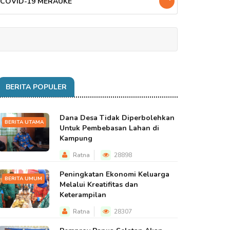
 COVID-19 MERAUKE
BERITA POPULER
Dana Desa Tidak Diperbolehkan
BERITA UTAMA
Untuk Pembebasan Lahan di
Kampung
Ratna
28898
Peningkatan Ekonomi Keluarga
BERITA UMUM
Melalui Kreatifitas dan
Keterampilan
Ratna
28307