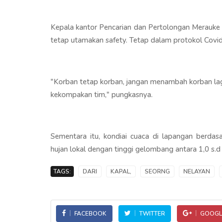
Kepala kantor Pencarian dan Pertolongan Merauke
tetap utamakan safety. Tetap dalam protokol Covi
"Korban tetap korban, jangan menambah korban la
kekompakan tim," pungkasnya.
Sementara itu, kondiai cuaca di lapangan berda
hujan lokal dengan tinggi gelombang antara 1,0 s.
TAGS:
DARI
KAPAL,
SEORNG
NELAYAN
FACEBOOK
TWITTER
GOOGL