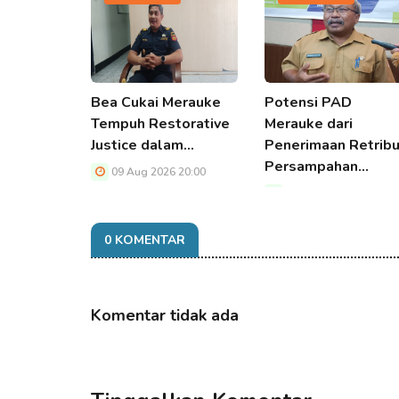
Bea Cukai Merauke
Potensi PAD
Tempuh Restorative
Merauke dari
Justice dalam…
Penerimaan Retribu
Persampahan…
09 Aug 2026 20:00
09 Aug 2026 20:00
0 KOMENTAR
Komentar tidak ada