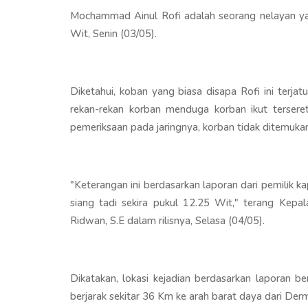
Mochammad Ainul Rofi adalah seorang nelayan yang
Wit, Senin (03/05).
Diketahui, koban yang biasa disapa Rofi ini terja
rekan-rekan korban menduga korban ikut terseret
pemeriksaan pada jaringnya, korban tidak ditemuka
"Keterangan ini berdasarkan laporan dari pemilik 
siang tadi sekira pukul 12.25 Wit," terang Kepa
Ridwan, S.E dalam rilisnya, Selasa (04/05).
Dikatakan, lokasi kejadian berdasarkan laporan b
berjarak sekitar 36 Km ke arah barat daya dari De