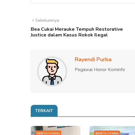
Sebelumnya
Bea Cukai Merauke Tempuh Restorative
Justice dalam Kasus Rokok Ilegal
Rayendi Purba
Pegawai Honor Kominfo
TERKAIT
BERITA UTAMA
BERITA UTAMA