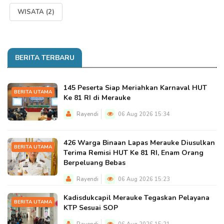
WISATA
(2)
BERITA TERBARU
145 Peserta Siap Meriahkan Karnaval HUT
BERITA UTAMA
Ke 81 RI di Merauke
Rayendi
06 Aug 2026 15:34
426 Warga Binaan Lapas Merauke Diusulkan
BERITA UTAMA
Terima Remisi HUT Ke 81 RI, Enam Orang
Berpeluang Bebas
Rayendi
06 Aug 2026 15:23
Kadisdukcapil Merauke Tegaskan Pelayana
BERITA UTAMA
KTP Sesuai SOP