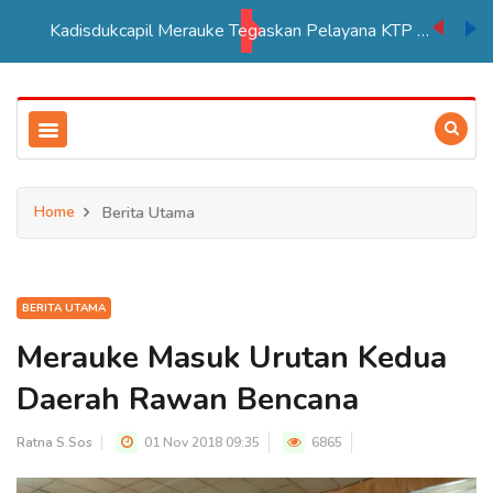
Kadisdukcapil Merauke Tegaskan Pelayana KTP Sesuai SOP
Home
Berita Utama
BERITA UTAMA
Merauke Masuk Urutan Kedua
Daerah Rawan Bencana
Ratna S.Sos
01 Nov 2018 09:35
6865