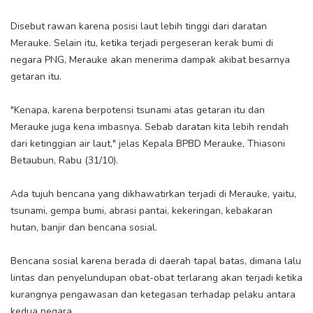
Disebut rawan karena posisi laut lebih tinggi dari daratan
Merauke. Selain itu, ketika terjadi pergeseran kerak bumi di
negara PNG, Merauke akan menerima dampak akibat besarnya
getaran itu.
"Kenapa, karena berpotensi tsunami atas getaran itu dan
Merauke juga kena imbasnya. Sebab daratan kita lebih rendah
dari ketinggian air laut," jelas Kepala BPBD Merauke, Thiasoni
Betaubun, Rabu (31/10).
Ada tujuh bencana yang dikhawatirkan terjadi di Merauke, yaitu,
tsunami, gempa bumi, abrasi pantai, kekeringan, kebakaran
hutan, banjir dan bencana sosial.
Bencana sosial karena berada di daerah tapal batas, dimana lalu
lintas dan penyelundupan obat-obat terlarang akan terjadi ketika
kurangnya pengawasan dan ketegasan terhadap pelaku antara
kedua negara.