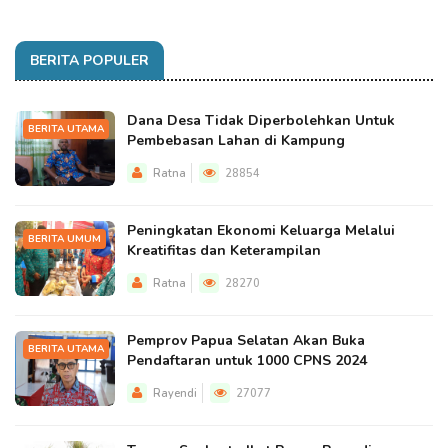
BERITA POPULER
Dana Desa Tidak Diperbolehkan Untuk
BERITA UTAMA
Pembebasan Lahan di Kampung
Ratna
28854
Peningkatan Ekonomi Keluarga Melalui
BERITA UMUM
Kreatifitas dan Keterampilan
Ratna
28270
Pemprov Papua Selatan Akan Buka
BERITA UTAMA
Pendaftaran untuk 1000 CPNS 2024
Rayendi
27077