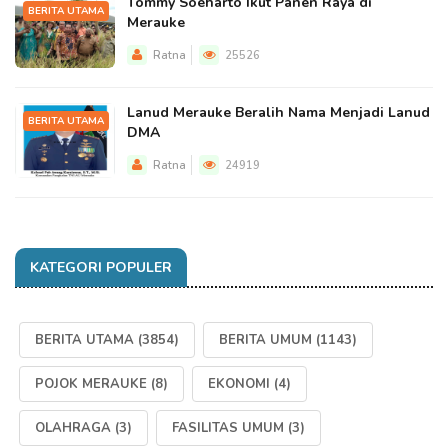
Tommy Soeharto Ikut Panen Raya di
BERITA UTAMA
Merauke
Ratna
25526
Lanud Merauke Beralih Nama Menjadi Lanud
BERITA UTAMA
DMA
Ratna
24919
KATEGORI POPULER
BERITA UTAMA
(3854)
BERITA UMUM
(1143)
POJOK MERAUKE
(8)
EKONOMI
(4)
OLAHRAGA
(3)
FASILITAS UMUM
(3)