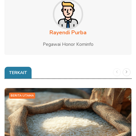
Rayendi Purba
Pegawai Honor Kominfo
TERKAIT
BERITA UTAMA