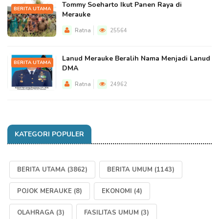
Tommy Soeharto Ikut Panen Raya di
BERITA UTAMA
Merauke
Ratna
25564
Lanud Merauke Beralih Nama Menjadi Lanud
BERITA UTAMA
DMA
Ratna
24962
KATEGORI POPULER
BERITA UTAMA
(3862)
BERITA UMUM
(1143)
POJOK MERAUKE
(8)
EKONOMI
(4)
OLAHRAGA
(3)
FASILITAS UMUM
(3)