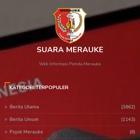
SUARA MERAUKE
Web Informasi Pemda Merauke
KATEGORI TERPOPULER
Berita Utama
(3862)
Berita Umum
(1143)
Pojok Merauke
(8)