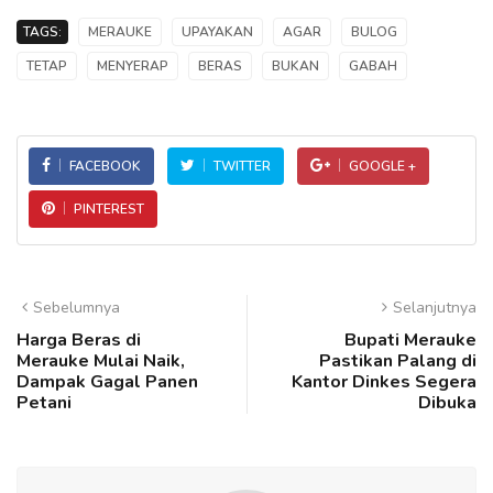
TAGS:
MERAUKE
UPAYAKAN
AGAR
BULOG
TETAP
MENYERAP
BERAS
BUKAN
GABAH
FACEBOOK
TWITTER
GOOGLE +
PINTEREST
Sebelumnya
Selanjutnya
Harga Beras di
Bupati Merauke
Merauke Mulai Naik,
Pastikan Palang di
Dampak Gagal Panen
Kantor Dinkes Segera
Petani
Dibuka