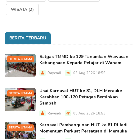
WISATA
(2)
BERITA TERBARU
Satgas TMMD ke 129 Tanamkan Wawasan
BERITA UTAMA
Kebangsaan Kepada Pelajar di Wanam
Rayendi
08 Aug 2026 18:56
Usai Karnaval HUT ke 81, DLH Merauke
BERITA UTAMA
Kerahkan 100-120 Petugas Bersihkan
Sampah
Rayendi
08 Aug 2026 18:53
Karnaval Pembangunan HUT ke 81 RI Jadi
BERITA UTAMA
Momentum Perkuat Persatuan di Merauke