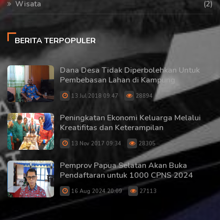
Wisata
(2)
BERITA TERPOPULER
Dana Desa Tidak Diperbolehkan Untuk
Pembebasan Lahan di Kampung
13 Jul 2018 09:47
28894
Peningkatan Ekonomi Keluarga Melalui
Kreatifitas dan Keterampilan
13 Nov 2017 09:34
28305
Pemprov Papua Selatan Akan Buka
Pendaftaran untuk 1000 CPNS 2024
16 Aug 2024 20:09
27113