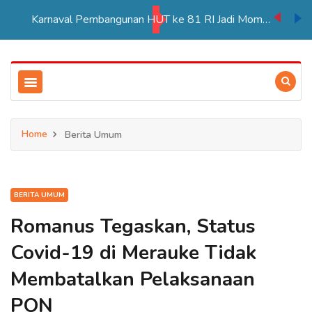
Karnaval Pembangunan HUT ke 81 RI Jadi Momentum Perkuat Persatuan di Merauke
Home
Berita Umum
BERITA UMUM
Romanus Tegaskan, Status
Covid-19 di Merauke Tidak
Membatalkan Pelaksanaan
PON