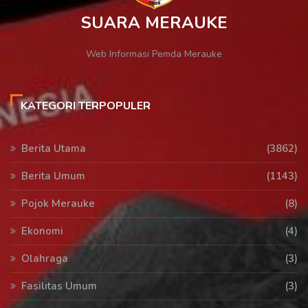
SUARA MERAUKE
Web Informasi Pemda Merauke
KATEGORI TERPOPULER
Berita Utama
(3862)
Berita Umum
(1143)
Pojok Merauke
(8)
Ekonomi
(4)
Olahraga
(3)
Fasilitas Umum
(3)