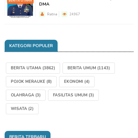
BERITA UTAMA
DMA
Ratna
24967
KATEGORI POPULER
BERITA UTAMA
(3862)
BERITA UMUM
(1143)
POJOK MERAUKE
(8)
EKONOMI
(4)
OLAHRAGA
(3)
FASILITAS UMUM
(3)
WISATA
(2)
BERITA TERBARU