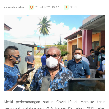
Rayendi Purba
23 Jul 2021 19:47
2188
Meski perkembangan status Covid-19 di Merauke terus
meningkat, pelaksanaan PON Papua XX tahun 2021 tetap