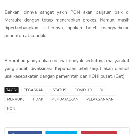
Bahkan, dirinya sangat yakin PON akan berjalan baik di
Merauke dengan tetap menerapkan prokes. Namun, masih
dipertimbangkan sistemnya, apakah boleh menghadirkan
penonton atau tidak.
Pertimbangannya akan melihat banyak sedikitnya masyarakat
yang sudah divaksinasi. Keputusan lebih lanjut akan diambil
usai kesepakatan dengan pemerintah dan KONI pusat. (Get)
TAGS:
TEGASKAN,
STATUS
COVID-19
DI
MERAUKE
TIDAK
MEMBATALKAN
PELAKSANAAN
PON