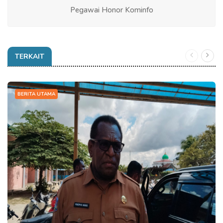
Pegawai Honor Kominfo
TERKAIT
BERITA UTAMA