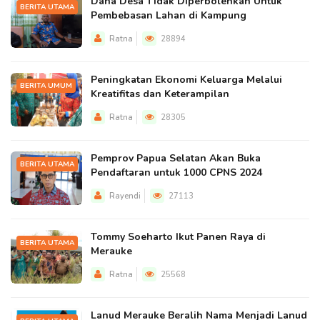
Dana Desa Tidak Diperbolehkan Untuk
BERITA UTAMA
Pembebasan Lahan di Kampung
Ratna
28894
Peningkatan Ekonomi Keluarga Melalui
BERITA UMUM
Kreatifitas dan Keterampilan
Ratna
28305
Pemprov Papua Selatan Akan Buka
BERITA UTAMA
Pendaftaran untuk 1000 CPNS 2024
Rayendi
27113
Tommy Soeharto Ikut Panen Raya di
BERITA UTAMA
Merauke
Ratna
25568
Lanud Merauke Beralih Nama Menjadi Lanud