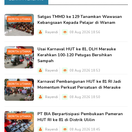
Satgas TMMD ke 129 Tanamkan Wawasan
BERITA UTAMA
Kebangsaan Kepada Pelajar di Wanam
Rayendi
08 Aug 2026 18:56
Usai Karnaval HUT ke 81, DLH Merauke
BERITA UTAMA
Kerahkan 100-120 Petugas Bersihkan
Sampah
Rayendi
08 Aug 2026 18:53
Karnaval Pembangunan HUT ke 81 RI Jadi
BERITA UTAMA
Momentum Perkuat Persatuan di Merauke
Rayendi
08 Aug 2026 18:50
PT BIA Berpartisipasi Pembukaan Pameran
BERITA UTAMA
HUT RI ke 81 di Distrik Ulilin
Rayendi
08 Aug 2026 18:45