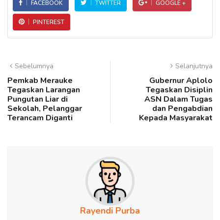
FACEBOOK
TWITTER
GOOGLE +
PINTEREST
Sebelumnya
Selanjutnya
Pemkab Merauke
Gubernur Aplolo
Tegaskan Larangan
Tegaskan Disiplin
Pungutan Liar di
ASN Dalam Tugas
Sekolah, Pelanggar
dan Pengabdian
Terancam Diganti
Kepada Masyarakat
Rayendi Purba