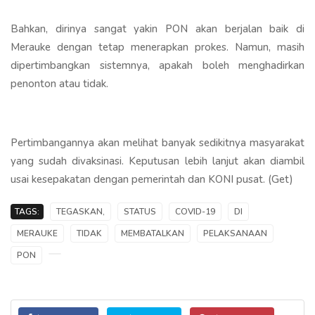
Bahkan, dirinya sangat yakin PON akan berjalan baik di
Merauke dengan tetap menerapkan prokes. Namun, masih
dipertimbangkan sistemnya, apakah boleh menghadirkan
penonton atau tidak.
Pertimbangannya akan melihat banyak sedikitnya masyarakat
yang sudah divaksinasi. Keputusan lebih lanjut akan diambil
usai kesepakatan dengan pemerintah dan KONI pusat. (Get)
TAGS:
TEGASKAN,
STATUS
COVID-19
DI
MERAUKE
TIDAK
MEMBATALKAN
PELAKSANAAN
PON