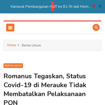
Karnaval Pembangunan HUT ke 81 RI Jadi Momentum Perkuat Persatuan di Merauke
Home
Berita Umum
BERITA UMUM
Romanus Tegaskan, Status
Covid-19 di Merauke Tidak
Membatalkan Pelaksanaan
PON