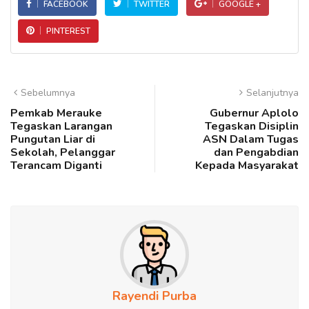
FACEBOOK
TWITTER
GOOGLE +
PINTEREST
Sebelumnya
Selanjutnya
Pemkab Merauke
Gubernur Aplolo
Tegaskan Larangan
Tegaskan Disiplin
Pungutan Liar di
ASN Dalam Tugas
Sekolah, Pelanggar
dan Pengabdian
Terancam Diganti
Kepada Masyarakat
Rayendi Purba