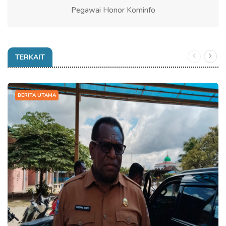
Pegawai Honor Kominfo
TERKAIT
BERITA UTAMA