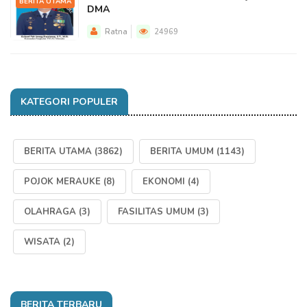
BERITA UTAMA
DMA
Ratna
24969
KATEGORI POPULER
BERITA UTAMA
(3862)
BERITA UMUM
(1143)
POJOK MERAUKE
(8)
EKONOMI
(4)
OLAHRAGA
(3)
FASILITAS UMUM
(3)
WISATA
(2)
BERITA TERBARU