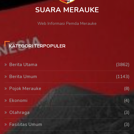
SUARA MERAUKE
Web Informasi Pemda Merauke
KATEGORI TERPOPULER
Berita Utama
(3862)
Berita Umum
(1143)
Pojok Merauke
(8)
Ekonomi
(4)
Olahraga
(3)
Fasilitas Umum
(3)