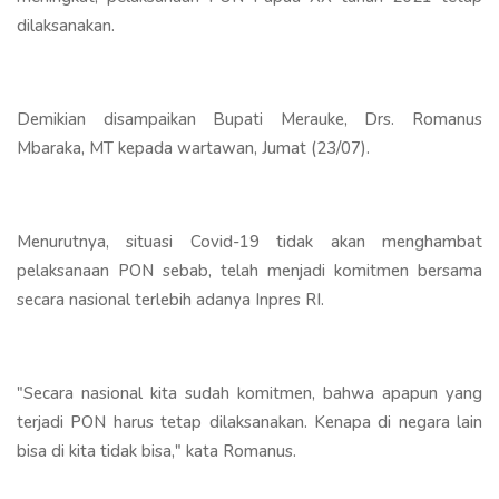
dilaksanakan.
Demikian disampaikan Bupati Merauke, Drs. Romanus
Mbaraka, MT kepada wartawan, Jumat (23/07).
Menurutnya, situasi Covid-19 tidak akan menghambat
pelaksanaan PON sebab, telah menjadi komitmen bersama
secara nasional terlebih adanya Inpres RI.
"Secara nasional kita sudah komitmen, bahwa apapun yang
terjadi PON harus tetap dilaksanakan. Kenapa di negara lain
bisa di kita tidak bisa," kata Romanus.