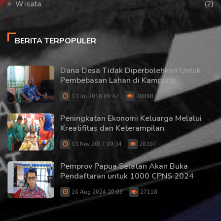
Wisata
(2)
BERITA TERPOPULER
Dana Desa Tidak Diperbolehkan Untuk
Pembebasan Lahan di Kampung
13 Jul 2018 09:47
28898
Peningkatan Ekonomi Keluarga Melalui
Kreatifitas dan Keterampilan
13 Nov 2017 09:34
28307
Pemprov Papua Selatan Akan Buka
Pendaftaran untuk 1000 CPNS 2024
16 Aug 2024 20:09
27118