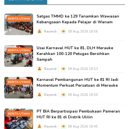
Satgas TMMD ke 129 Tanamkan Wawasan
BERITA UTAMA
Kebangsaan Kepada Pelajar di Wanam
Rayendi
08 Aug 2026 18:56
Usai Karnaval HUT ke 81, DLH Merauke
BERITA UTAMA
Kerahkan 100-120 Petugas Bersihkan
Sampah
Rayendi
08 Aug 2026 18:53
Karnaval Pembangunan HUT ke 81 RI Jadi
BERITA UTAMA
Momentum Perkuat Persatuan di Merauke
Rayendi
08 Aug 2026 18:50
PT BIA Berpartisipasi Pembukaan Pameran
BERITA UTAMA
HUT RI ke 81 di Distrik Ulilin
Rayendi
08 Aug 2026 18:45