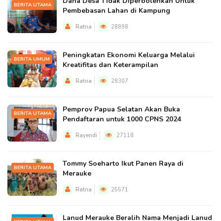
Dana Desa Tidak Diperbolehkan Untuk
BERITA UTAMA
Pembebasan Lahan di Kampung
Ratna
28898
Peningkatan Ekonomi Keluarga Melalui
BERITA UMUM
Kreatifitas dan Keterampilan
Ratna
28307
Pemprov Papua Selatan Akan Buka
BERITA UTAMA
Pendaftaran untuk 1000 CPNS 2024
Rayendi
27118
Tommy Soeharto Ikut Panen Raya di
BERITA UTAMA
Merauke
Ratna
25571
Lanud Merauke Beralih Nama Menjadi Lanud