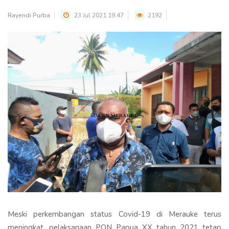
Rayendi Purba
23 Jul 2021 19:47
2192
Meski perkembangan status Covid-19 di Merauke terus
meningkat, pelaksanaan PON Papua XX tahun 2021 tetap