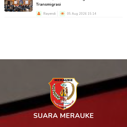
Transmigrasi
Rayendi
05 Aug 2026 15:14
SUARA MERAUKE