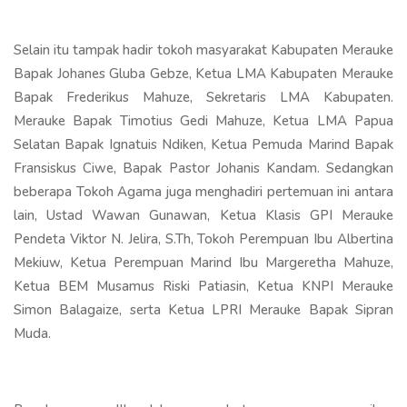
Selain itu tampak hadir tokoh masyarakat Kabupaten Merauke
Bapak Johanes Gluba Gebze, Ketua LMA Kabupaten Merauke
Bapak Frederikus Mahuze, Sekretaris LMA Kabupaten.
Merauke Bapak Timotius Gedi Mahuze, Ketua LMA Papua
Selatan Bapak Ignatuis Ndiken, Ketua Pemuda Marind Bapak
Fransiskus Ciwe, Bapak Pastor Johanis Kandam. Sedangkan
beberapa Tokoh Agama juga menghadiri pertemuan ini antara
lain, Ustad Wawan Gunawan, Ketua Klasis GPI Merauke
Pendeta Viktor N. Jelira, S.Th, Tokoh Perempuan Ibu Albertina
Mekiuw, Ketua Perempuan Marind Ibu Margeretha Mahuze,
Ketua BEM Musamus Riski Patiasin, Ketua KNPI Merauke
Simon Balagaize, serta Ketua LPRI Merauke Bapak Sipran
Muda.