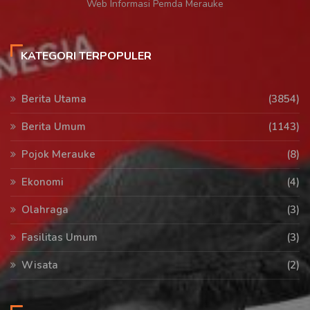
Web Informasi Pemda Merauke
KATEGORI TERPOPULER
Berita Utama
(3854)
Berita Umum
(1143)
Pojok Merauke
(8)
Ekonomi
(4)
Olahraga
(3)
Fasilitas Umum
(3)
Wisata
(2)