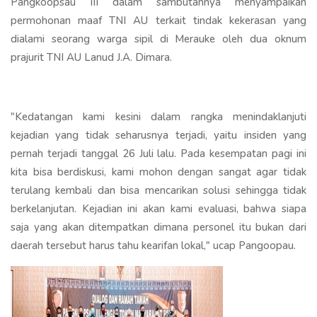
Pangkoopsau III dalam sambutannya menyampaikan
permohonan maaf TNI AU terkait tindak kekerasan yang
dialami seorang warga sipil di Merauke oleh dua oknum
prajurit TNI AU Lanud J.A. Dimara.
"Kedatangan kami kesini dalam rangka menindaklanjuti
kejadian yang tidak seharusnya terjadi, yaitu insiden yang
pernah terjadi tanggal 26 Juli lalu. Pada kesempatan pagi ini
kita bisa berdiskusi, kami mohon dengan sangat agar tidak
terulang kembali dan bisa mencarikan solusi sehingga tidak
berkelanjutan. Kejadian ini akan kami evaluasi, bahwa siapa
saja yang akan ditempatkan dimana personel itu bukan dari
daerah tersebut harus tahu kearifan lokal," ucap Pangoopau.