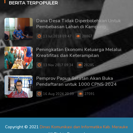
BERITA TERPOPULER
Dana Desa Tidak Diperbolehkan Untuk
Pembebasan Lahan di Kampung
13 Jul 2018 09:47
28867
Peningkatan Ekonomi Keluarga Melalui
Kreatifitas dan Keterampilan
13 Nov 2017 09:34
28285
Pemprov Papua Selatan Akan Buka
Pendaftaran untuk 1000 CPNS 2024
16 Aug 2024 20:09
27091
Copyright © 2021
Dinas Komunikasi dan Informatika Kab. Merauke