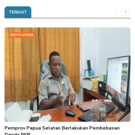
TERKAIT
BERITA UTAMA
Pemprov Papua Selatan Berlakukan Pembebasan
Denda PKB…