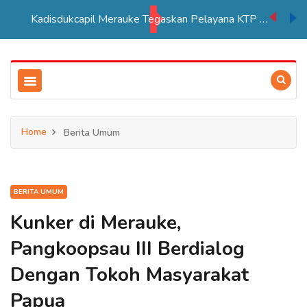
Kadisdukcapil Merauke Tegaskan Pelayana KTP Sesuai SOP
Home
Berita Umum
BERITA UMUM
Kunker di Merauke,
Pangkoopsau III Berdialog
Dengan Tokoh Masyarakat
Papua