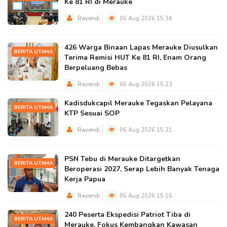
Ke 81 RI di Merauke
Rayendi
06 Aug 2026 15:34
426 Warga Binaan Lapas Merauke Diusulkan
BERITA UTAMA
Terima Remisi HUT Ke 81 RI, Enam Orang
Berpeluang Bebas
Rayendi
06 Aug 2026 15:23
Kadisdukcapil Merauke Tegaskan Pelayana
BERITA UTAMA
KTP Sesuai SOP
Rayendi
06 Aug 2026 15:21
PSN Tebu di Merauke Ditargetkan
BERITA UTAMA
Beroperasi 2027, Serap Lebih Banyak Tenaga
Kerja Papua
Rayendi
06 Aug 2026 15:16
240 Peserta Ekspedisi Patriot Tiba di
BERITA UTAMA
Merauke, Fokus Kembangkan Kawasan