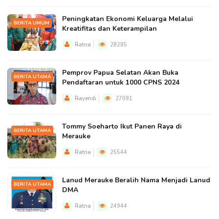
Peningkatan Ekonomi Keluarga Melalui
BERITA UMUM
Kreatifitas dan Keterampilan
Ratna
28285
Pemprov Papua Selatan Akan Buka
BERITA UTAMA
Pendaftaran untuk 1000 CPNS 2024
Rayendi
27091
Tommy Soeharto Ikut Panen Raya di
BERITA UTAMA
Merauke
Ratna
25544
Lanud Merauke Beralih Nama Menjadi Lanud
BERITA UTAMA
DMA
Ratna
24944