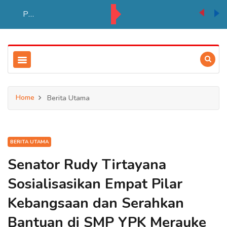
PSN Tebu di Merauke Ditargetkan Beroperasi 2027, Serap Lebih Banyak Tenaga Kerja Papua
Home
Berita Utama
BERITA UTAMA
Senator Rudy Tirtayana
Sosialisasikan Empat Pilar
Kebangsaan dan Serahkan
Bantuan di SMP YPK Merauke