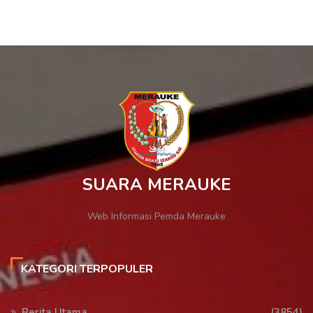
SUARA MERAUKE
Web Informasi Pemda Merauke
KATEGORI TERPOPULER
Berita Utama
(3854)