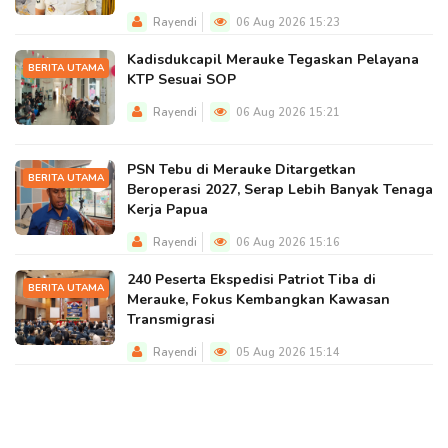
Rayendi
06 Aug 2026 15:23
Kadisdukcapil Merauke Tegaskan Pelayana
BERITA UTAMA
KTP Sesuai SOP
Rayendi
06 Aug 2026 15:21
PSN Tebu di Merauke Ditargetkan
BERITA UTAMA
Beroperasi 2027, Serap Lebih Banyak Tenaga
Kerja Papua
Rayendi
06 Aug 2026 15:16
240 Peserta Ekspedisi Patriot Tiba di
BERITA UTAMA
Merauke, Fokus Kembangkan Kawasan
Transmigrasi
Rayendi
05 Aug 2026 15:14