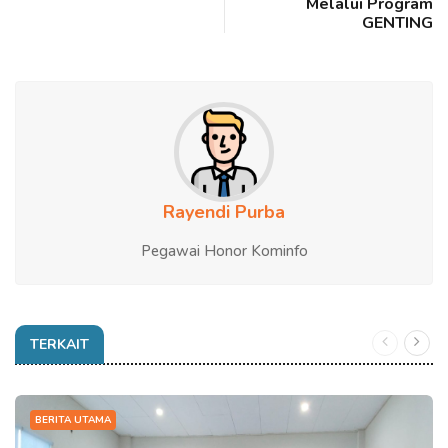
Melalui Program
GENTING
Rayendi Purba
Pegawai Honor Kominfo
TERKAIT
BERITA UTAMA