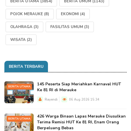
BERITA UTAMA
(3854)
BERITA UMUM
(1143)
POJOK MERAUKE
(8)
EKONOMI
(4)
OLAHRAGA
(3)
FASILITAS UMUM
(3)
WISATA
(2)
BERITA TERBARU
145 Peserta Siap Meriahkan Karnaval HUT
BERITA UTAMA
Ke 81 RI di Merauke
Rayendi
06 Aug 2026 15:34
426 Warga Binaan Lapas Merauke Diusulkan
BERITA UTAMA
Terima Remisi HUT Ke 81 RI, Enam Orang
Berpeluang Bebas