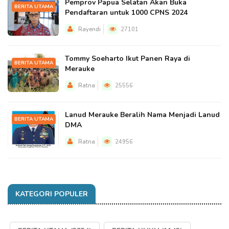
Pemprov Papua Selatan Akan Buka
BERITA UTAMA
Pendaftaran untuk 1000 CPNS 2024
Rayendi
27101
Tommy Soeharto Ikut Panen Raya di
BERITA UTAMA
Merauke
Ratna
25556
Lanud Merauke Beralih Nama Menjadi Lanud
BERITA UTAMA
DMA
Ratna
24956
KATEGORI POPULER