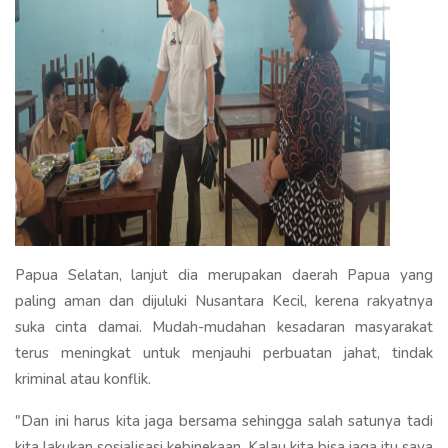
Papua Selatan, lanjut dia merupakan daerah Papua yang
paling aman dan dijuluki Nusantara Kecil, kerena rakyatnya
suka cinta damai. Mudah-mudahan kesadaran masyarakat
terus meningkat untuk menjauhi perbuatan jahat, tindak
kriminal atau konflik.
"Dan ini harus kita jaga bersama sehingga salah satunya tadi
kita lakukan sosialisasi kebinekaan. Kalau kita bisa jaga itu saya