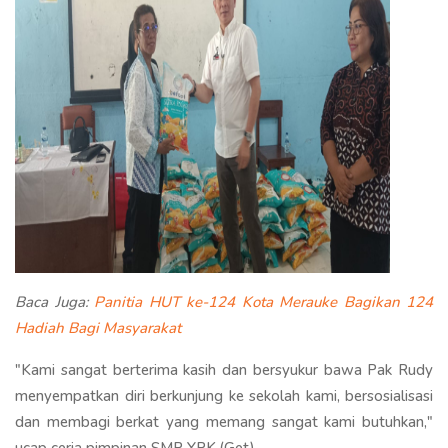
Baca Juga:
Panitia HUT ke-124 Kota Merauke Bagikan 124
Hadiah Bagi Masyarakat
"Kami sangat berterima kasih dan bersyukur bawa Pak Rudy
menyempatkan diri berkunjung ke sekolah kami, bersosialisasi
dan membagi berkat yang memang sangat kami butuhkan,"
ucap ceria pimpinan SMP YPK.(Get)