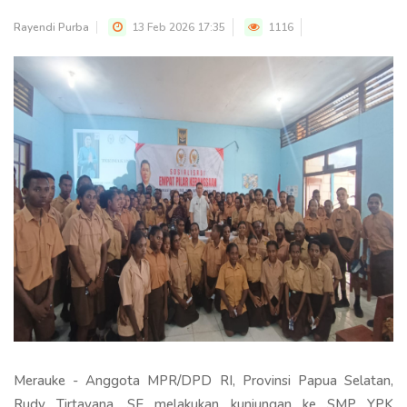
Rayendi Purba
13 Feb 2026 17:35
1116
Merauke - Anggota MPR/DPD RI, Provinsi Papua Selatan,
Rudy Tirtayana, SE melakukan kunjungan ke SMP YPK