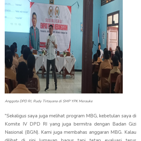
Anggota DPD RI, Rudy Tirtayana di SMP YPK Merauke
"Sekaligus saya juga melihat program MBG, kebetulan saya di
Komite IV DPD RI yang juga bermitra dengan Badan Gizi
Nasional (BGN). Kami juga membahas anggaran MBG. Kalau
dilihat di sini lumayan bagus tapi tetap evaluasi terus