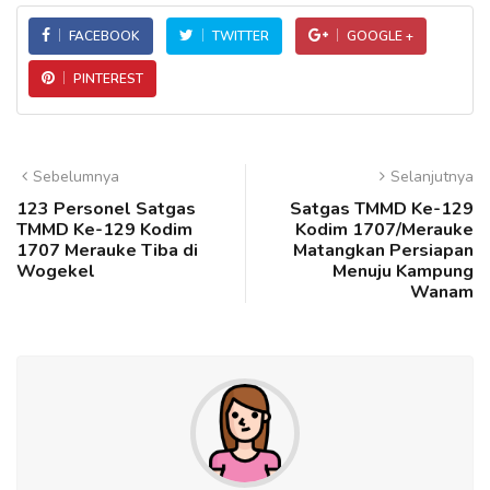
FACEBOOK
TWITTER
GOOGLE +
PINTEREST
Sebelumnya
Selanjutnya
123 Personel Satgas
Satgas TMMD Ke-129
TMMD Ke-129 Kodim
Kodim 1707/Merauke
1707 Merauke Tiba di
Matangkan Persiapan
Wogekel
Menuju Kampung
Wanam