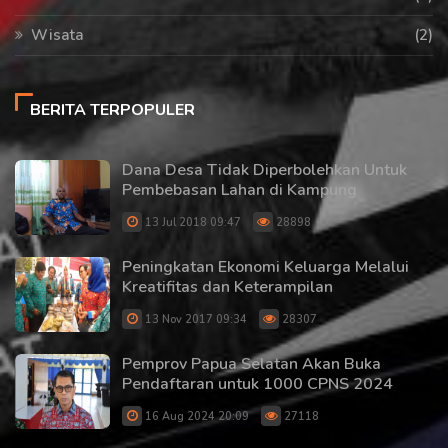
Wisata
(2)
BERITA TERPOPULER
Dana Desa Tidak Diperbolehkan Untuk
Pembebasan Lahan di Kampung
13 Jul 2018 09:47
28898
Peningkatan Ekonomi Keluarga Melalui
Kreatifitas dan Keterampilan
13 Nov 2017 09:34
28307
Pemprov Papua Selatan Akan Buka
Pendaftaran untuk 1000 CPNS 2024
16 Aug 2024 20:09
27118