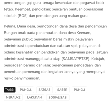
pemotongan gaji guru, tenaga kesehatan dan pegawai tidak
tetap. Keempat, pendidikan; pencairan bantuan operasional
sekolah (BOS) dan pemotongan uang makan guru.
Kelima, Dana desa, pemotongan dana desa dan pengambilan
Bungan bnak pada penempatan dana desa.Keenam,
pelayanan public; penyaluran beras miskin, pelayanan
administrasi kependudukan dan catatan sipil, pelayanan di
bidang kesehatan dan pendidikan dan pelayanan pada satuan
administrasi manunggal satu atap (SAMSAT/PTSP). Ketujuh,
pengadaan barang dan jasa; perencanaan pengadaan, dan
penentuan pemenang dan kegiatan lainnya yang mempunyai
resiko penyimpangan.
TAGS:
PUNGLI,
SATGAS
SABER
PUNGLI
MERAUKE
LAKUKAN
SOSIALISASI