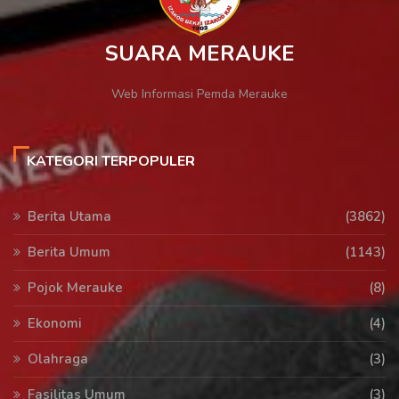
SUARA MERAUKE
Web Informasi Pemda Merauke
KATEGORI TERPOPULER
Berita Utama
(3862)
Berita Umum
(1143)
Pojok Merauke
(8)
Ekonomi
(4)
Olahraga
(3)
Fasilitas Umum
(3)