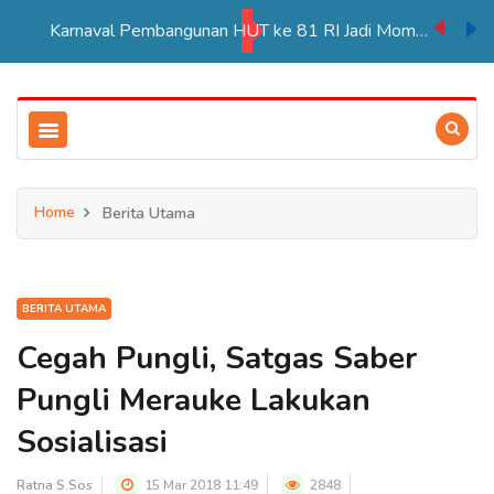
Karnaval Pembangunan HUT ke 81 RI Jadi Momentum Perkuat Persatuan di Merauke
Home
Berita Utama
BERITA UTAMA
Cegah Pungli, Satgas Saber
Pungli Merauke Lakukan
Sosialisasi
Ratna S.Sos
15 Mar 2018 11:49
2848