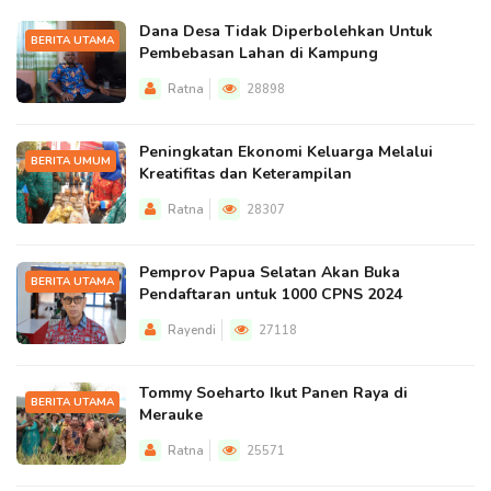
Dana Desa Tidak Diperbolehkan Untuk
BERITA UTAMA
Pembebasan Lahan di Kampung
Ratna
28898
Peningkatan Ekonomi Keluarga Melalui
BERITA UMUM
Kreatifitas dan Keterampilan
Ratna
28307
Pemprov Papua Selatan Akan Buka
BERITA UTAMA
Pendaftaran untuk 1000 CPNS 2024
Rayendi
27118
Tommy Soeharto Ikut Panen Raya di
BERITA UTAMA
Merauke
Ratna
25571