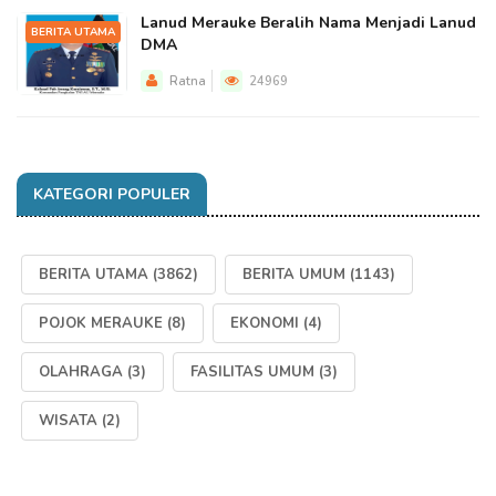
Lanud Merauke Beralih Nama Menjadi Lanud
BERITA UTAMA
DMA
Ratna
24969
KATEGORI POPULER
BERITA UTAMA
(3862)
BERITA UMUM
(1143)
POJOK MERAUKE
(8)
EKONOMI
(4)
OLAHRAGA
(3)
FASILITAS UMUM
(3)
WISATA
(2)