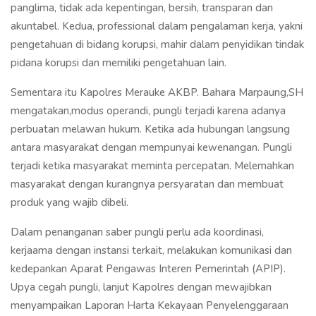
panglima, tidak ada kepentingan, bersih, transparan dan
akuntabel. Kedua, professional dalam pengalaman kerja, yakni
pengetahuan di bidang korupsi, mahir dalam penyidikan tindak
pidana korupsi dan memiliki pengetahuan lain.
Sementara itu Kapolres Merauke AKBP. Bahara Marpaung,SH
mengatakan,modus operandi, pungli terjadi karena adanya
perbuatan melawan hukum. Ketika ada hubungan langsung
antara masyarakat dengan mempunyai kewenangan. Pungli
terjadi ketika masyarakat meminta percepatan. Melemahkan
masyarakat dengan kurangnya persyaratan dan membuat
produk yang wajib dibeli.
Dalam penanganan saber pungli perlu ada koordinasi,
kerjaama dengan instansi terkait, melakukan komunikasi dan
kedepankan Aparat Pengawas Interen Pemerintah (APIP).
Upya cegah pungli, lanjut Kapolres dengan mewajibkan
menyampaikan Laporan Harta Kekayaan Penyelenggaraan