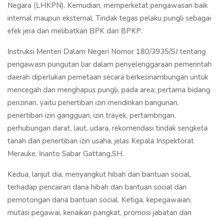
Negara (LHKPN). Kemudian, memperketat pengawasan baik
internal maupun eksternal. Tindak tegas pelaku pungli sebagai
efek jera dan melibatkan BPK dan BPKP.
Instruksi Menteri Dalam Negeri Nomor 180/3935/SJ tentang
pengawasn pungutan liar dalam penyelenggaraan pemerintah
daerah diperlukan pemetaan secara berkesinambungan untuk
mencegah dan menghapus pungli, pada area; pertama bidang
perizinan, yaitu penertiban izin mendirikan bangunan,
penertiban izin gangguan, izin trayek, pertambngan,
perhubungan darat, laut, udara, rekomendasi tindak sengketa
tanah dan penertiban izin usaha, jelas Kepala Inspektorat
Merauke, Irianto Sabar Gattang,SH.
Kedua, lanjut dia, menyangkut hibah dan bantuan social,
terhadap pencairan dana hibah dan bantuan social dan
pemotongan dana bantuan social. Ketiga, kepegawaian;
mutasi pegawai, kenaikan pangkat, promosi jabatan dan