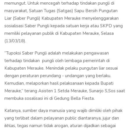
memungut. Untuk mencegah terhadap tindakan pungli di
masyarakat, Satuan Tugas (Satgas) Sapu Bersih Pungutan
Liar (Saber Pungli) Kabupaten Merauke menyelenggarakan
sosialisasi Saber Pungli kepada satuan kerja atau SKPD yang
memiliki pelayanan publik di Kabupaten Merauke, Selasa
(13/03/18).
“Tupoksi Saber Pungli adalah melakukan pengawasan
terhadap tindakan pungli oleh lembaga pemerintah di
Kabupaten Merauke. Menindak pelaku pungutan liar sesuai
dengan peraturan perundang - undangan yang berlaku.
Kemudian, melaporkan hasil pelaksanaan kepada Bupati
Merauke,” terang Asisten 1 Setda Merauke, Sunarjo S,Sos saat
membuka sosalisasi ini di Gedung Bella Fiesta.
Katanya, sumber daya manusia yang wajib dimiliki oleh pihak
yang terlibat dalam pelayanan public diantaranya, jujur dan
ikhlas, tegas namun tidak arogan, aturan dijadkan sebagai