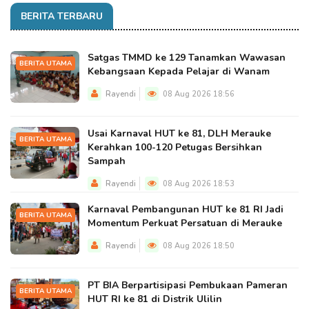
BERITA TERBARU
Satgas TMMD ke 129 Tanamkan Wawasan
BERITA UTAMA
Kebangsaan Kepada Pelajar di Wanam
Rayendi
08 Aug 2026 18:56
Usai Karnaval HUT ke 81, DLH Merauke
BERITA UTAMA
Kerahkan 100-120 Petugas Bersihkan
Sampah
Rayendi
08 Aug 2026 18:53
Karnaval Pembangunan HUT ke 81 RI Jadi
BERITA UTAMA
Momentum Perkuat Persatuan di Merauke
Rayendi
08 Aug 2026 18:50
PT BIA Berpartisipasi Pembukaan Pameran
BERITA UTAMA
HUT RI ke 81 di Distrik Ulilin