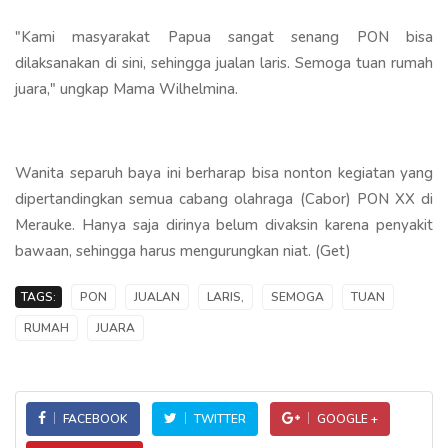
"Kami masyarakat Papua sangat senang PON bisa
dilaksanakan di sini, sehingga jualan laris. Semoga tuan rumah
juara," ungkap Mama Wilhelmina.
Wanita separuh baya ini berharap bisa nonton kegiatan yang
dipertandingkan semua cabang olahraga (Cabor) PON XX di
Merauke. Hanya saja dirinya belum divaksin karena penyakit
bawaan, sehingga harus mengurungkan niat. (Get)
TAGS:
PON
JUALAN
LARIS,
SEMOGA
TUAN
RUMAH
JUARA
FACEBOOK
TWITTER
GOOGLE +