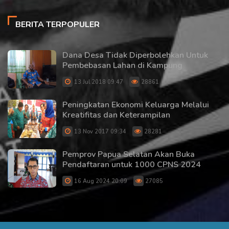
BERITA TERPOPULER
Dana Desa Tidak Diperbolehkan Untuk
Pembebasan Lahan di Kampung
13 Jul 2018 09:47
28861
Peningkatan Ekonomi Keluarga Melalui
Kreatifitas dan Keterampilan
13 Nov 2017 09:34
28281
Pemprov Papua Selatan Akan Buka
Pendaftaran untuk 1000 CPNS 2024
16 Aug 2024 20:09
27085