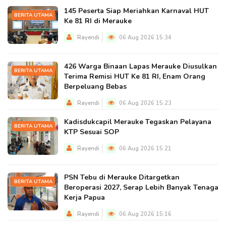
145 Peserta Siap Meriahkan Karnaval HUT
BERITA UTAMA
Ke 81 RI di Merauke
Rayendi
06 Aug 2026 15:34
426 Warga Binaan Lapas Merauke Diusulkan
BERITA UTAMA
Terima Remisi HUT Ke 81 RI, Enam Orang
Berpeluang Bebas
Rayendi
06 Aug 2026 15:23
Kadisdukcapil Merauke Tegaskan Pelayana
BERITA UTAMA
KTP Sesuai SOP
Rayendi
06 Aug 2026 15:21
PSN Tebu di Merauke Ditargetkan
BERITA UTAMA
Beroperasi 2027, Serap Lebih Banyak Tenaga
Kerja Papua
Rayendi
06 Aug 2026 15:16