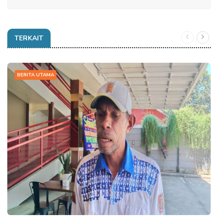
TERKAIT
BERITA UTAMA