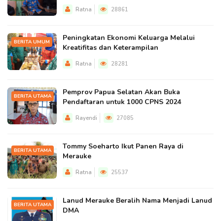
Ratna
28861
Peningkatan Ekonomi Keluarga Melalui
BERITA UMUM
Kreatifitas dan Keterampilan
Ratna
28281
Pemprov Papua Selatan Akan Buka
BERITA UTAMA
Pendaftaran untuk 1000 CPNS 2024
Rayendi
27085
Tommy Soeharto Ikut Panen Raya di
BERITA UTAMA
Merauke
Ratna
25537
Lanud Merauke Beralih Nama Menjadi Lanud
BERITA UTAMA
DMA