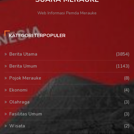
Web Informasi Pemda Merauke
KATEGORI TERPOPULER
Berita Utama
(3854)
Berita Umum
(1143)
Pojok Merauke
(8)
Ekonomi
(4)
Olahraga
(3)
Fasilitas Umum
(3)
Wisata
(2)