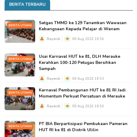
BERITA TERBARU
Satgas TMMD ke 129 Tanamkan Wawasan
BERITA UTAMA
Kebangsaan Kepada Pelajar di Wanam
Rayendi
08 Aug 2026 18:56
Usai Karnaval HUT ke 81, DLH Merauke
BERITA UTAMA
Kerahkan 100-120 Petugas Bersihkan
Sampah
Rayendi
08 Aug 2026 18:53
Karnaval Pembangunan HUT ke 81 RI Jadi
BERITA UTAMA
Momentum Perkuat Persatuan di Merauke
Rayendi
08 Aug 2026 18:50
PT BIA Berpartisipasi Pembukaan Pameran
BERITA UTAMA
HUT RI ke 81 di Distrik Ulilin