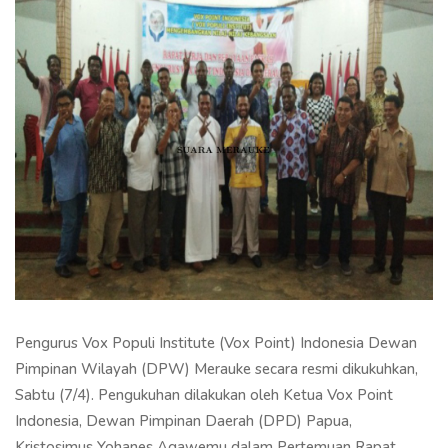
Pengurus Vox Populi Institute (Vox Point) Indonesia Dewan
Pimpinan Wilayah (DPW) Merauke secara resmi dikukuhkan,
Sabtu (7/4). Pengukuhan dilakukan oleh Ketua Vox Point
Indonesia, Dewan Pimpinan Daerah (DPD) Papua,
Kristosimus Yohanes Agawemu dalam Pertemuan Rapat