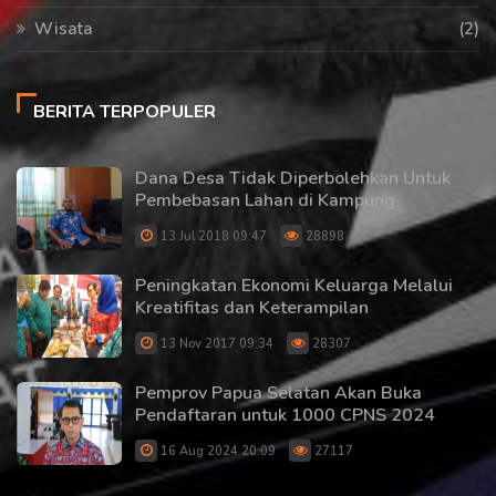
Wisata
(2)
BERITA TERPOPULER
Dana Desa Tidak Diperbolehkan Untuk
Pembebasan Lahan di Kampung
13 Jul 2018 09:47
28898
Peningkatan Ekonomi Keluarga Melalui
Kreatifitas dan Keterampilan
13 Nov 2017 09:34
28307
Pemprov Papua Selatan Akan Buka
Pendaftaran untuk 1000 CPNS 2024
16 Aug 2024 20:09
27117