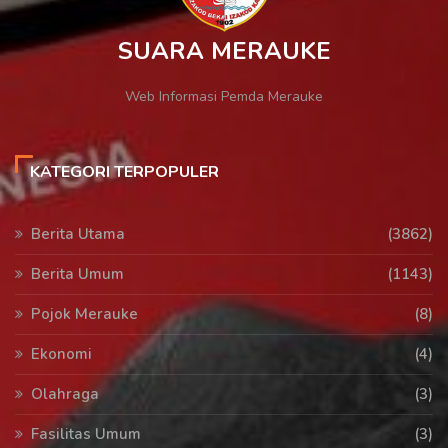
SUARA MERAUKE
Web Informasi Pemda Merauke
KATEGORI TERPOPULER
Berita Utama
(3862)
Berita Umum
(1143)
Pojok Merauke
(8)
Ekonomi
(4)
Olahraga
(3)
Fasilitas Umum
(3)