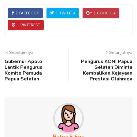
FACEBOOK
TWITTER
GOOGLE +
PINTEREST
Sebelumnya
Selanjutnya
Gubernur Apolo
Pengurus KONI Papua
Lantik Pengurus
Selatan Diminta
Komite Pemuda
Kembalikan Kejayaan
Papua Selatan
Prestasi Olahraga
Ratna S.Sos