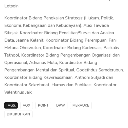
Letsoin.
Koordinator Bidang Pengkajian Strategis (Hukum, Politik,
Ekonomi, Kebangsaan dan Kebudayaan), Alex Tawada
Sitinjak, Koordinator Bidang Penelitian/Survei dan Analisa
Data, Jeanne Kelanit, Koordinator Bidang Perempuan, Fani
Hetaria Ohoiwutun, Koordinator Bidang Kaderisasi, Paskalis
Tethool, Koordinator Bidang Pengembangan Organisasi dan
Operasional, Adrianus Molo, Koordinator Bidang
Pengembangan Mental dan Spiritual, Godefridus Samderubun,
Koordinator Bidang Kewirausahaan, Anthoni Sutjiadi dan
Koordinator Sekretariat, Humas dan Publikasi, Koordinator
Valentinus Jaik.
TAGS:
VOX
POINT
DPW
MERAUKE
DIKUKUHKAN