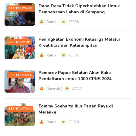
Dana Desa Tidak Diperbolehkan Untuk
BERITA UTAMA
Pembebasan Lahan di Kampung
Ratna
28898
Peningkatan Ekonomi Keluarga Melalui
BERITA UMUM
Kreatifitas dan Keterampilan
Ratna
28307
Pemprov Papua Selatan Akan Buka
BERITA UTAMA
Pendaftaran untuk 1000 CPNS 2024
Rayendi
27117
Tommy Soeharto Ikut Panen Raya di
BERITA UTAMA
Merauke
Ratna
25570