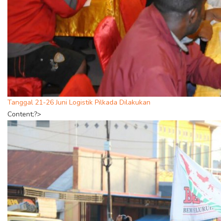
Tanggal 21-26 Juni Logistik Pilkada Dilakukan
Content;?>