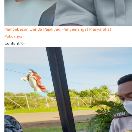
Pembebasan Denda Pajak Jadi Penyemangat Masyarakat
Pokoknya
Content;?>