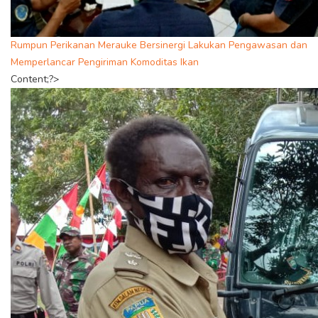
Rumpun Perikanan Merauke Bersinergi Lakukan Pengawasan dan
Memperlancar Pengiriman Komoditas Ikan
Content;?>