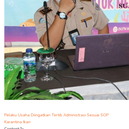
Pelaku Usaha Diingatkan Tertib Administrasi Sesuai SOP
Karantina Ikan
Content;?>