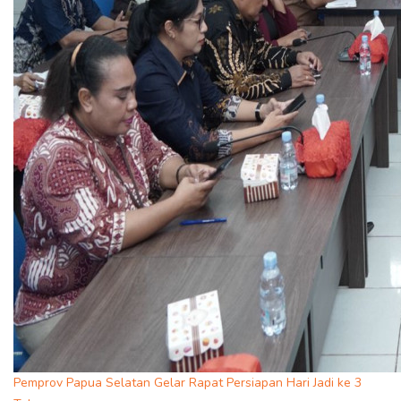
Pemprov Papua Selatan Gelar Rapat Persiapan Hari Jadi ke 3