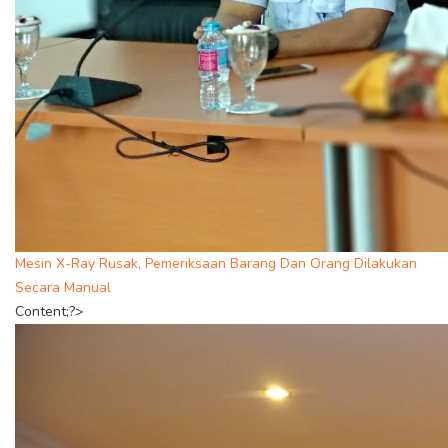
Mesin X-Ray Rusak, Pemeriksaan Barang Dan Orang Dilakukan
Secara Manual
Content;?>