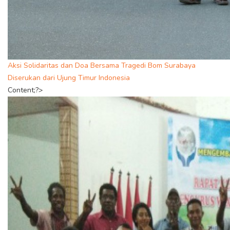
Aksi Solidaritas dan Doa Bersama Tragedi Bom Surabaya
Diserukan dari Ujung Timur Indonesia
Content;?>