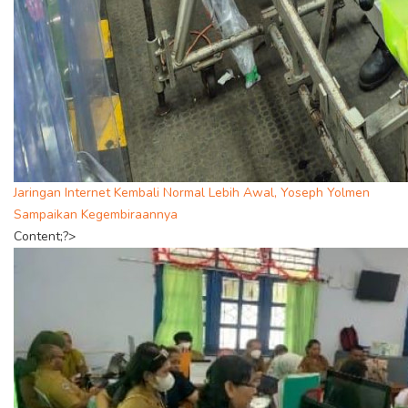
Jaringan Internet Kembali Normal Lebih Awal, Yoseph Yolmen
Sampaikan Kegembiraannya
Content;?>