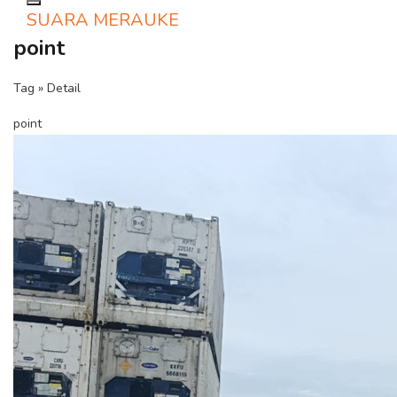
Toggle navigation
SUARA MERAUKE
point
Tag » Detail
point