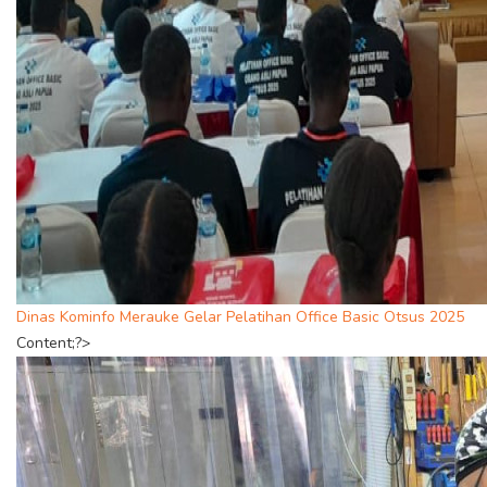
Dinas Kominfo Merauke Gelar Pelatihan Office Basic Otsus 2025
Content;?>