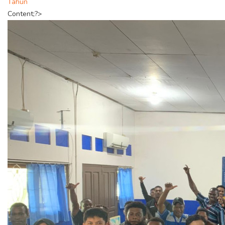
Tahun
Content;?>