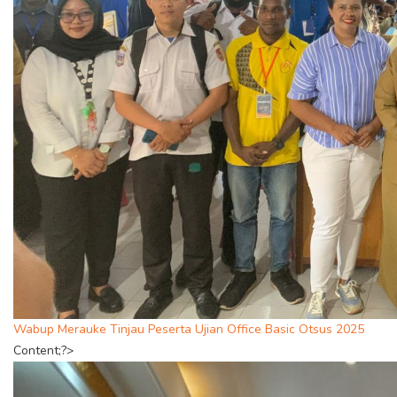
Wabup Merauke Tinjau Peserta Ujian Office Basic Otsus 2025
Content;?>