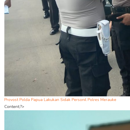
Provost Polda Papua Lakukan Sidak Personil Polres Merauke
Content;?>