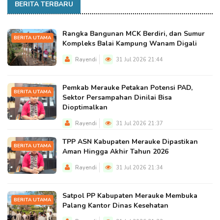
BERITA TERBARU
Rangka Bangunan MCK Berdiri, dan Sumur
BERITA UTAMA
Kompleks Balai Kampung Wanam Digali
Rayendi
31 Jul 2026 21:44
Pemkab Merauke Petakan Potensi PAD,
BERITA UTAMA
Sektor Persampahan Dinilai Bisa
Dioptimalkan
Rayendi
31 Jul 2026 21:37
TPP ASN Kabupaten Merauke Dipastikan
BERITA UTAMA
Aman Hingga Akhir Tahun 2026
Rayendi
31 Jul 2026 21:34
Satpol PP Kabupaten Merauke Membuka
BERITA UTAMA
Palang Kantor Dinas Kesehatan