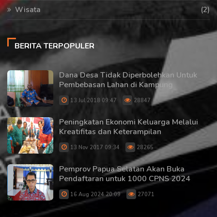
Wisata
(2)
BERITA TERPOPULER
Dana Desa Tidak Diperbolehkan Untuk
Pembebasan Lahan di Kampung
13 Jul 2018 09:47
28847
Peningkatan Ekonomi Keluarga Melalui
Kreatifitas dan Keterampilan
13 Nov 2017 09:34
28265
Pemprov Papua Selatan Akan Buka
Pendaftaran untuk 1000 CPNS 2024
16 Aug 2024 20:09
27071