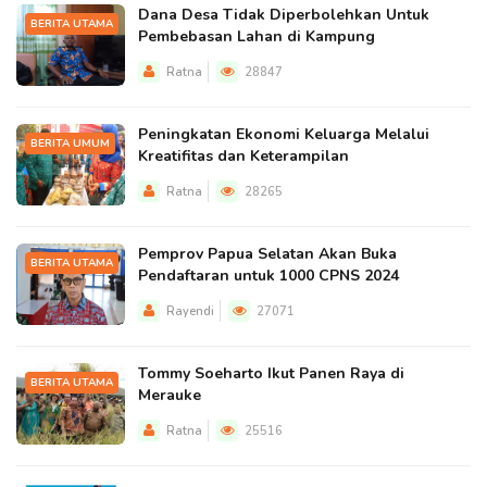
Dana Desa Tidak Diperbolehkan Untuk
BERITA UTAMA
Pembebasan Lahan di Kampung
Ratna
28847
Peningkatan Ekonomi Keluarga Melalui
BERITA UMUM
Kreatifitas dan Keterampilan
Ratna
28265
Pemprov Papua Selatan Akan Buka
BERITA UTAMA
Pendaftaran untuk 1000 CPNS 2024
Rayendi
27071
Tommy Soeharto Ikut Panen Raya di
BERITA UTAMA
Merauke
Ratna
25516