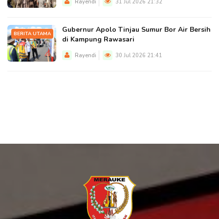
Rayendi
31 Jul 2026 21:32
Gubernur Apolo Tinjau Sumur Bor Air Bersih
BERITA UTAMA
di Kampung Rawasari
Rayendi
30 Jul 2026 21:41