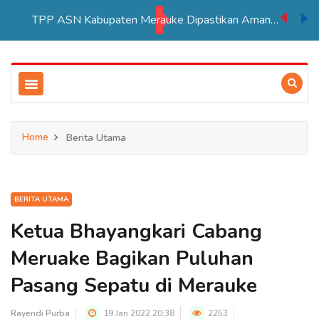
TPP ASN Kabupaten Merauke Dipastikan Aman Hingga Akhir Tahun 2026
Home
Berita Utama
BERITA UTAMA
Ketua Bhayangkari Cabang
Meruake Bagikan Puluhan
Pasang Sepatu di Merauke
Rayendi Purba
19 Jan 2022 20:38
2253