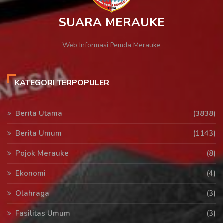
SUARA MERAUKE
Web Informasi Pemda Merauke
KATEGORI TERPOPULER
Berita Utama
(3838)
Berita Umum
(1143)
Pojok Merauke
(8)
Ekonomi
(4)
Olahraga
(3)
Fasilitas Umum
(3)