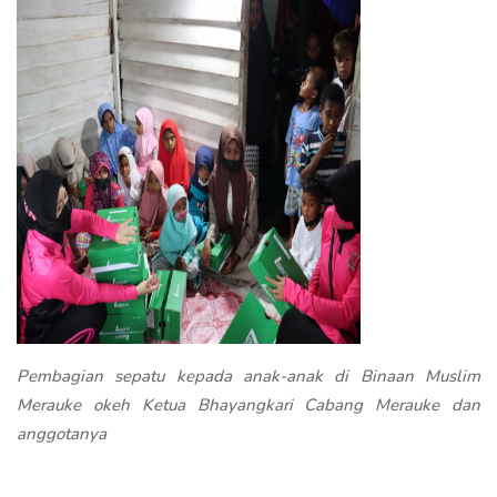
Pembagian sepatu kepada anak-anak di Binaan Muslim
Merauke okeh Ketua Bhayangkari Cabang Merauke dan
anggotanya