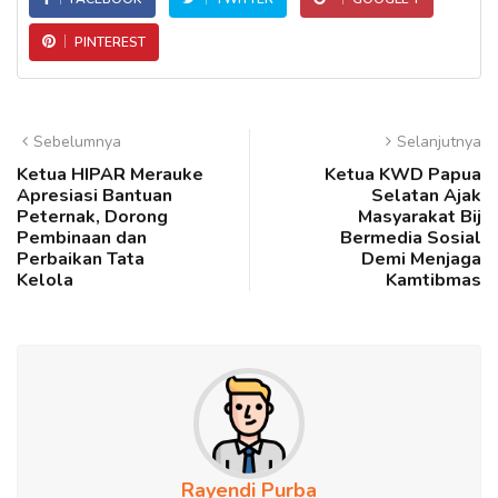
PINTEREST
Sebelumnya
Selanjutnya
Ketua HIPAR Merauke
Ketua KWD Papua
Apresiasi Bantuan
Selatan Ajak
Peternak, Dorong
Masyarakat Bij
Pembinaan dan
Bermedia Sosial
Perbaikan Tata
Demi Menjaga
Kelola
Kamtibmas
Rayendi Purba