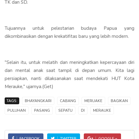
TK dan SD.
Tujuannya untuk pelestarian budaya Papua yang
dikombinasikan dengan krekatifitas baru yang lebih modern.
"Selain itu, untuk melatih dan meningkatkan kepercayaan diri
dan mental anak saat tampil di depan umum. Kita lagi
persiapkan, nanti dilaksanakan saat mendekati HUT Kota
Merauke," ujarnya.(Get)
TAGS:
BHAYANGKARI
CABANG
MERUAKE
BAGIKAN
PULUHAN
PASANG
SEPATU
DI
MERAUKE
FACEBOOK
TWITTER
GOOGLE +