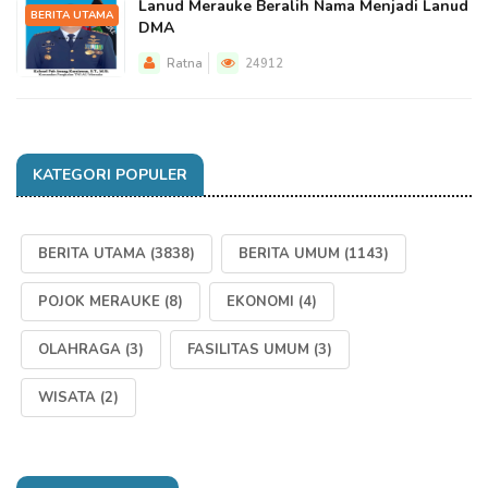
Lanud Merauke Beralih Nama Menjadi Lanud
BERITA UTAMA
DMA
Ratna
24912
KATEGORI POPULER
BERITA UTAMA
(3838)
BERITA UMUM
(1143)
POJOK MERAUKE
(8)
EKONOMI
(4)
OLAHRAGA
(3)
FASILITAS UMUM
(3)
WISATA
(2)