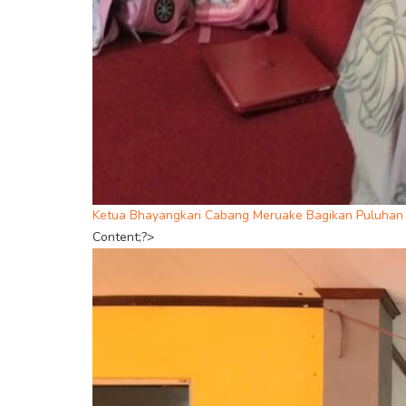
Ketua Bhayangkari Cabang Meruake Bagikan Puluhan
Content;?>