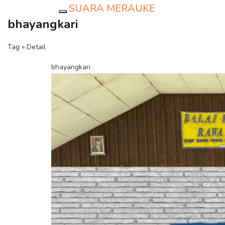
SUARA MERAUKE
Toggle navigation
bhayangkari
Tag » Detail
bhayangkari