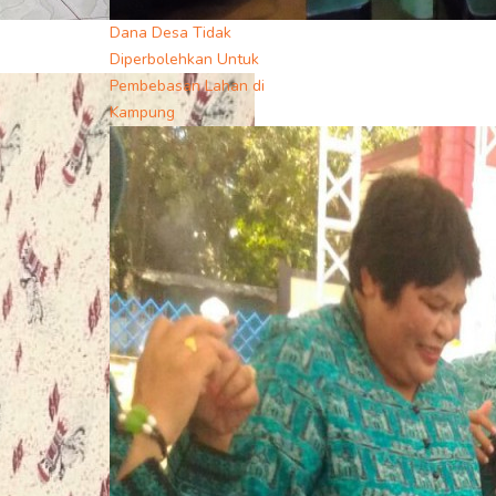
Dana Desa Tidak
Diperbolehkan Untuk
Pembebasan Lahan di
Kampung