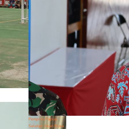
Pemprov Papua
Selatan Akan Buka