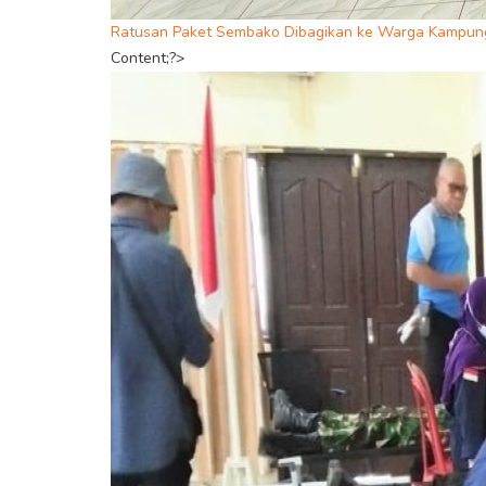
Ratusan Paket Sembako Dibagikan ke Warga Kampun
Content;?>