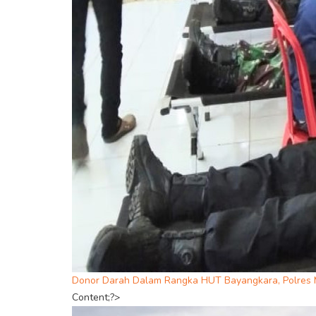
Donor Darah Dalam Rangka HUT Bayangkara, Polres 
Content;?>