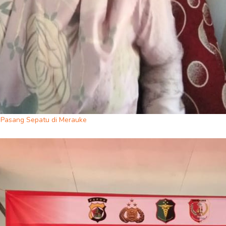
 Pasang Sepatu di Merauke