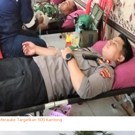
Merauke Targetkan 500 Kantong