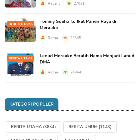
Rayendi
27091
Tommy Soeharto Ikut Panen Raya di
BERITA UTAMA
Merauke
Ratna
25545
Lanud Merauke Beralih Nama Menjadi Lanud
BERITA UTAMA
DMA
Ratna
24944
KATEGORI POPULER
BERITA UTAMA
(3854)
BERITA UMUM
(1143)