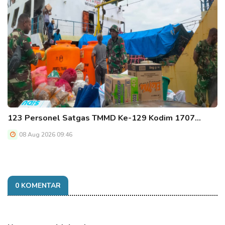
123 Personel Satgas TMMD Ke-129 Kodim 1707…
08 Aug 2026 09:46
0 KOMENTAR