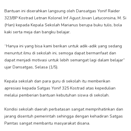
Bantuan ini diserahkan langsung oleh Dansatgas Yonif Raider
323/BP Kostrad Letnan Kolonel Inf Agust Jovan Latuconsina, M. Si
(Han) kepada Kepala Sekolah Marianus berupa buku tulis, bola
kaki serta meja dan bangku belajar.
“Hanya ini yang bisa kami berikan untuk adik-adik yang sedang
menuntut ilmu di sekolah ini, semoga dapat bermanfaat dan
dapat menjadi motivasi untuk lebih semangat lagi dalam belajar”
ujar Dansatgas, Selasa (1/5).
Kepala sekolah dan para guru di sekolah itu memberikan
apresiasi kepada Satgas Yonif 325 Kostrad atas kepedulian
melalui pemberian bantuan kebutuhan siswa di sekolah.
Kondisi sekolah daerah perbatasan sangat memprihatinkan dan
jarang disentuh pemerintah sehingga dengan kehadiran Satgas
Pamtas sangat membantu masyarakat disana.