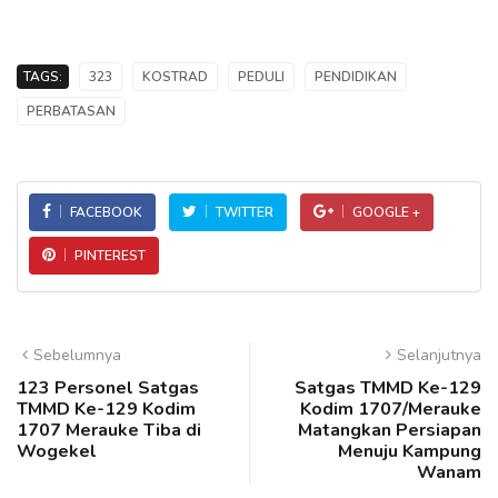
TAGS:
323
KOSTRAD
PEDULI
PENDIDIKAN
PERBATASAN
FACEBOOK
TWITTER
GOOGLE +
PINTEREST
Sebelumnya
Selanjutnya
123 Personel Satgas
Satgas TMMD Ke-129
TMMD Ke-129 Kodim
Kodim 1707/Merauke
1707 Merauke Tiba di
Matangkan Persiapan
Wogekel
Menuju Kampung
Wanam