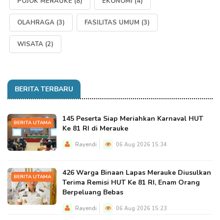
POJOK MERAUKE
(8)
EKONOMI
(4)
OLAHRAGA
(3)
FASILITAS UMUM
(3)
WISATA
(2)
BERITA TERBARU
145 Peserta Siap Meriahkan Karnaval HUT
BERITA UTAMA
Ke 81 RI di Merauke
Rayendi
06 Aug 2026 15:34
426 Warga Binaan Lapas Merauke Diusulkan
BERITA UTAMA
Terima Remisi HUT Ke 81 RI, Enam Orang
Berpeluang Bebas
Rayendi
06 Aug 2026 15:23