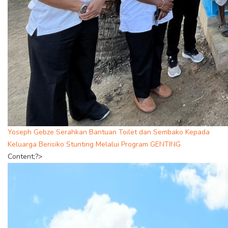
Yoseph Gebze Serahkan Bantuan Toilet dan Sembako Kepada
Keluarga Berisiko Stunting Melalui Program GENTING
Content;?>