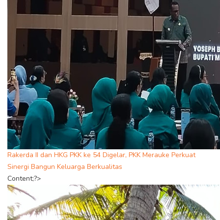
Rakerda II dan HKG PKK ke 54 Digelar, PKK Merauke Perkuat
Sinergi Bangun Keluarga Berkualitas
Content;?>