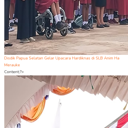
Disdik Papua Selatan Gelar Upacara Hardiknas di SLB Anim Ha
Merauke
Content;?>