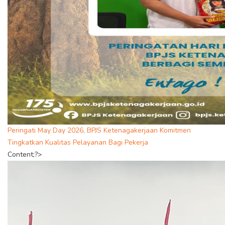
Peringati May Day 2026, BPJS Ketenagakerjaan Komitmen
Tingkatkan Kualitas Pelayanan Bagi Pekerja
Content;?>