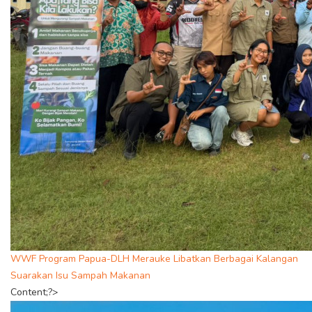
WWF Program Papua-DLH Merauke Libatkan Berbagai Kalangan
Suarakan Isu Sampah Makanan
Content;?>