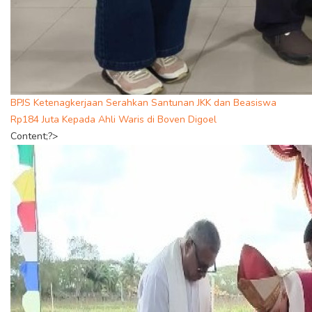
BPJS Ketenagkerjaan Serahkan Santunan JKK dan Beasiswa
Rp184 Juta Kepada Ahli Waris di Boven Digoel
Content;?>