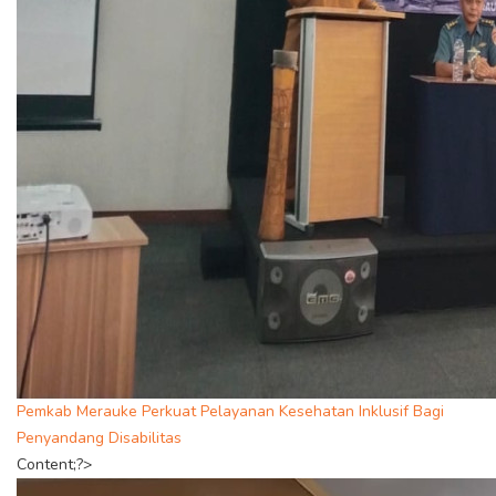
Pemkab Merauke Perkuat Pelayanan Kesehatan Inklusif Bagi
Penyandang Disabilitas
Content;?>