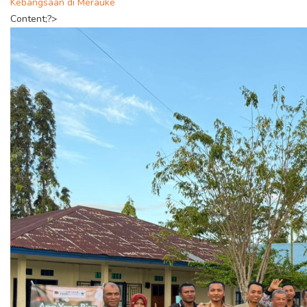
Kebangsaan di Merauke
Content;?>