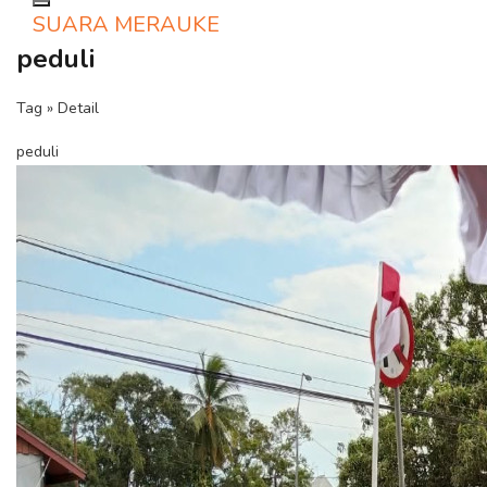
Toggle navigation
SUARA MERAUKE
peduli
Tag » Detail
peduli