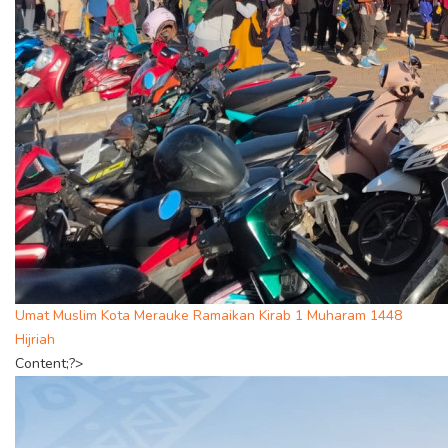
Umat Muslim Kota Merauke Ramaikan Kirab 1 Muharam 1448
Hijriah
Content;?>