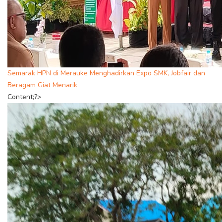
Semarak HPN di Merauke Menghadirkan Expo SMK, Jobfair dan
Beragam Giat Menarik
Content;?>