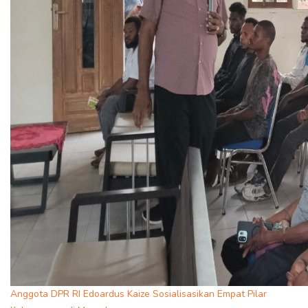
Anggota DPR RI Edoardus Kaize Sosialisasikan Empat Pilar