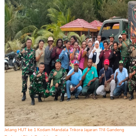
Jelang HUT ke 1 Kodam Mandala Trikora Jajaran TNI Gandeng