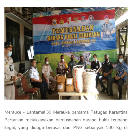
Merauke - Lantamal XI Merauke bersama Petugas Karantina
Pertanian melaksanakan pemusnahan barang bukti teripang
ilegal, yang diduga berasal dari PNG sebanyak 100 Kg di