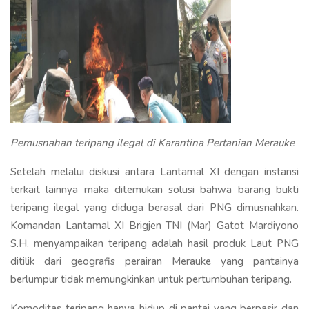
Pemusnahan teripang ilegal di Karantina Pertanian Merauke
Setelah melalui diskusi antara Lantamal XI dengan instansi
terkait lainnya maka ditemukan solusi bahwa barang bukti
teripang ilegal yang diduga berasal dari PNG dimusnahkan.
Komandan Lantamal XI Brigjen TNI (Mar) Gatot Mardiyono
S.H. menyampaikan teripang adalah hasil produk Laut PNG
ditilik dari geografis perairan Merauke yang pantainya
berlumpur tidak memungkinkan untuk pertumbuhan teripang.
Komoditas teripang hanya hidup di pantai yang berpasir dan