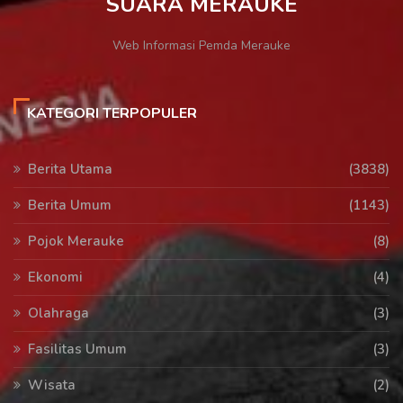
SUARA MERAUKE
Web Informasi Pemda Merauke
KATEGORI TERPOPULER
Berita Utama
(3838)
Berita Umum
(1143)
Pojok Merauke
(8)
Ekonomi
(4)
Olahraga
(3)
Fasilitas Umum
(3)
Wisata
(2)