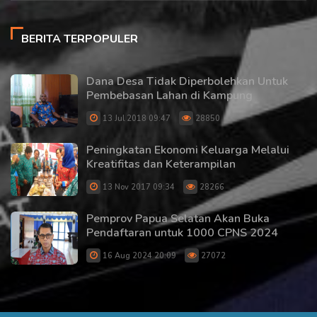
BERITA TERPOPULER
Dana Desa Tidak Diperbolehkan Untuk
Pembebasan Lahan di Kampung
13 Jul 2018 09:47
28850
Peningkatan Ekonomi Keluarga Melalui
Kreatifitas dan Keterampilan
13 Nov 2017 09:34
28266
Pemprov Papua Selatan Akan Buka
Pendaftaran untuk 1000 CPNS 2024
16 Aug 2024 20:09
27072