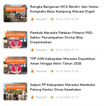
Rangka Bangunan MCK Berdiri, dan Sumur
BERITA UTAMA
Kompleks Balai Kampung Wanam Digali
Rayendi
31 Jul 2026 21:44
Pemkab Merauke Petakan Potensi PAD,
BERITA UTAMA
Sektor Persampahan Dinilai Bisa
Dioptimalkan
Rayendi
31 Jul 2026 21:37
TPP ASN Kabupaten Merauke Dipastikan
BERITA UTAMA
Aman Hingga Akhir Tahun 2026
Rayendi
31 Jul 2026 21:34
Satpol PP Kabupaten Merauke Membuka
BERITA UTAMA
Palang Kantor Dinas Kesehatan
Rayendi
31 Jul 2026 21:32