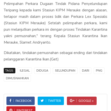
Pelimpahan Perkara Dugaan Tindak Pidana Penyelundupan
Teripang kepada kami Stasiun KIPM Merauke dengan alasan,
terlapor masih dalam proses lidik dan Perkara Lex Spesialis
(Stasiun KIPM Merauke) Setelah pelimpahan perkara, kami
pun melanjutkan perkara ini dengan proses Tindakan Karantina
yakni pemusnahan," terang Kepala Stasiun Karantina Ikan
Merauke, Slamet Andryanto.
Dikatakan, tindakan pemusnahan sebagai ending dari tindakan
pelanggaran Karantina Ikan.(Get)
TAGS:
ILEGAL
DIDUGA
SELUNDUPAN
DARI
PNG
DIMUSNAHKAN
FACEBOOK
TWITTER
GOOGLE +
PINTEREST