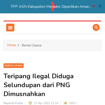
TPP ASN Kabupaten Merauke Dipastikan Aman Hingga Akhir Tahun 2026
Home
Berita Utama
BERITA UTAMA
Teripang Ilegal Diduga
Selundupan dari PNG
Dimusnahkan
Rayendi Purba
27 Apr 2022 22:14
2933