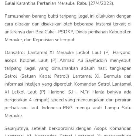
Balai Karantina Pertanian Merauke, Rabu (27/4/2022).
Pemusnahan barang bukti teripang ilegal ini dilakukan dengan
cara dibakar dan disaksikan oleh beberapa Instansi terkait di
antaranya dari Bea Cukai, PSDKP, Dinas perikanan Kabupaten
Merauke, dan Kepolisian setempat.
Dansatrol Lantamal XI Merauke Letkol Laut (P) Haryono.
asops Kolonel Laut (P) Ahmad Ali Sayifuddin menyebut,
teripang ilegal yang dimusnahkan adalah hasil tangkapan
Satrol (Satuan Kapal Patroli) Lantamal XI. Bermula dari
informasi intelijen yang diperoleh Komandan Satrol Lantamal
XI Letkol Laut (P) Hariono, S.H., M.Tr. Hanla bahwa ada
pergerakan 4 (empat) speed yang mencurigakan dari perairan
perbatasan laut Indonesia-PNG menuju arah Lampu Satu
Merauke.
Selanjutnya, setelah berkoordinsi dengan Asops Komandan