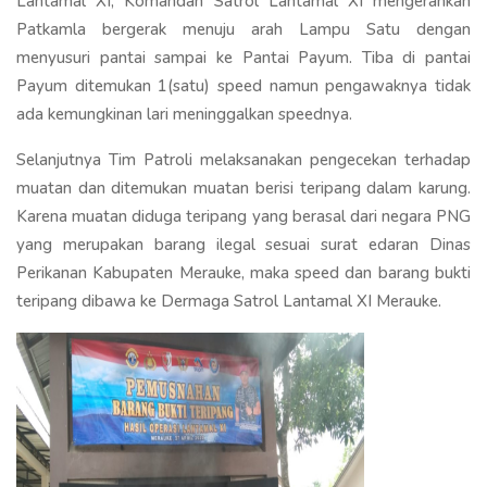
Lantamal XI, Komandan Satrol Lantamal XI mengerahkan
Patkamla bergerak menuju arah Lampu Satu dengan
menyusuri pantai sampai ke Pantai Payum. Tiba di pantai
Payum ditemukan 1(satu) speed namun pengawaknya tidak
ada kemungkinan lari meninggalkan speednya.
Selanjutnya Tim Patroli melaksanakan pengecekan terhadap
muatan dan ditemukan muatan berisi teripang dalam karung.
Karena muatan diduga teripang yang berasal dari negara PNG
yang merupakan barang ilegal sesuai surat edaran Dinas
Perikanan Kabupaten Merauke, maka speed dan barang bukti
teripang dibawa ke Dermaga Satrol Lantamal XI Merauke.