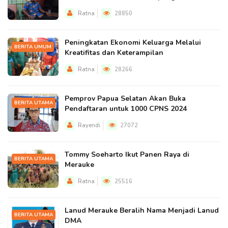
Ratna
28850
Peningkatan Ekonomi Keluarga Melalui
BERITA UMUM
Kreatifitas dan Keterampilan
Ratna
28266
Pemprov Papua Selatan Akan Buka
BERITA UTAMA
Pendaftaran untuk 1000 CPNS 2024
Rayendi
27072
Tommy Soeharto Ikut Panen Raya di
BERITA UTAMA
Merauke
Ratna
25516
Lanud Merauke Beralih Nama Menjadi Lanud
BERITA UTAMA
DMA