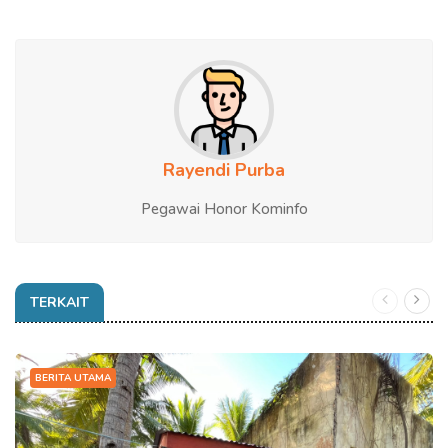
Rayendi Purba
Pegawai Honor Kominfo
TERKAIT
BERITA UTAMA