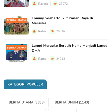
Rayendi
27072
Tommy Soeharto Ikut Panen Raya di
BERITA UTAMA
Merauke
Ratna
25516
Lanud Merauke Beralih Nama Menjadi Lanud
BERITA UTAMA
DMA
Ratna
24912
KATEGORI POPULER
BERITA UTAMA
(3838)
BERITA UMUM
(1143)