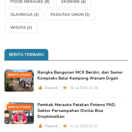
POJOK MERAUKE
(8)
EKONOMI
(4)
OLAHRAGA
(3)
FASILITAS UMUM
(3)
WISATA
(2)
BERITA TERBARU
Rangka Bangunan MCK Berdiri, dan Sumur
BERITA UTAMA
Kompleks Balai Kampung Wanam Digali
Rayendi
31 Jul 2026 21:44
Pemkab Merauke Petakan Potensi PAD,
BERITA UTAMA
Sektor Persampahan Dinilai Bisa
Dioptimalkan
Rayendi
31 Jul 2026 21:37