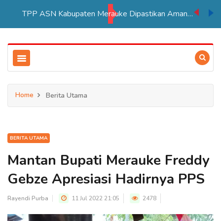
TPP ASN Kabupaten Merauke Dipastikan Aman Hingga Akhir Tahun 2026
Home
Berita Utama
BERITA UTAMA
Mantan Bupati Merauke Freddy
Gebze Apresiasi Hadirnya PPS
Rayendi Purba
11 Jul 2022 21:05
2478