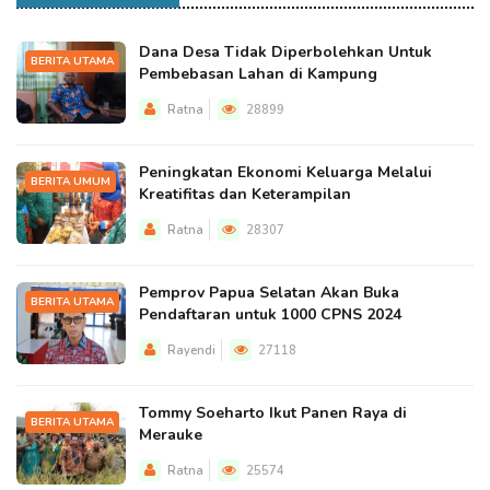
Dana Desa Tidak Diperbolehkan Untuk
BERITA UTAMA
Pembebasan Lahan di Kampung
Ratna
28899
Peningkatan Ekonomi Keluarga Melalui
BERITA UMUM
Kreatifitas dan Keterampilan
Ratna
28307
Pemprov Papua Selatan Akan Buka
BERITA UTAMA
Pendaftaran untuk 1000 CPNS 2024
Rayendi
27118
Tommy Soeharto Ikut Panen Raya di
BERITA UTAMA
Merauke
Ratna
25574