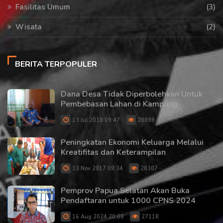
Fasilitas Umum
(3)
Wisata
(2)
BERITA TERPOPULER
Dana Desa Tidak Diperbolehkan Untuk
Pembebasan Lahan di Kampung
13 Jul 2018 09:47
28899
Peningkatan Ekonomi Keluarga Melalui
Kreatifitas dan Keterampilan
13 Nov 2017 09:34
28307
Pemprov Papua Selatan Akan Buka
Pendaftaran untuk 1000 CPNS 2024
16 Aug 2024 20:09
27118