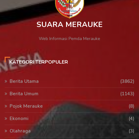
SUARA MERAUKE
Web Informasi Pemda Merauke
KATEGORI TERPOPULER
Berita Utama
(3862)
Berita Umum
(1143)
Pojok Merauke
(8)
Ekonomi
(4)
Olahraga
(3)