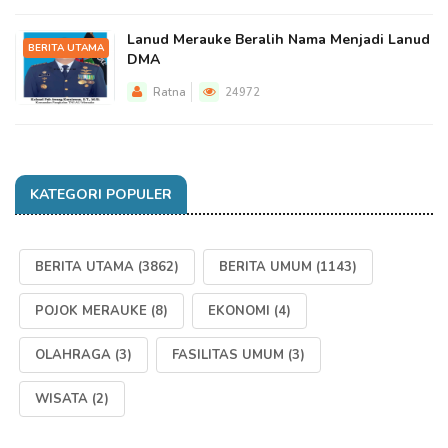
Lanud Merauke Beralih Nama Menjadi Lanud
BERITA UTAMA
DMA
Ratna
24972
KATEGORI POPULER
BERITA UTAMA
(3862)
BERITA UMUM
(1143)
POJOK MERAUKE
(8)
EKONOMI
(4)
OLAHRAGA
(3)
FASILITAS UMUM
(3)
WISATA
(2)