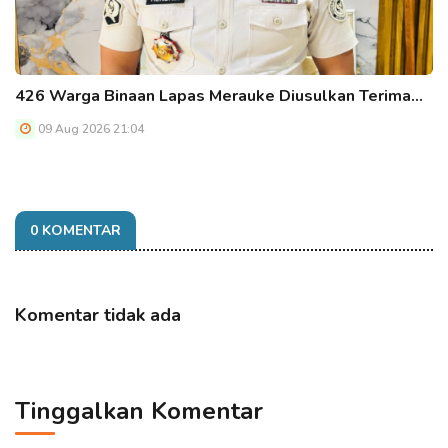
426 Warga Binaan Lapas Merauke Diusulkan Terima…
09 Aug 2026 21:04
0 KOMENTAR
Komentar tidak ada
Tinggalkan Komentar