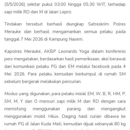
(5/5/2026) sekitar pukul 03.00 hingga 05.30 WIT, terhadap
sapi milik RD dan M di Jalan Lepro.
Tindakan tersebut berhasil diungkap Satreskrim Polres
Merauke dan berhasil mengamankan semua pelaku pada
tanggal 7 Mei 2026 di Kampung Nasem.
Kapolres Merauke, AKBP Leonardo Yoga dalam konferensi
pers mengatakan, berdasarkan hasil pemeriksaan, aksi berawal
dari komunikasi pelaku PG dan EM melalui facebook pada 4
Mei 2026. Para pelaku kemudian berkumpul di rumah SM
sebelum bergerak melakukan pencurian.
Modus yang digunakan, para pelaku inisial EM, W, B, R, HM, P,
SM, M, Y dan O mencuri sapi milik M dan RD dengan cara
memotong menggunakan parang dan mengangkut
menggunakan mobil Hilux. Daging hasil curian dibawa ke
rumah PG di Jalan Kuda Mati, kemudian dijual sebanyak 80 kg