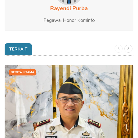
Rayendi Purba
Pegawai Honor Kominfo
TERKAIT
BERITA UTAMA