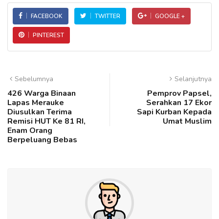
FACEBOOK
TWITTER
GOOGLE +
PINTEREST
Sebelumnya
Selanjutnya
426 Warga Binaan
Pemprov Papsel,
Lapas Merauke
Serahkan 17 Ekor
Diusulkan Terima
Sapi Kurban Kepada
Remisi HUT Ke 81 RI,
Umat Muslim
Enam Orang
Berpeluang Bebas