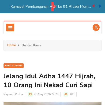
Karnaval Pembangunan HUT ke 81 RI Jadi Momentum Perkuat Persatuan di Merauke
Home
Berita Utama
BERITA UTAMA
Jelang Idul Adha 1447 Hijrah,
10 Orang Ini Nekad Curi Sapi
Rayendi Purba
26 May 2026 22:25
405