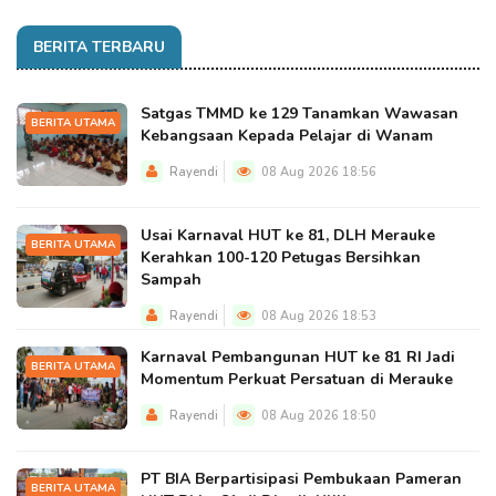
BERITA TERBARU
Satgas TMMD ke 129 Tanamkan Wawasan
BERITA UTAMA
Kebangsaan Kepada Pelajar di Wanam
Rayendi
08 Aug 2026 18:56
Usai Karnaval HUT ke 81, DLH Merauke
BERITA UTAMA
Kerahkan 100-120 Petugas Bersihkan
Sampah
Rayendi
08 Aug 2026 18:53
Karnaval Pembangunan HUT ke 81 RI Jadi
BERITA UTAMA
Momentum Perkuat Persatuan di Merauke
Rayendi
08 Aug 2026 18:50
PT BIA Berpartisipasi Pembukaan Pameran
BERITA UTAMA