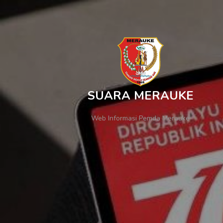
SUARA MERAUKE
Web Informasi Pemda Merauke