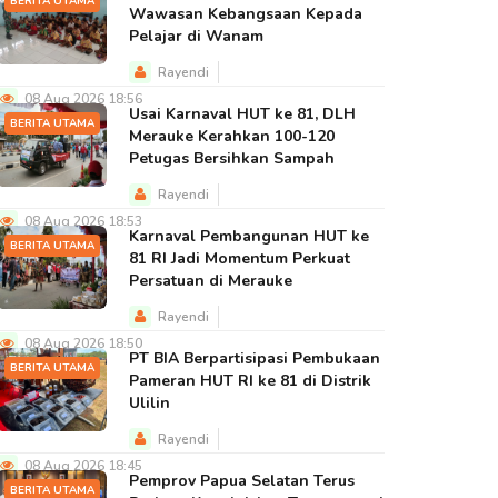
BERITA UTAMA
Wawasan Kebangsaan Kepada
Pelajar di Wanam
Rayendi
08 Aug 2026 18:56
Usai Karnaval HUT ke 81, DLH
BERITA UTAMA
Merauke Kerahkan 100-120
Petugas Bersihkan Sampah
Rayendi
08 Aug 2026 18:53
Karnaval Pembangunan HUT ke
BERITA UTAMA
81 RI Jadi Momentum Perkuat
Persatuan di Merauke
Rayendi
08 Aug 2026 18:50
PT BIA Berpartisipasi Pembukaan
BERITA UTAMA
Pameran HUT RI ke 81 di Distrik
Ulilin
Rayendi
08 Aug 2026 18:45
Pemprov Papua Selatan Terus
BERITA UTAMA