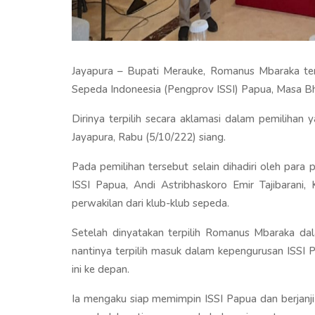
Jayapura – Bupati Merauke, Romanus Mbaraka ter
Sepeda Indoneesia (Pengprov ISSI) Papua, Masa B
Dirinya terpilih secara aklamasi dalam pemilihan y
Jayapura, Rabu (5/10/222) siang.
Pada pemilihan tersebut selain dihadiri oleh para 
ISSI Papua, Andi Astribhaskoro Emir Tajibarani
perwakilan dari klub-klub sepeda.
Setelah dinyatakan terpilih Romanus Mbaraka da
nantinya terpilih masuk dalam kepengurusan ISSI 
ini ke depan.
Ia mengaku siap memimpin ISSI Papua dan berjanji