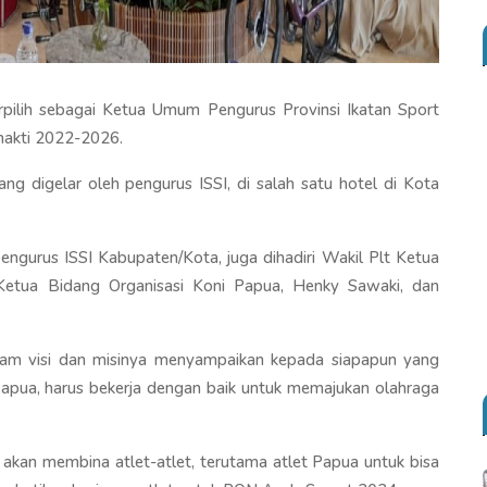
pilih sebagai Ketua Umum Pengurus Provinsi Ikatan Sport
hakti 2022-2026.
ang digelar oleh pengurus ISSI, di salah satu hotel di Kota
pengurus ISSI Kabupaten/Kota, juga dihadiri Wakil Plt Ketua
, Ketua Bidang Organisasi Koni Papua, Henky Sawaki, dan
lam visi dan misinya menyampaikan kepada siapapun yang
Papua, harus bekerja dengan baik untuk memajukan olahraga
 akan membina atlet-atlet, terutama atlet Papua untuk bisa