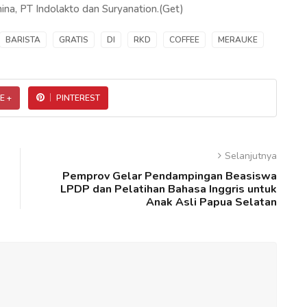
mina, PT Indolakto dan Suryanation.(Get)
BARISTA
GRATIS
DI
RKD
COFFEE
MERAUKE
E +
PINTEREST
Selanjutnya
Pemprov Gelar Pendampingan Beasiswa
LPDP dan Pelatihan Bahasa Inggris untuk
Anak Asli Papua Selatan