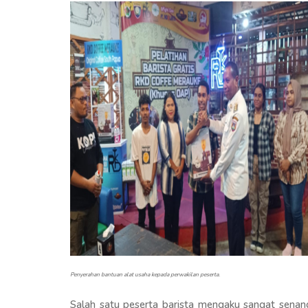
Penyerahan bantuan alat usaha kepada perwakilan peserta.
Salah satu peserta barista mengaku sangat sena