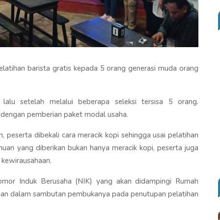
latihan barista gratis kepada 5 orang generasi muda orang
lalu setelah melalui beberapa seleksi tersisa 5 orang.
i dengan pemberian paket modal usaha.
peserta dibekali cara meracik kopi sehingga usai pelatihan
huan yang diberikan bukan hanya meracik kopi, peserta juga
 kewirausahaan.
omor Induk Berusaha (NIK) yang akan didampingi Rumah
man dalam sambutan pembukanya pada penutupan pelatihan