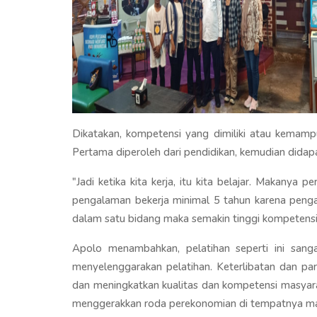
Dikatakan, kompetensi yang dimiliki atau kemampu
Pertama diperoleh dari pendidikan, kemudian didapa
"Jadi ketika kita kerja, itu kita belajar. Makanya
pengalaman bekerja minimal 5 tahun karena penga
dalam satu bidang maka semakin tinggi kompetensi 
Apolo menambahkan, pelatihan seperti ini sang
menyelenggarakan pelatihan. Keterlibatan dan p
dan meningkatkan kualitas dan kompetensi masyar
menggerakkan roda perekonomian di tempatnya ma