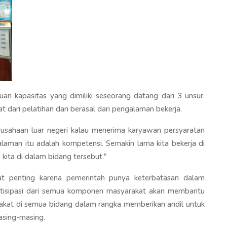
an kapasitas yang dimiliki seseorang datang dari 3 unsur.
t dari pelatihan dan berasal dari pengalaman bekerja.
 perusahaan luar negeri kalau menerima karyawan persyaratan
laman itu adalah kompetensi. Semakin lama kita bekerja di
kita di dalam bidang tersebut."
at penting karena pemerintah punya keterbatasan dalam
artisipasi dari semua komponen masyarakat akan membantu
akat di semua bidang dalam rangka memberikan andil untuk
sing-masing.