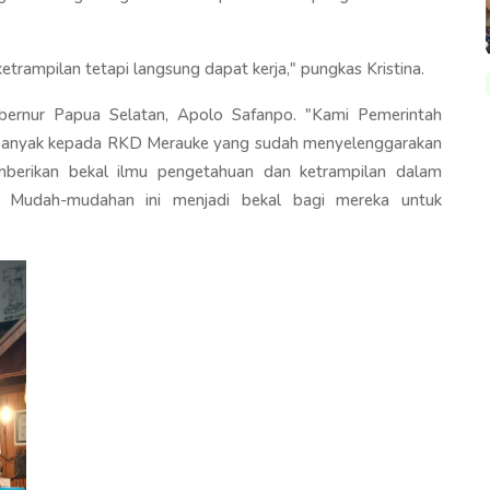
rampilan tetapi langsung dapat kerja," pungkas Kristina.
Gubernur Papua Selatan, Apolo Safanpo. "Kami Pemerintah
 banyak kepada RKD Merauke yang sudah menyelenggarakan
emberikan bekal ilmu pengetahuan dan ketrampilan dalam
. Mudah-mudahan ini menjadi bekal bagi mereka untuk