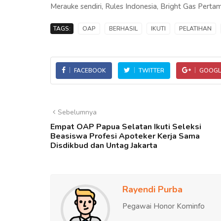
Merauke sendiri, Rules Indonesia, Bright Gas Perta
TAGS:
OAP
BERHASIL
IKUTI
PELATIHAN
FACEBOOK
TWITTER
GOOGL
Sebelumnya
Empat OAP Papua Selatan Ikuti Seleksi
Beasiswa Profesi Apoteker Kerja Sama
Disdikbud dan Untag Jakarta
Rayendi Purba
Pegawai Honor Kominfo