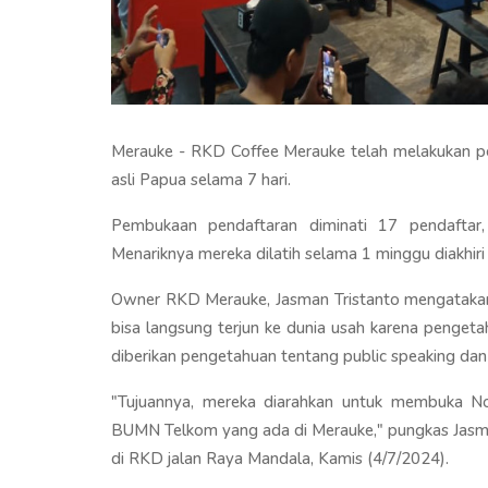
Merauke - RKD Coffee Merauke telah melakukan pe
asli Papua selama 7 hari.
Pembukaan pendaftaran diminati 17 pendaftar, 
Menariknya mereka dilatih selama 1 minggu diakhir
Owner RKD Merauke, Jasman Tristanto mengatakan, 
bisa langsung terjun ke dunia usah karena pengeta
diberikan pengetahuan tentang public speaking dan
"Tujuannya, mereka diarahkan untuk membuka N
BUMN Telkom yang ada di Merauke," pungkas Jas
di RKD jalan Raya Mandala, Kamis (4/7/2024).