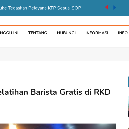
auke Tegaskan Pelayana KTP Sesuai SOP
NGGU INI
TENTANG
HUBUNGI
INFORMASI
INFO
latihan Barista Gratis di RKD