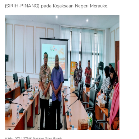
(SIRIH-PINANG) pada Kejaksaan Negeri Merauke.
Aplikasi SIRIH-PINANG Kejaksaan Negeri Merauke.