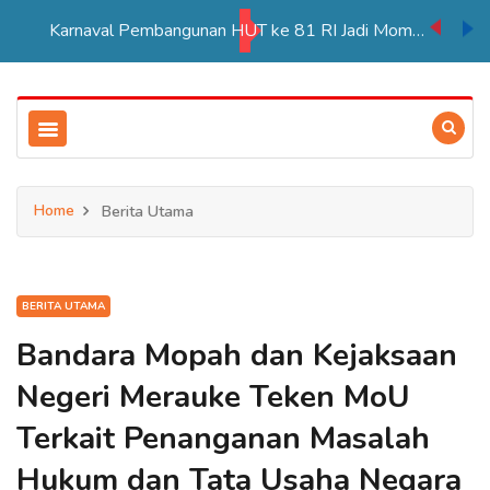
Karnaval Pembangunan HUT ke 81 RI Jadi Momentum Perkuat Persatuan di Merauke
Home
Berita Utama
BERITA UTAMA
Bandara Mopah dan Kejaksaan
Negeri Merauke Teken MoU
Terkait Penanganan Masalah
Hukum dan Tata Usaha Negara