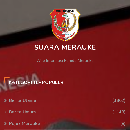
SUARA MERAUKE
Web Informasi Pemda Merauke
KATEGORI TERPOPULER
Berita Utama
(3862)
Berita Umum
(1143)
Pojok Merauke
(8)