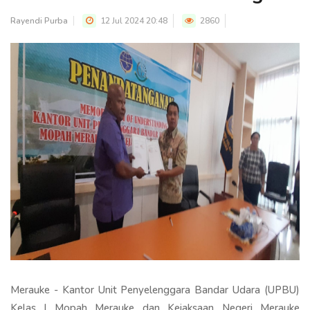
Rayendi Purba
12 Jul 2024 20:48
2860
Merauke - Kantor Unit Penyelenggara Bandar Udara (UPBU)
Kelas I Mopah Merauke dan Kejaksaan Negeri Merauke