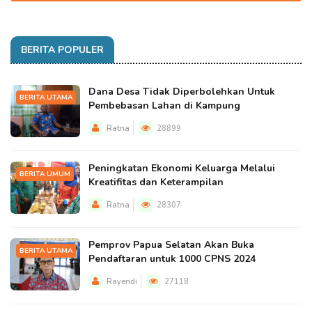
BERITA POPULER
Dana Desa Tidak Diperbolehkan Untuk
BERITA UTAMA
Pembebasan Lahan di Kampung
Ratna
28899
Peningkatan Ekonomi Keluarga Melalui
BERITA UMUM
Kreatifitas dan Keterampilan
Ratna
28307
Pemprov Papua Selatan Akan Buka
BERITA UTAMA
Pendaftaran untuk 1000 CPNS 2024
Rayendi
27118