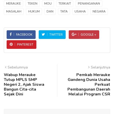
MERAUKE
TEKEN
MOU
TERKAIT
PENANGANAN
MASALAH
HUKUM
DAN
TATA
USAHA
NEGARA
FACEBOOK
TWITTER
GOOGLE +
PINTEREST
Sebelumnya
Selanjutnya
Wabup Merauke
Pemkab Merauke
Tutup MPLS SMP
Gandeng Dunia Usaha
Negeri 2, Ajak Siswa
Perkuat
Bangun Cita-cita
Pembangunan Daerah
Sejak Dini
Melalui Program CSR