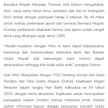
Bandara Mopah Merauke, Thomas Alfa Edison mengatakan,
MoU yang sama harus terus berlanjut dan kali ini kelanjutan
MoU terkait dengan pekerjaan tahap 2 sebesar Rp 40 miliar
untuk overlay perkerasan apron dan taxiway Bandara Mopah.
Overlay perkerasan dilakukan karena usia apron sudah sangat
lama yang dibangun sejak tahun 1985.
"Mudah-mudahan dengan MoU ini kami dapat bekerjasama,
bersinergi dan berkomunikasi bilamana kami dari Bandar
Udara Mopah ada kekurangan, kami mohon dapat
disampaikan sehingga kita tidak salah arah," pungkas Edison.
Usai MoU dilanjutkan dengan FGD tentang inovasi dari Seksi
Perdata dan Tata Usaha Negara (Datun) Kejaksaan Negeri
Merauke dalam rangka Hari Bakti Adhyaksa ke 64 tahun
2024, dengan tema akselerasi Kejaksaan untuk mewujudkan
penegakan hukum modern menuju Indonesia emas melalui
sistem informasi hukum dengan pelayanan Inovatif Gratis