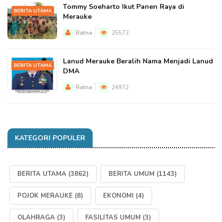
Tommy Soeharto Ikut Panen Raya di
BERITA UTAMA
Merauke
Ratna
25573
Lanud Merauke Beralih Nama Menjadi Lanud
BERITA UTAMA
DMA
Ratna
24972
KATEGORI POPULER
BERITA UTAMA
(3862)
BERITA UMUM
(1143)
POJOK MERAUKE
(8)
EKONOMI
(4)
OLAHRAGA
(3)
FASILITAS UMUM
(3)