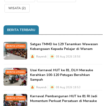
WISATA
(2)
BERITA TERBARU
Satgas TMMD ke 129 Tanamkan Wawasan
BERITA UTAMA
Kebangsaan Kepada Pelajar di Wanam
Rayendi
08 Aug 2026 18:56
Usai Karnaval HUT ke 81, DLH Merauke
BERITA UTAMA
Kerahkan 100-120 Petugas Bersihkan
Sampah
Rayendi
08 Aug 2026 18:53
Karnaval Pembangunan HUT ke 81 RI Jadi
BERITA UTAMA
Momentum Perkuat Persatuan di Merauke