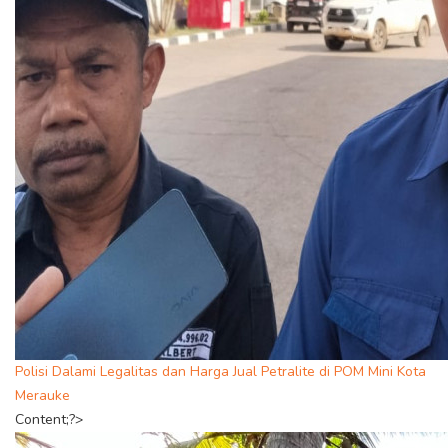
Polisi Dalami Legalitas dan Harga Jual Petralite di POM Mini Kota
Merauke
Content;?>