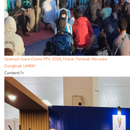
Spanyol Juara Dunia FIFA 2026, Nobar Pemkab Merauke
Dongkrak UMKM
Content;?>