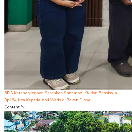
BPJS Ketenagkerjaan Serahkan Santunan JKK dan Beasiswa
Rp184 Juta Kepada Ahli Waris di Boven Digoel
Content;?>