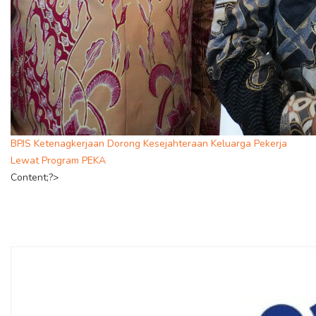
BPJS Ketenagkerjaan Dorong Kesejahteraan Keluarga Pekerja
Lewat Program PEKA
Content;?>