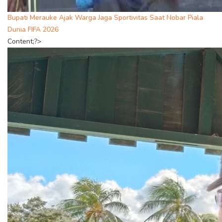
Bupati Merauke Ajak Warga Jaga Sportivitas Saat Nobar Piala
Dunia FIFA 2026
Content;?>