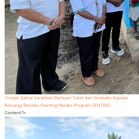
Yoseph Gebze Serahkan Bantuan Toilet dan Sembako Kepada
Keluarga Berisiko Stunting Melalui Program GENTING
Content;?>