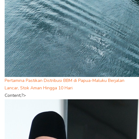
Pertamina Pastikan Distribusi BBM di Papua-Maluku Berjalan
Lancar, Stok Aman Hingga 10 Hari
Content;?>