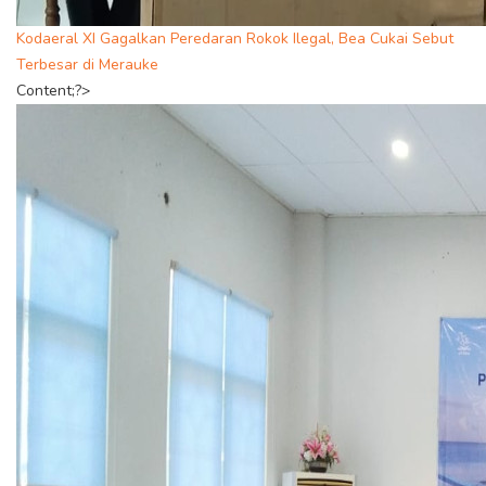
Kodaeral XI Gagalkan Peredaran Rokok Ilegal, Bea Cukai Sebut
Terbesar di Merauke
Content;?>