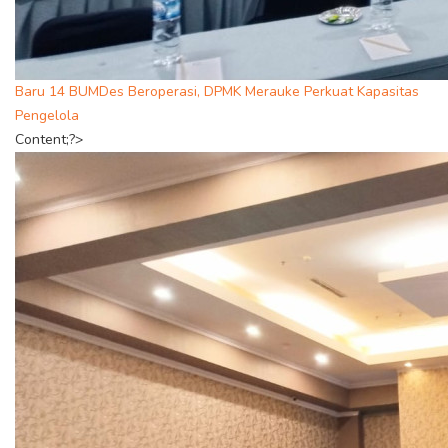
Baru 14 BUMDes Beroperasi, DPMK Merauke Perkuat Kapasitas
Pengelola
Content;?>