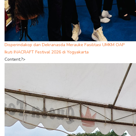
Disperindakop dan Dekranasda Merauke Fasilitasi UMKM OAP
Ikuti INACRAFT Festival 2026 di Yogyakarta
Content;?>