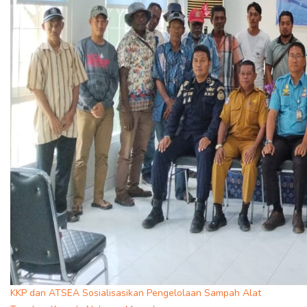
KKP dan ATSEA Sosialisasikan Pengelolaan Sampah Alat