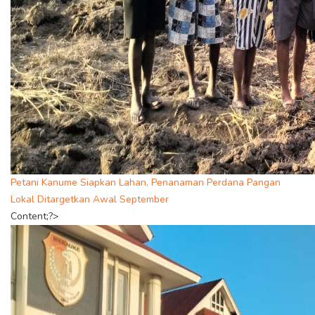
Petani Kanume Siapkan Lahan, Penanaman Perdana Pangan
Lokal Ditargetkan Awal September
Content;?>