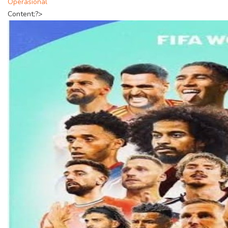
Operasional
Content;?>