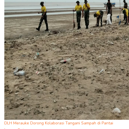
DLH Merauke Dorong Kolaborasi Tangani Sampah di Pantai