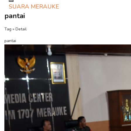
Toggle navigation
SUARA MERAUKE
pantai
Tag » Detail
pantai