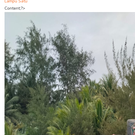
Lampu Satu
Content;?>