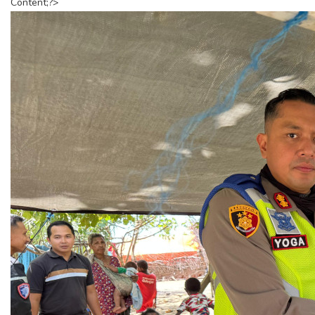
Content;?>