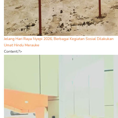
Jelang Hari Raya Nyepi 2026, Berbagai Kegiatan Sosial Dilakukan
Umat Hindu Merauke
Content;?>