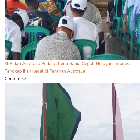
KKP dan Australia Perkuat Kerja Sama Cegah Nelayan Indonesia
Tangkap Ikan Ilegal di Perairan Australia
Content;?>