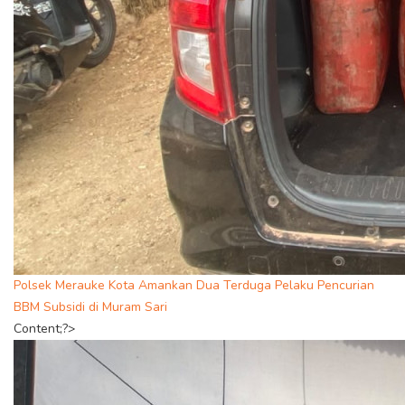
Polsek Merauke Kota Amankan Dua Terduga Pelaku Pencurian
BBM Subsidi di Muram Sari
Content;?>