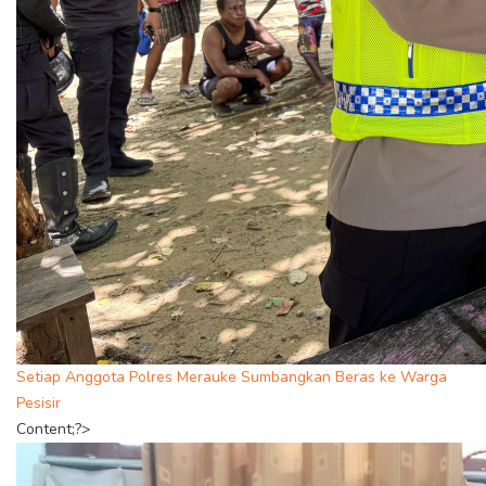
Setiap Anggota Polres Merauke Sumbangkan Beras ke Warga
Pesisir
Content;?>