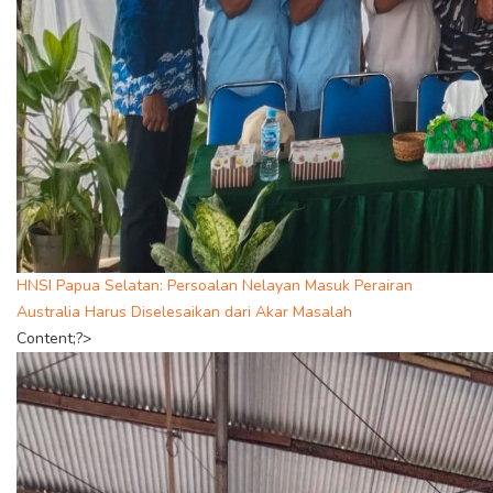
HNSI Papua Selatan: Persoalan Nelayan Masuk Perairan
Australia Harus Diselesaikan dari Akar Masalah
Content;?>