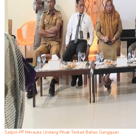
Satpol-PP Merauke Undang Pihak Terkait Bahas Gangguan