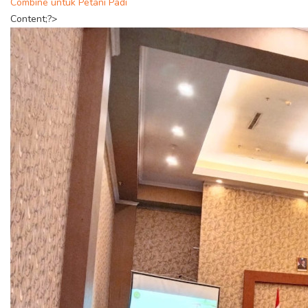
Combine untuk Petani Padi
Content;?>