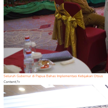
Seluruh Gubernur di Papua Bahas Implementasi Kebijakan Otsus
Content;?>