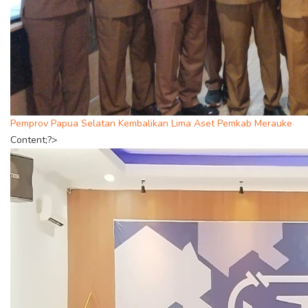
Pemprov Papua Selatan Kembalikan Lima Aset Pemkab Merauke
Content;?>