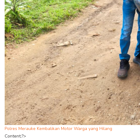
Polres Merauke Kembalikan Motor Warga yang Hilang
Content;?>