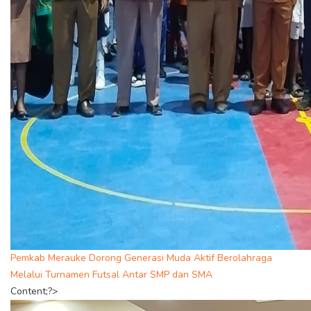
Pemkab Merauke Dorong Generasi Muda Aktif Berolahraga
Melalui Turnamen Futsal Antar SMP dan SMA
Content;?>