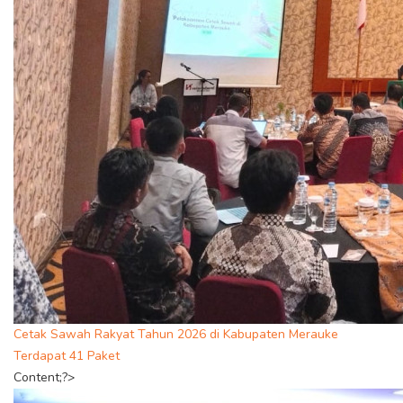
Cetak Sawah Rakyat Tahun 2026 di Kabupaten Merauke
Terdapat 41 Paket
Content;?>