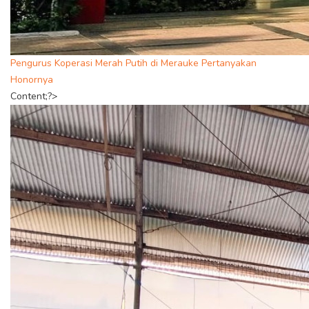
Pengurus Koperasi Merah Putih di Merauke Pertanyakan
Honornya
Content;?>