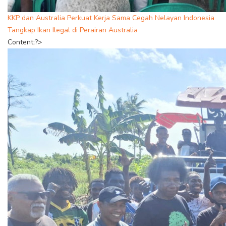
KKP dan Australia Perkuat Kerja Sama Cegah Nelayan Indonesia
Tangkap Ikan Ilegal di Perairan Australia
Content;?>