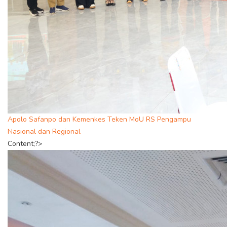
Apolo Safanpo dan Kemenkes Teken MoU RS Pengampu
Nasional dan Regional
Content;?>