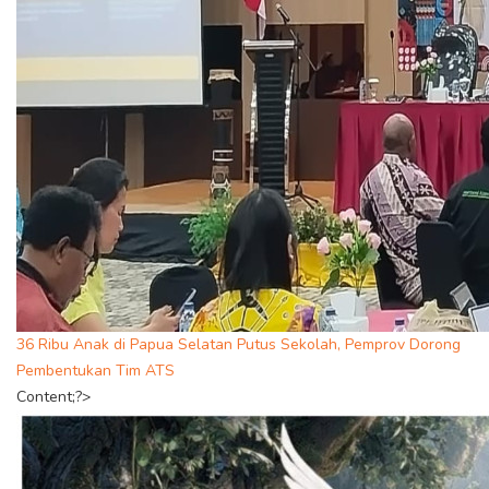
36 Ribu Anak di Papua Selatan Putus Sekolah, Pemprov Dorong
Pembentukan Tim ATS
Content;?>