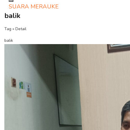
Toggle navigation
SUARA MERAUKE
balik
Tag » Detail
balik