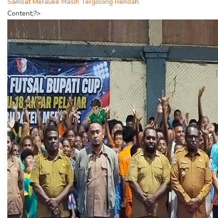
Samsat Merauke Masih Tergolong Rendah
Content;?>