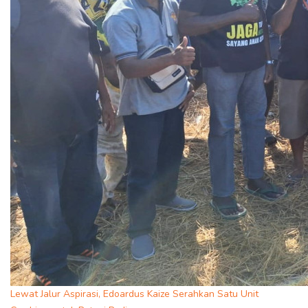
Lewat Jalur Aspirasi, Edoardus Kaize Serahkan Satu Unit