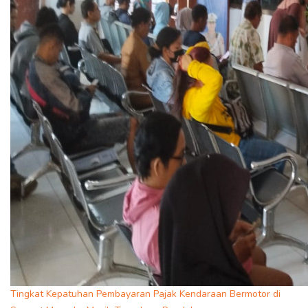
Tingkat Kepatuhan Pembayaran Pajak Kendaraan Bermotor di