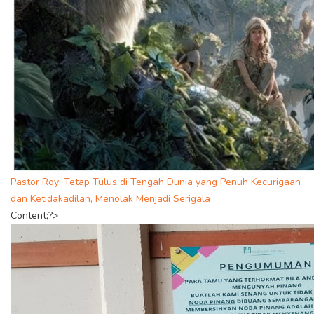
Pastor Roy: Tetap Tulus di Tengah Dunia yang Penuh Kecurigaan
dan Ketidakadilan, Menolak Menjadi Serigala
Content;?>