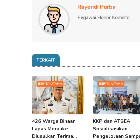
Rayendi Purba
Pegawai Honor Kominfo
TERKAIT
BERITA UTAMA
BERITA UTAMA
426 Warga Binaan
KKP dan ATSEA
Lapas Merauke
Sosialisasikan
Diusulkan Terima…
Pengelolaan Samp