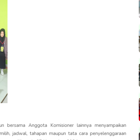
un bersama Anggota Komisioner lainnya menyampaikan
pemilih, jadwal, tahapan maupun tata cara penyelenggaraan