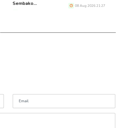
Sembako…
08 Aug 2026 21:27
08 Aug 2026 21:27