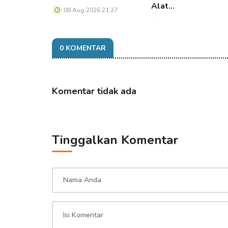
Alat…
08 Aug 2026 21:27
08 Aug 2026 21:27
0 KOMENTAR
Komentar tidak ada
Tinggalkan Komentar