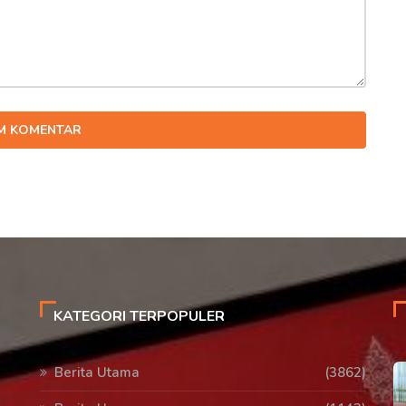
IM KOMENTAR
KATEGORI TERPOPULER
Berita Utama
(3862)