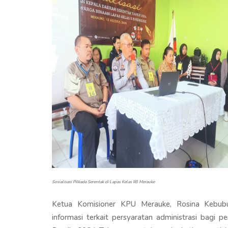
Sosialisasi Pilkada Serentak di Lapas Kelas IIB Merauke
Ketua Komisioner KPU Merauke, Rosina Kebub
informasi terkait persyaratan administrasi bagi 