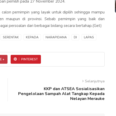
ipan pemilih pada 27 November 2024.
a calon pemimpin yang layak untuk dipilih sehingga mampu
n maupun di provinsi. Sebab pemimpin yang baik dan
agai persoalan dari berbagai bidang secara bertahap.(Get)
SERENTAK
KEPADA
NARAPIDANA
DI
LAPAS
E +
PINTEREST
Selanjutnya
KKP dan ATSEA Sosialisasikan
Pengelolaan Sampah Alat Tangkap Kepada
Nelayan Merauke