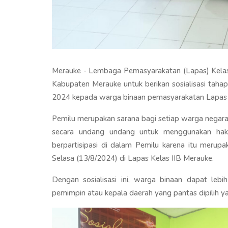
Merauke - Lembaga Pemasyarakatan (Lapas) Kela
Kabupaten Merauke untuk berikan sosialisasi taha
2024 kepada warga binaan pemasyarakatan Lapas 
Pemilu merupakan sarana bagi setiap warga negar
secara undang undang untuk menggunakan hak 
berpartisipasi di dalam Pemilu karena itu merupa
Selasa (13/8/2024) di Lapas Kelas IIB Merauke.
Dengan sosialisasi ini, warga binaan dapat leb
pemimpin atau kepala daerah yang pantas dipilih