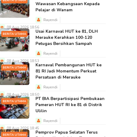
BERITA UTAMA
Wawasan Kebangsaan Kepada
Pelajar di Wanam
Rayendi
08 Aug 2026 18:56
Usai Karnaval HUT ke 81, DLH
BERITA UTAMA
Merauke Kerahkan 100-120
Petugas Bersihkan Sampah
Rayendi
08 Aug 2026 18:53
Karnaval Pembangunan HUT ke
BERITA UTAMA
81 RI Jadi Momentum Perkuat
Persatuan di Merauke
Rayendi
08 Aug 2026 18:50
PT BIA Berpartisipasi Pembukaan
BERITA UTAMA
Pameran HUT RI ke 81 di Distrik
Ulilin
Rayendi
08 Aug 2026 18:45
Pemprov Papua Selatan Terus
BERITA UTAMA