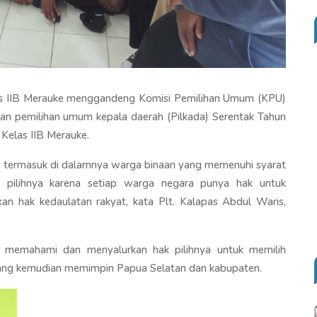
s IIB Merauke menggandeng Komisi Pemilihan Umum (KPU)
pan pemilihan umum kepala daerah (Pilkada) Serentak Tahun
Kelas IIB Merauke.
a termasuk di dalamnya warga binaan yang memenuhi syarat
pilihnya karena setiap warga negara punya hak untuk
kan hak kedaulatan rakyat, kata Plt. Kalapas Abdul Waris,
ih memahami dan menyalurkan hak pilihnya untuk memilih
 yang kemudian memimpin Papua Selatan dan kabupaten.