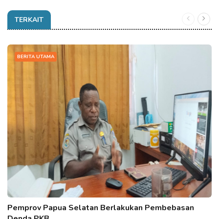
TERKAIT
BERITA UTAMA
Pemprov Papua Selatan Berlakukan Pembebasan
Denda PKB…