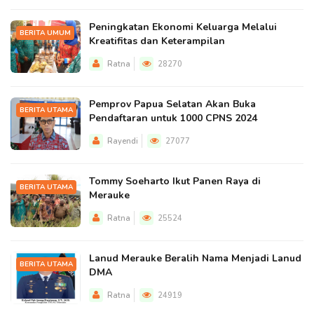
Peningkatan Ekonomi Keluarga Melalui
BERITA UMUM
Kreatifitas dan Keterampilan
Ratna
28270
Pemprov Papua Selatan Akan Buka
BERITA UTAMA
Pendaftaran untuk 1000 CPNS 2024
Rayendi
27077
Tommy Soeharto Ikut Panen Raya di
BERITA UTAMA
Merauke
Ratna
25524
Lanud Merauke Beralih Nama Menjadi Lanud
BERITA UTAMA
DMA
Ratna
24919