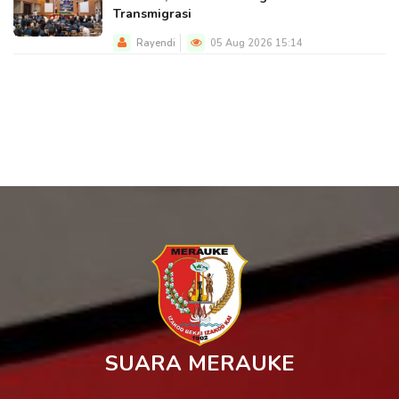
Transmigrasi
Rayendi
05 Aug 2026 15:14
SUARA MERAUKE