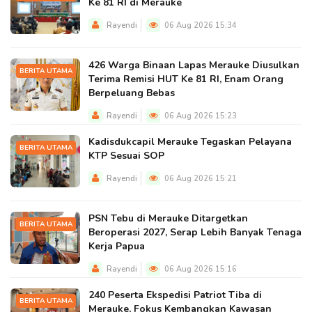
Ke 81 RI di Merauke
Rayendi
06 Aug 2026 15:34
426 Warga Binaan Lapas Merauke Diusulkan
BERITA UTAMA
Terima Remisi HUT Ke 81 RI, Enam Orang
Berpeluang Bebas
Rayendi
06 Aug 2026 15:23
Kadisdukcapil Merauke Tegaskan Pelayana
BERITA UTAMA
KTP Sesuai SOP
Rayendi
06 Aug 2026 15:21
PSN Tebu di Merauke Ditargetkan
BERITA UTAMA
Beroperasi 2027, Serap Lebih Banyak Tenaga
Kerja Papua
Rayendi
06 Aug 2026 15:16
240 Peserta Ekspedisi Patriot Tiba di
BERITA UTAMA
Merauke, Fokus Kembangkan Kawasan