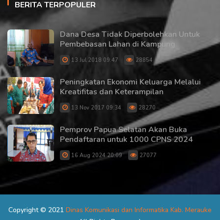
BERITA TERPOPULER
Dana Desa Tidak Diperbolehkan Untuk
Pembebasan Lahan di Kampung
13 Jul 2018 09:47
28854
Peningkatan Ekonomi Keluarga Melalui
Kreatifitas dan Keterampilan
13 Nov 2017 09:34
28270
Pemprov Papua Selatan Akan Buka
Pendaftaran untuk 1000 CPNS 2024
16 Aug 2024 20:09
27077
Copyright © 2021
Dinas Komunikasi dan Informatika Kab. Merauke