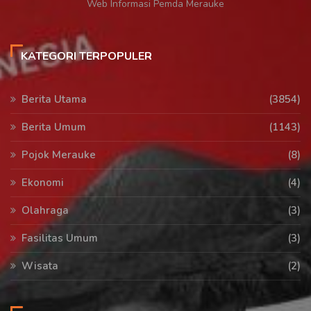
Web Informasi Pemda Merauke
KATEGORI TERPOPULER
Berita Utama
(3854)
Berita Umum
(1143)
Pojok Merauke
(8)
Ekonomi
(4)
Olahraga
(3)
Fasilitas Umum
(3)
Wisata
(2)