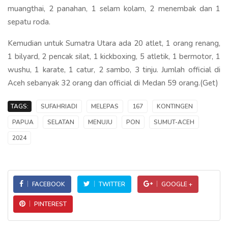
muangthai, 2 panahan, 1 selam kolam, 2 menembak dan 1
sepatu roda.
Kemudian untuk Sumatra Utara ada 20 atlet, 1 orang renang,
1 bilyard, 2 pencak silat, 1 kickboxing, 5 atletik, 1 bermotor, 1
wushu, 1 karate, 1 catur, 2 sambo, 3 tinju. Jumlah official di
Aceh sebanyak 32 orang dan official di Medan 59 orang.(Get)
TAGS:
SUFAHRIADI
MELEPAS
167
KONTINGEN
PAPUA
SELATAN
MENUJU
PON
SUMUT-ACEH
2024
FACEBOOK
TWITTER
GOOGLE +
PINTEREST