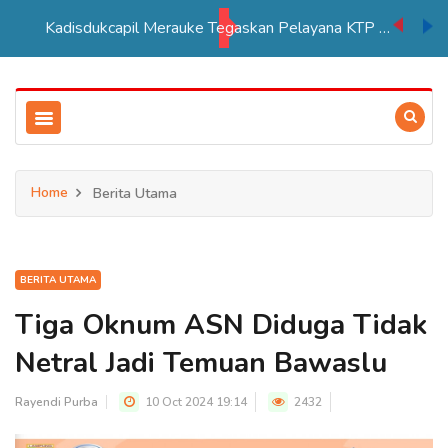
Kadisdukcapil Merauke Tegaskan Pelayana KTP Sesuai SOP
Home
Berita Utama
BERITA UTAMA
Tiga Oknum ASN Diduga Tidak
Netral Jadi Temuan Bawaslu
Rayendi Purba
10 Oct 2024 19:14
2432