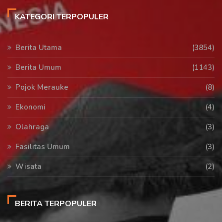
KATEGORI TERPOPULER
Berita Utama
(3854)
Berita Umum
(1143)
Pojok Merauke
(8)
Ekonomi
(4)
Olahraga
(3)
Fasilitas Umum
(3)
Wisata
(2)
BERITA TERPOPULER