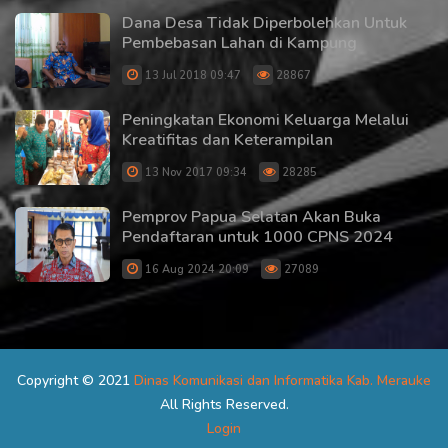
Dana Desa Tidak Diperbolehkan Untuk
Pembebasan Lahan di Kampung
13 Jul 2018 09:47
28867
Peningkatan Ekonomi Keluarga Melalui
Kreatifitas dan Keterampilan
13 Nov 2017 09:34
28285
Pemprov Papua Selatan Akan Buka
Pendaftaran untuk 1000 CPNS 2024
16 Aug 2024 20:09
27089
Copyright © 2021
Dinas Komunikasi dan Informatika Kab. Merauke
All Rights Reserved.
Login