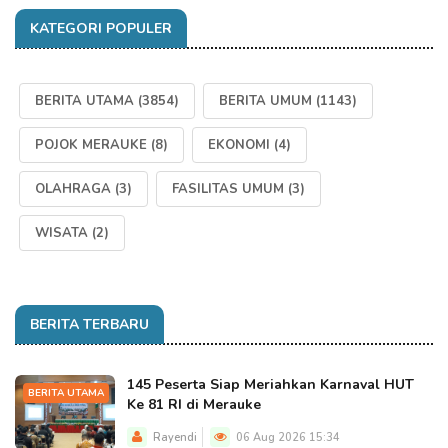
KATEGORI POPULER
BERITA UTAMA
(3854)
BERITA UMUM
(1143)
POJOK MERAUKE
(8)
EKONOMI
(4)
OLAHRAGA
(3)
FASILITAS UMUM
(3)
WISATA
(2)
BERITA TERBARU
145 Peserta Siap Meriahkan Karnaval HUT
BERITA UTAMA
Ke 81 RI di Merauke
Rayendi
06 Aug 2026 15:34