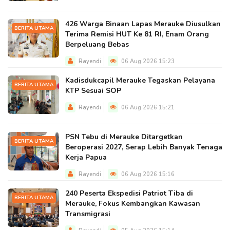
426 Warga Binaan Lapas Merauke Diusulkan
BERITA UTAMA
Terima Remisi HUT Ke 81 RI, Enam Orang
Berpeluang Bebas
Rayendi
06 Aug 2026 15:23
Kadisdukcapil Merauke Tegaskan Pelayana
BERITA UTAMA
KTP Sesuai SOP
Rayendi
06 Aug 2026 15:21
PSN Tebu di Merauke Ditargetkan
BERITA UTAMA
Beroperasi 2027, Serap Lebih Banyak Tenaga
Kerja Papua
Rayendi
06 Aug 2026 15:16
240 Peserta Ekspedisi Patriot Tiba di
BERITA UTAMA
Merauke, Fokus Kembangkan Kawasan
Transmigrasi