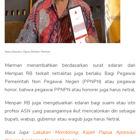
Ketua Bawaslu Papua Selatan, Marman.
Marman menambahkan berdasarkan surat edaran dari
Mempan RB terkait netralitas juga berlaku Bagi Pegawai
Pemerintah Non Pegawai Negeri (PPNPN) atau pegawai
honor, bahwa pegawai PPNPN atau honorer juga harus netral.
Menpan RB juga mengeluarkan edaran bagi suami atau istri
profesi ASN yang pasangannya ikut mencalonkan diri sebagai
bupati, wabup, gubernur atau wagub juga harus Netral.
Baca Juga:
Lakukan Monitoring, Kajati Papua Apresiasi