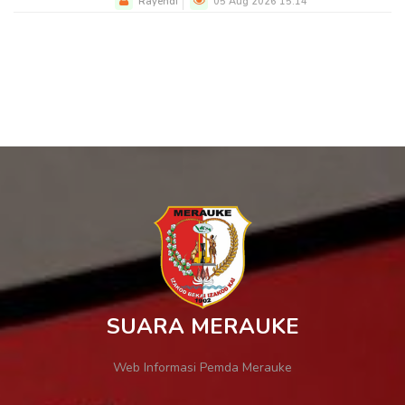
Rayendi
05 Aug 2026 15:14
SUARA MERAUKE
Web Informasi Pemda Merauke