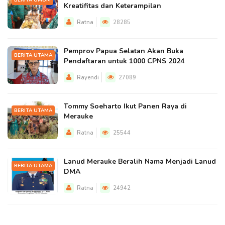
BERITA UMUM
Kreatifitas dan Keterampilan
Ratna
28285
Pemprov Papua Selatan Akan Buka
BERITA UTAMA
Pendaftaran untuk 1000 CPNS 2024
Rayendi
27089
Tommy Soeharto Ikut Panen Raya di
BERITA UTAMA
Merauke
Ratna
25544
Lanud Merauke Beralih Nama Menjadi Lanud
BERITA UTAMA
DMA
Ratna
24942