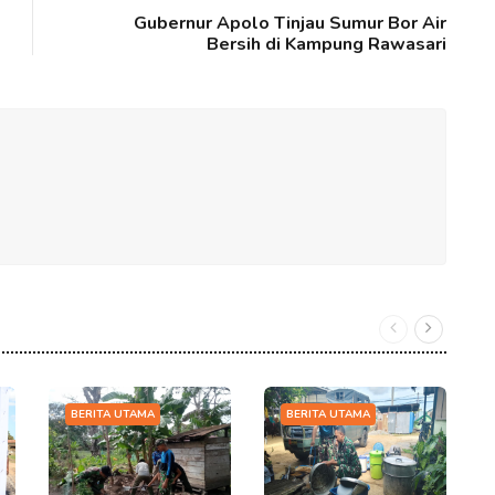
Gubernur Apolo Tinjau Sumur Bor Air
Bersih di Kampung Rawasari
BERITA UTAMA
BERITA UTAMA