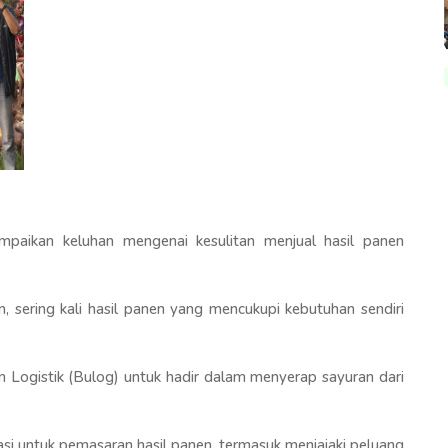
paikan keluhan mengenai kesulitan menjual hasil panen
 sering kali hasil panen yang mencukupi kebutuhan sendiri
 Logistik (Bulog) untuk hadir dalam menyerap sayuran dari
si untuk pemasaran hasil panen, termasuk menjajaki peluang