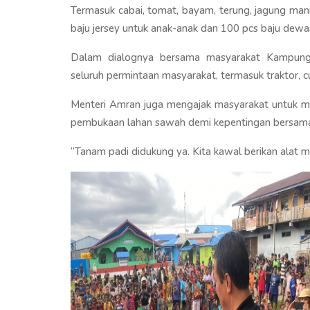
Termasuk cabai, tomat, bayam, terung, jagung mani
baju jersey untuk anak-anak dan 100 pcs baju dewa
Dalam dialognya bersama masyarakat Kampun
seluruh permintaan masyarakat, termasuk traktor, c
Menteri Amran juga mengajak masyarakat untuk 
pembukaan lahan sawah demi kepentingan bersam
“Tanam padi didukung ya. Kita kawal berikan alat me