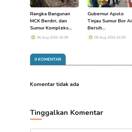
Rangka Bangunan
Gubernur Apolo
MCK Berdiri, dan
Tinjau Sumur Bor Ai
Sumur Kompleks…
Bersih…
06 Aug 2026 16:09
06 Aug 2026 16:09
0 KOMENTAR
Komentar tidak ada
Tinggalkan Komentar