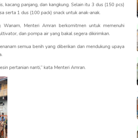
s, kacang panjang, dan kangkung. Selain itu 3 dus (150 pcs)
sa serta 1 dus (100 pack) snack untuk anak-anak.
g Wanam, Menteri Amran berkomitmen untuk memenuhi
ultivator, dan pompa air yang bakal segera dikirimkan.
menanam semua benih yang diberikan dan mendukung upaya
a.
sin pertanian nanti,” kata Menteri Amran.