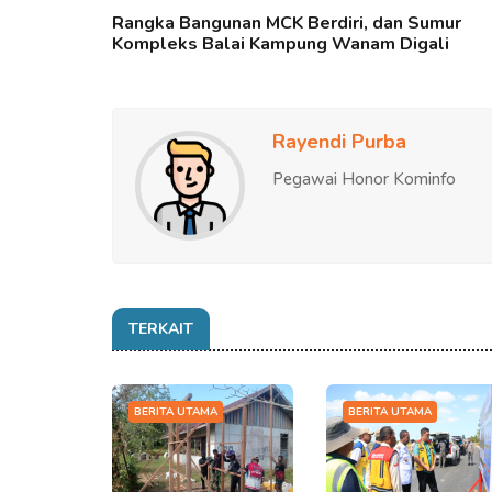
Rangka Bangunan MCK Berdiri, dan Sumur
Kompleks Balai Kampung Wanam Digali
Rayendi Purba
Pegawai Honor Kominfo
TERKAIT
BERITA UTAMA
BERITA UTAMA