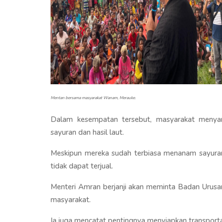
Mentan bersama masyarakat Wanam, Merauke.
Dalam kesempatan tersebut, masyarakat menyam
sayuran dan hasil laut.
Meskipun mereka sudah terbiasa menanam sayuran,
tidak dapat terjual.
Menteri Amran berjanji akan meminta Badan Urusan
masyarakat.
Ia juga mencatat pentingnya menyiapkan transporta