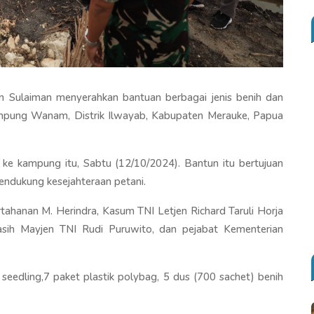
n Sulaiman menyerahkan bantuan berbagai jenis benih dan
mpung Wanam, Distrik Ilwayab, Kabupaten Merauke, Papua
 ke kampung itu, Sabtu (12/10/2024). Bantun itu bertujuan
mendukung kesejahteraan petani.
tahanan M. Herindra, Kasum TNI Letjen Richard Taruli Horja
ih Mayjen TNI Rudi Puruwito, dan pejabat Kementerian
 seedling,7 paket plastik polybag, 5 dus (700 sachet) benih