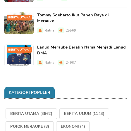
Tommy Soeharto Ikut Panen Raya di
BERITA UTAMA
Merauke
Ratna
25569
Lanud Merauke Beralih Nama Menjadi Lanud
BERITA UTAMA
DMA
Ratna
24967
KATEGORI POPULER
BERITA UTAMA
(3862)
BERITA UMUM
(1143)
POJOK MERAUKE
(8)
EKONOMI
(4)