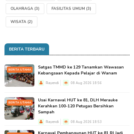
OLAHRAGA
(3)
FASILITAS UMUM
(3)
WISATA
(2)
BERITA TERBARU
Satgas TMMD ke 129 Tanamkan Wawasan
BERITA UTAMA
Kebangsaan Kepada Pelajar di Wanam
Rayendi
08 Aug 2026 18:56
Usai Karnaval HUT ke 81, DLH Merauke
BERITA UTAMA
Kerahkan 100-120 Petugas Bersihkan
Sampah
Rayendi
08 Aug 2026 18:53
Karnaval Pembangunan HUT ke 81 RI Jadi