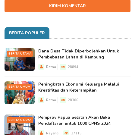
KIRIM KOMENTAR
BERITA POPULER
Dana Desa Tidak Diperbolehkan Untuk
BERITA UTAMA
Pembebasan Lahan di Kampung
Ratna
28894
Peningkatan Ekonomi Keluarga Melalui
BERITA UMUM
Kreatifitas dan Keterampilan
Ratna
28306
Pemprov Papua Selatan Akan Buka
BERITA UTAMA
Pendaftaran untuk 1000 CPNS 2024
Rayendi
27115