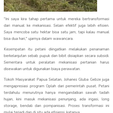
"Ini saya kira tahap pertama untuk mereka bertransformasi
dari manual ke mekanisasi. Selain efektif juga lebih efisien.
Saya mencoba satu hektar bisa satu jam, tapi kalau manual
bisa dua hari," ujarnya dalam wawancara.
Kesempatan itu petani diingatkan melakukan penanaman
berkelanjutan sebab pupuk dan bibit disiapkan secara subsidi.
Sementara untuk peralatan mekanisasi pertanian harus
disewakan untuk digunakan biaya perawatan.
Tokoh Masyarakat Papua Selatan, Johanes Gluba Gebze juga
mengapresiasi program Oplah dari pemerintah pusat. Petani
terdahulu menurutnya hanya mengandalkan sawah tadah
hujan, kini masuk mekanisasi penunjang, ada irigasi, long
storage, bendali dan pompanisasi. Proses transformasi ini
mulai terjadi dan di situ ada efisiensi, katanya.