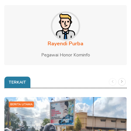
Rayendi Purba
Pegawai Honor Kominfo
TERKAIT
BERITA UTAMA