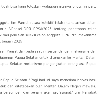
idak bisa kami loloskan walaupun nilainya tinggi, ini perlu
ggota tim Pansel secara kolektif telah memutuskan dalam
r : 2/Pansel-DPR PPS/I/2025 tentang penetapan calon
ik dari penilaian seleksi calon anggota DPR PPS mekanisme
 Januari 2025
usan Pansel dan pada saat ini sesuai dengan mekanisme dan
ubernur Papua Selatan untuk diteruskan ke Menteri Dalam
Papua Selatan mekanisme pengangkatan orang asli Papua
ur Papua Selatan. "Pagi hari ini saya menerima berkas hasil
bentuk dan ditetapakan oleh Menteri Dalam Negeri mewakili
ka bersumpah dan berjanji akan profesional," ujar Penjabat