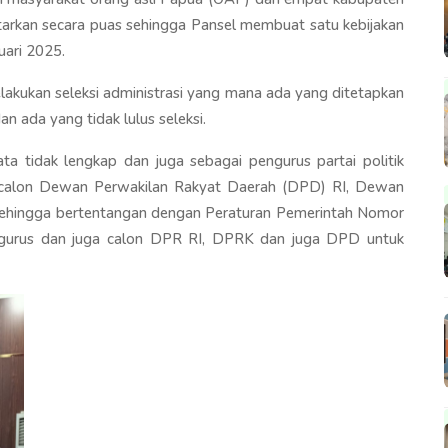
tarkan secara puas sehingga Pansel membuat satu kebijakan
ari 2025.
lakukan seleksi administrasi yang mana ada yang ditetapkan
an ada yang tidak lulus seleksi.
ta tidak lengkap dan juga sebagai pengurus partai politik
i calon Dewan Perwakilan Rakyat Daerah (DPD) RI, Dewan
sehingga bertentangan dengan Peraturan Pemerintah Nomor
ngurus dan juga calon DPR RI, DPRK dan juga DPD untuk