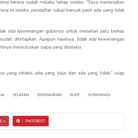
erima karena sudah melalui tahap seleksi. "Saya meneruskan
na ini seleksi, pendaftar cukup banyak pasti ada yang tidak
tidak ada kewenangan gubernur untuk menahan satu berkas
udah ditetapkan. Apapun hasilnya, tidak ada kewenangan
inya memutuskan siapa yang diseleksi.
apa yang seleksi, ada yang lulus dan ada yang tidak," ucap
UA
SELATAN
DISERAHKAN
RUDY
SUFAHRIADI
E +
PINTEREST