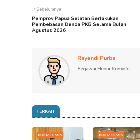
Sebelumnya
Pemprov Papua Selatan Berlakukan
Pembebasan Denda PKB Selama Bulan
Agustus 2026
Rayendi Purba
Pegawai Honor Kominfo
TERKAIT
BERITA UTAMA
BERITA UTAMA