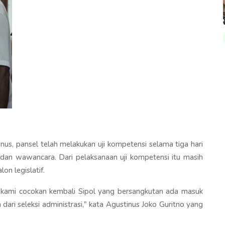
nus, pansel telah melakukan uji kompetensi selama tiga hari
h dan wawancara. Dari pelaksanaan uji kompetensi itu masih
on legislatif.
n kami cocokan kembali Sipol yang bersangkutan ada masuk
dari seleksi administrasi," kata Agustinus Joko Guritno yang