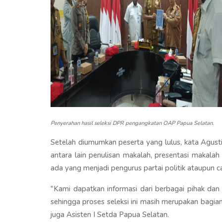
Penyerahan hasil seleksi DPR pengangkatan OAP Papua Selatan.
Setelah diumumkan peserta yang lulus, kata Agusti
antara lain penulisan makalah, presentasi makala
ada yang menjadi pengurus partai politik ataupun cal
"Kami dapatkan informasi dari berbagai pihak da
sehingga proses seleksi ini masih merupakan bagian 
juga Asisten I Setda Papua Selatan.