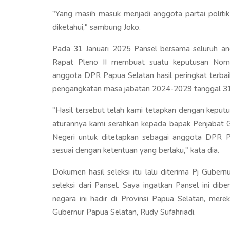
"Yang masih masuk menjadi anggota partai politik t
diketahui," sambung Joko.
Pada 31 Januari 2025 Pansel bersama seluruh an
Rapat Pleno II membuat suatu keputusan Nomo
anggota DPR Papua Selatan hasil peringkat terba
pengangkatan masa jabatan 2024-2029 tanggal 31
"Hasil tersebut telah kami tetapkan dengan keput
aturannya kami serahkan kepada bapak Penjabat G
Negeri untuk ditetapkan sebagai anggota DPR 
sesuai dengan ketentuan yang berlaku," kata dia.
Dokumen hasil seleksi itu lalu diterima Pj Gubern
seleksi dari Pansel. Saya ingatkan Pansel ini di
negara ini hadir di Provinsi Papua Selatan, mere
Gubernur Papua Selatan, Rudy Sufahriadi.