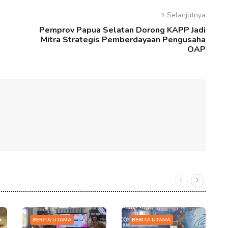
Selanjutnya
Pemprov Papua Selatan Dorong KAPP Jadi
Mitra Strategis Pemberdayaan Pengusaha
OAP
BERITA UTAMA
BERITA UTAMA