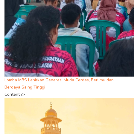
Lomba MBS Lahirkan Generasi Muda Cerdas, Berlimu dan
Berdaya Saing Tinggi
Content;?>