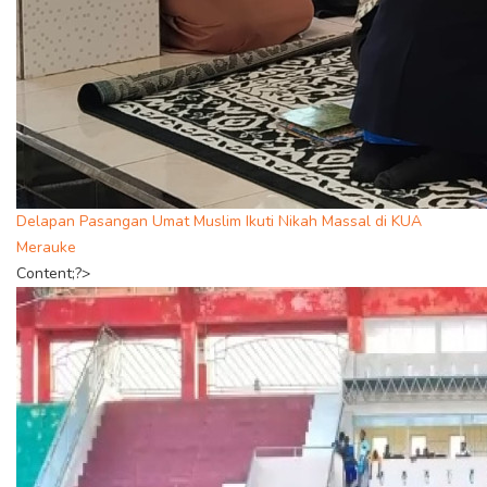
Delapan Pasangan Umat Muslim Ikuti Nikah Massal di KUA
Merauke
Content;?>