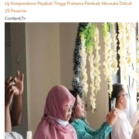
Uji Kompentensi Pejabat Tinggi Pratama Pemkab Merauke Diikuti
25 Peserta
Content;?>