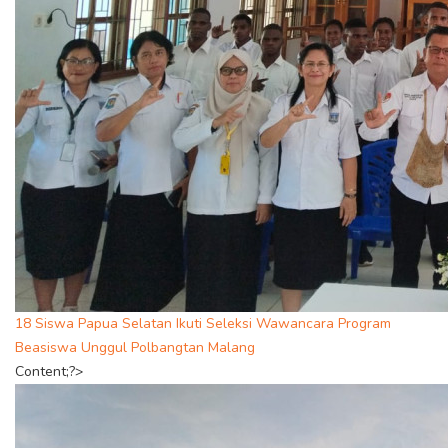
18 Siswa Papua Selatan Ikuti Seleksi Wawancara Program
Beasiswa Unggul Polbangtan Malang
Content;?>