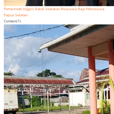
Pemerintah Inggris Bakal Sediakan Beasiswa Bagi Mahasiswa
Papua Selatan
Content;?>