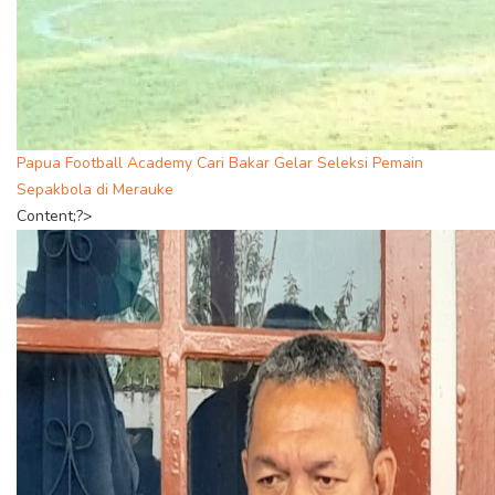
Papua Football Academy Cari Bakar Gelar Seleksi Pemain
Sepakbola di Merauke
Content;?>