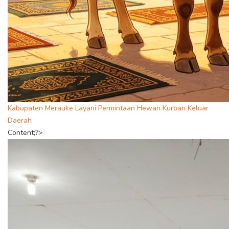
Kabupaten Merauke Layani Permintaan Hewan Kurban Keluar
Daerah
Content;?>