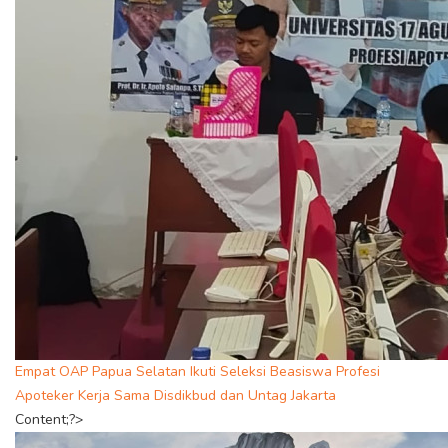
Empat OAP Papua Selatan Ikuti Seleksi Beasiswa Profesi
Apoteker Kerja Sama Disdikbud dan Untag Jakarta
Content;?>