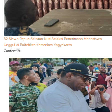
32 Siswa Papua Selatan Ikuti Seleksi Penerimaan Mahasiswa
Unggul di Poltekkes Kemenkes Yogyakarta
Content;?>