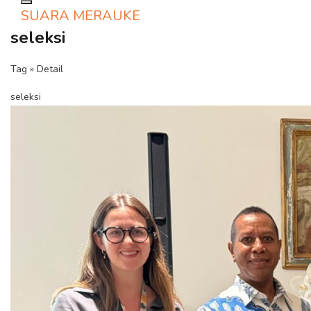
Toggle navigation
SUARA MERAUKE
seleksi
Tag » Detail
seleksi