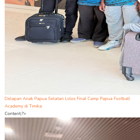
Delapan Anak Papua Selatan Lolos Final Camp Papua Football
Academy di Timika
Content;?>