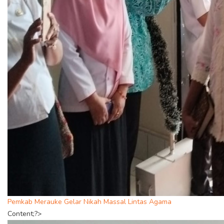
Pemkab Merauke Gelar Nikah Massal Lintas Agama
Content;?>