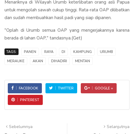
Menariknya di Wilayah Urumb keterlibatan orang asli Papua
untuk mengolah sawah cukup tinggi. Rata-rata OAP dilibatkan
dan sudah membuahkan hasil padi yang siap dipanen.
"Oplah di Urumb semua OAP yang mengerjakannya karena
berada di lahan OAP," tandasnya.(Get)
TAGS:
PANEN
RAYA
DI
KAMPUNG
URUMB
MERAUKE
AKAN
DIHADIRI
MENTAN
FACEBOOK
TWITTER
GOOGLE +
PINTEREST
Sebelumnya
Selanjutnya