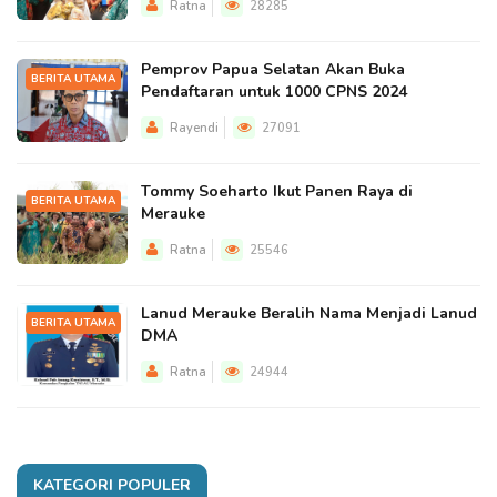
Ratna
28285
Pemprov Papua Selatan Akan Buka
BERITA UTAMA
Pendaftaran untuk 1000 CPNS 2024
Rayendi
27091
Tommy Soeharto Ikut Panen Raya di
BERITA UTAMA
Merauke
Ratna
25546
Lanud Merauke Beralih Nama Menjadi Lanud
BERITA UTAMA
DMA
Ratna
24944
KATEGORI POPULER