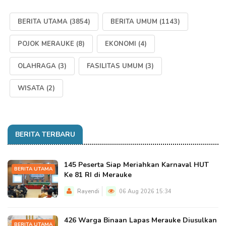
BERITA UTAMA
(3854)
BERITA UMUM
(1143)
POJOK MERAUKE
(8)
EKONOMI
(4)
OLAHRAGA
(3)
FASILITAS UMUM
(3)
WISATA
(2)
BERITA TERBARU
145 Peserta Siap Meriahkan Karnaval HUT
BERITA UTAMA
Ke 81 RI di Merauke
Rayendi
06 Aug 2026 15:34
426 Warga Binaan Lapas Merauke Diusulkan
BERITA UTAMA