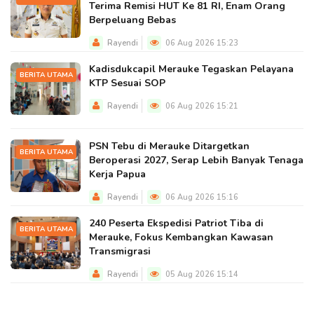
Terima Remisi HUT Ke 81 RI, Enam Orang
Berpeluang Bebas
Rayendi
06 Aug 2026 15:23
Kadisdukcapil Merauke Tegaskan Pelayana
BERITA UTAMA
KTP Sesuai SOP
Rayendi
06 Aug 2026 15:21
PSN Tebu di Merauke Ditargetkan
BERITA UTAMA
Beroperasi 2027, Serap Lebih Banyak Tenaga
Kerja Papua
Rayendi
06 Aug 2026 15:16
240 Peserta Ekspedisi Patriot Tiba di
BERITA UTAMA
Merauke, Fokus Kembangkan Kawasan
Transmigrasi
Rayendi
05 Aug 2026 15:14