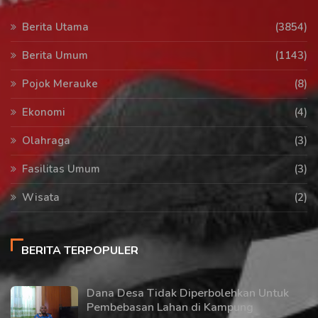
Berita Utama
(3854)
Berita Umum
(1143)
Pojok Merauke
(8)
Ekonomi
(4)
Olahraga
(3)
Fasilitas Umum
(3)
Wisata
(2)
BERITA TERPOPULER
Dana Desa Tidak Diperbolehkan Untuk
Pembebasan Lahan di Kampung