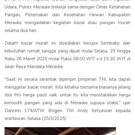
Udara, Polres Merauke bekerja sama dengan Dinas Ketahanan
Pangan, Peternakan dan Kesehatan Hewan Kabupaten
Merauke mengadakan kegiatan bazar atau pangan murah
selama dua hari.
Dalam bazar murah ini disediakan berupa Sembako dan
kebutuhan rumah tangga yang dijual mulai Selasa, 25 hingga
Rabu 26 Maret 2025 mulai Pukul 08.00 WIT s.d 15.30 WIT di
Jalan Raya Mandala Merauke.
"Saat ini secara serentak dipimpin pimpinan TNI, kita dapat
menggelar bazar murah. Kita ketahui bersama biasanya jelang
Idul fitri harga pasti naik, untuk itu kita menstabilkan harga
komoditi pangan yang ada di Merauke supaya stabil," ujar
Danrem 174/ATW Brigjen TNI Andy Setyawan kepada
wartawan, Selasa (25/3/2025).