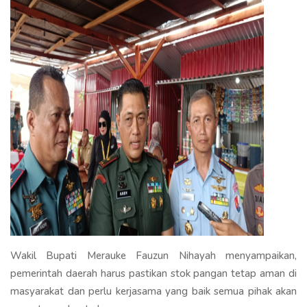
Wakil Bupati Merauke Fauzun Nihayah menyampaikan,
pemerintah daerah harus pastikan stok pangan tetap aman di
masyarakat dan perlu kerjasama yang baik semua pihak akan