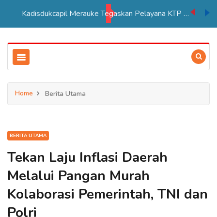
Kadisdukcapil Merauke Tegaskan Pelayana KTP Sesuai SOP
Home
Berita Utama
BERITA UTAMA
Tekan Laju Inflasi Daerah
Melalui Pangan Murah
Kolaborasi Pemerintah, TNI dan
Polri