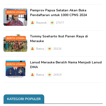
Pemprov Papua Selatan Akan Buka
BERITA UTAMA
Pendaftaran untuk 1000 CPNS 2024
Rayendi
27077
Tommy Soeharto Ikut Panen Raya di
BERITA UTAMA
Merauke
Ratna
25526
Lanud Merauke Beralih Nama Menjadi Lanud
BERITA UTAMA
DMA
Ratna
24919
KATEGORI POPULER