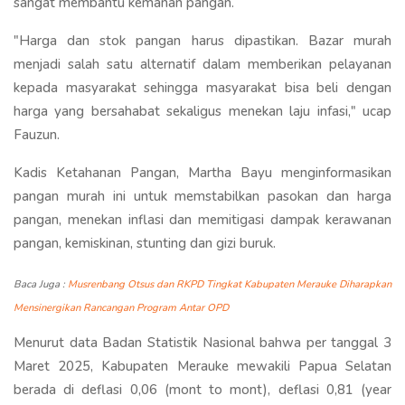
sangat membantu kemanan pangan.
"Harga dan stok pangan harus dipastikan. Bazar murah
menjadi salah satu alternatif dalam memberikan pelayanan
kepada masyarakat sehingga masyarakat bisa beli dengan
harga yang bersahabat sekaligus menekan laju infasi," ucap
Fauzun.
Kadis Ketahanan Pangan, Martha Bayu menginformasikan
pangan murah ini untuk memstabilkan pasokan dan harga
pangan, menekan inflasi dan memitigasi dampak kerawanan
pangan, kemiskinan, stunting dan gizi buruk.
Baca Juga :
Musrenbang Otsus dan RKPD Tingkat Kabupaten Merauke Diharapkan
Mensinergikan Rancangan Program Antar OPD
Menurut data Badan Statistik Nasional bahwa per tanggal 3
Maret 2025, Kabupaten Merauke mewakili Papua Selatan
berada di deflasi 0,06 (mont to mont), deflasi 0,81 (year