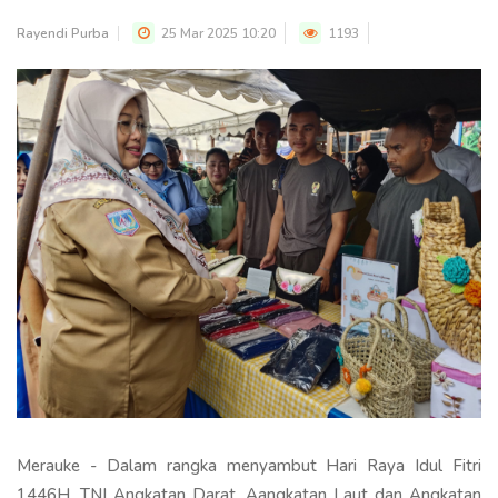
Rayendi Purba
25 Mar 2025 10:20
1193
Merauke - Dalam rangka menyambut Hari Raya Idul Fitri
1446H, TNI Angkatan Darat, Aangkatan Laut dan Angkatan